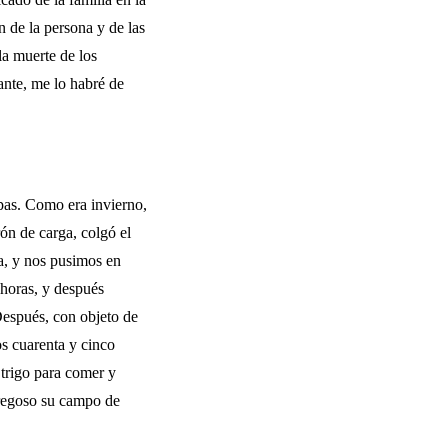
n de la persona y de las
la muerte de los
ante, me lo habré de
pas. Como era invierno,
ón de carga, colgó el
ña, y nos pusimos en
 horas, y después
Después, con objeto de
os cuarenta y cinco
 trigo para comer y
dregoso su campo de