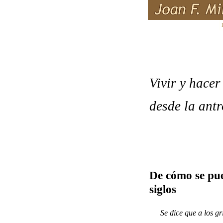
Vivir y hacer
desde la ant
De cómo se pue
siglos
Se dice que a los gr