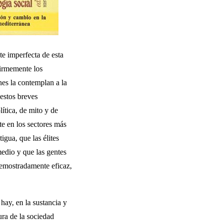
te imperfecta de esta
firmemente los
nes la contemplan a la
 estos breves
ítica, de mito y de
te en los sectores más
gua, que las élites
edio y que las gentes
emostra­damente eficaz,
hay, en la sus­tancia y
ura de la sociedad