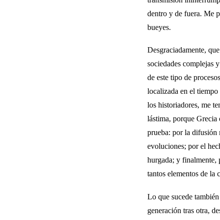
dentro y de fuera. Me p
bueyes.
Desgraciadamente, que yo
sociedades complejas y 
de este tipo de proces
localizada en el tiempo
los historiadores, me 
lástima, porque Grecia 
prueba: por la difusión
evolucio­nes; por el he
hurgada; y finalmente, p
tantos elementos de la 
Lo que sucede también 
generación tras otra, de