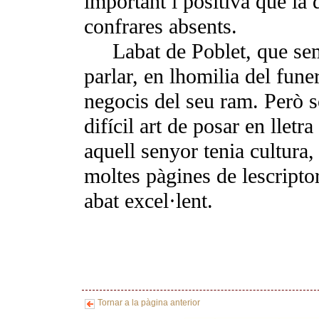
important i positiva que la
confrares absents.
Labat de Poblet, que s
parlar, en lhomilia del funera
negocis del seu ram. Però so
difícil art de posar en lletr
aquell senyor tenia cultura
moltes pàgines de lescripto
abat excel·lent.
Tornar a la pàgina anterior