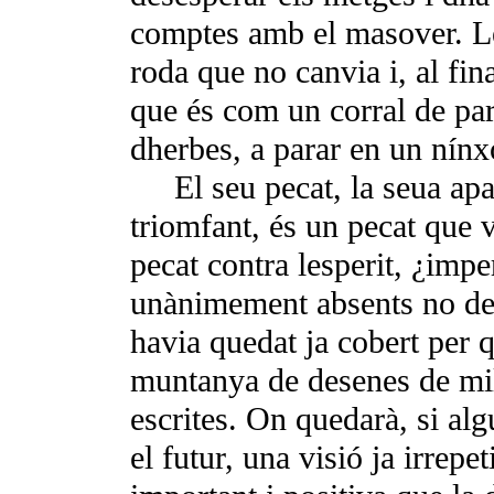
comptes amb el masover. Les
roda que no canvia i, al fina
que és com un corral de pare
dherbes, a parar en un nínx
El seu pecat, la seua apa
triomfant, és un pecat que 
pecat contra lesperit, ¿im
unànimement absents no de
havia quedat ja cobert per 
muntanya de desenes de mil
escrites. On quedarà, si al
el futur, una visió ja irrep