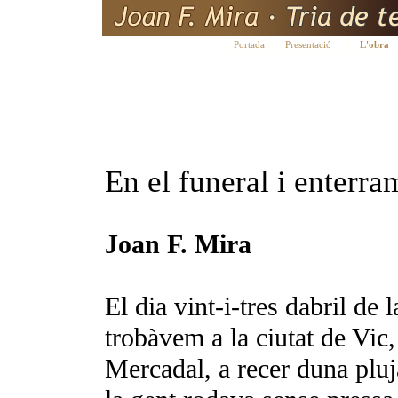
Portada
Presentació
L'obra
En el funeral i enterra
Joan F. Mira
El dia vint-i-tres dabril de 
trobàvem a la ciutat de Vic,
Mercadal, a recer duna pluja