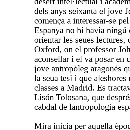
desert intel·lectual i acadèm
dels anys seixanta el jove 
comença a interessar-se pe
Espanya no hi havia ningú
orientar les seues lectures, 
Oxford, on el professor Joh
aconsellar i el va posar en
jove antropòleg aragonés qu
la seua tesi i que aleshores
classes a Madrid. Es tract
Lisón Tolosana, que després
cabdal de lantropologia es
Mira inicia per aquella èpoc