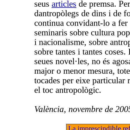
seus
articles
de premsa. Per
dantropòlegs de dins i de fo
continua convidant-lo a fer
seminaris sobre cultura popu
i nacionalisme, sobre antrop
sobre tantes i tantes coses. 
seues novel·les, no és agos
major o menor mesura, totes
tocades per eixe particular 
el toc antropològic.
València, novembre de 200
La imprescindible ref