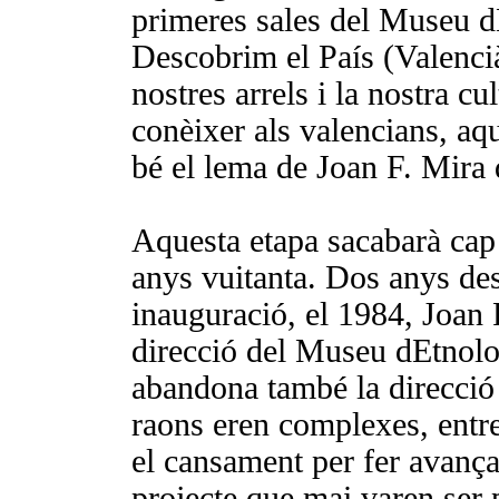
primeres sales del Museu d
Descobrim el País (Valenci
nostres arrels i la nostra cu
conèixer als valencians, aq
bé el lema de Joan F. Mira 
Aquesta etapa sacabarà cap 
anys vuitanta. Dos anys des
inauguració, el 1984, Joan 
direcció del Museu dEtnol
abandona també la direcció 
raons eren complexes, entre
el cansament per fer avança
projecte que mai varen ser p