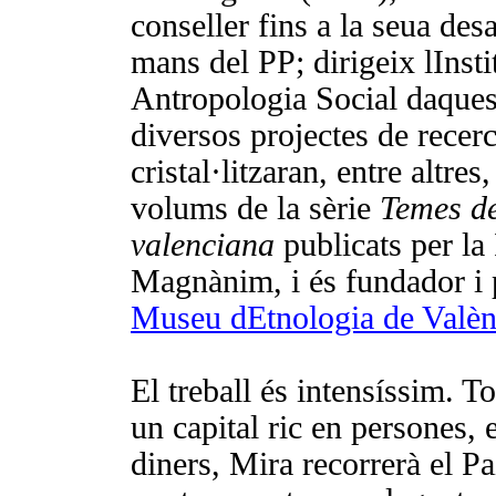
conseller fins a la seua des
mans del PP; dirigeix lInsti
Antropologia Social daques
diversos projectes de recer
cristal·litzaran, entre altres
volums de la sèrie
Temes d
valenciana
publicats per la 
Magnànim, i és fundador i p
Museu dEtnologia de Valèn
El treball és intensíssim. T
un capital ric en persones,
diners, Mira recorrerà el Pa