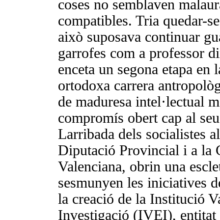
coses no semblaven malau
compatibles. Tria quedar-se
això suposava continuar gu
garrofes com a professor di
enceta un segona etapa en l
ortodoxa carrera antropològ
de maduresa intel·lectual 
compromís obert cap al seu 
Larribada dels socialistes a
Diputació Provincial i a la 
Valenciana, obrin una escle
sesmunyen les iniciatives d
la creació de la Institució V
Investigació (IVEI), entitat