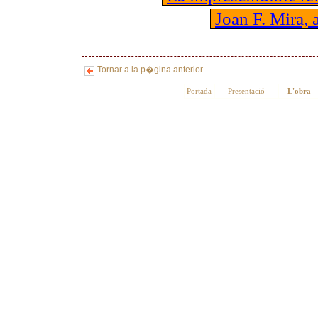
Joan F. Mira, a
Tornar a la p�gina anterior
Portada
Presentació
L'obra