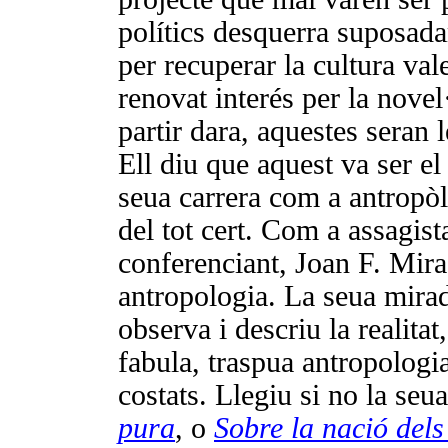
polítics desquerra suposada
per recuperar la cultura va
renovat interés per la novel·l
partir dara, aquestes seran l
Ell diu que aquest va ser el 
seua carrera com a antropòl
del tot cert. Com a assagista
conferenciant, Joan F. Mira
antropologia. La seua mira
observa i descriu la realita
fabula, traspua antropologi
costats. Llegiu si no la seu
pura
, o
Sobre la nació dels