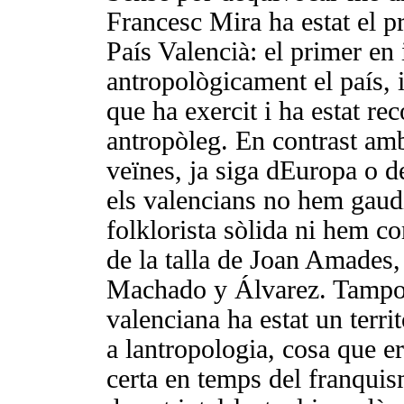
Francesc Mira ha estat el p
País Valencià: el primer en 
antropològicament el país, i
que ha exercit i ha estat r
antropòleg. En contrast amb
veïnes, ja siga dEuropa o de
els valencians no hem gaudi
folklorista sòlida ni hem c
de la talla de Joan Amades,
Machado y Álvarez. Tampoc
valenciana ha estat un territ
a lantropologia, cosa que e
certa en temps del franquis