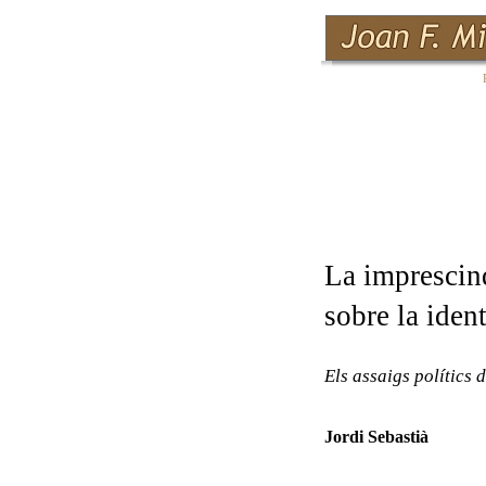
La imprescind
sobre la ident
Els assaigs polítics
Jordi Sebastià