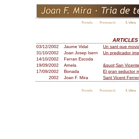
Portada
Presentació
L'obra
ARTICLES 
03/12/2002
Jaume Vidal
Un sant que movia
31/10/2002
Joan Josep Isern
Un predicador imp
14/10/2002
Ferran Escoda
19/09/2002
Amela
&quot;San Vicente
17/09/2002
Bonada
El gran seductor 
2002
Joan F. Mira
Sant Vicent Ferrer
Portada
Presentació
L'obra