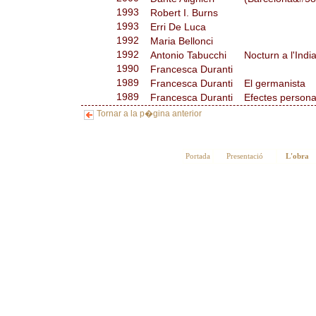
1993
Robert I. Burns
1993
Erri De Luca
1992
Maria Bellonci
1992
Antonio Tabucchi
Nocturn a l'Indi
1990
Francesca Duranti
1989
Francesca Duranti
El germanista
1989
Francesca Duranti
Efectes persona
Tornar a la p�gina anterior
Portada
Presentació
L'obra