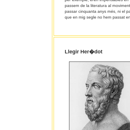
passem de la literatura al moviment 
passar cinquanta anys més, ni el paí
que en mig segle no hem passat enca
Llegir Her�dot