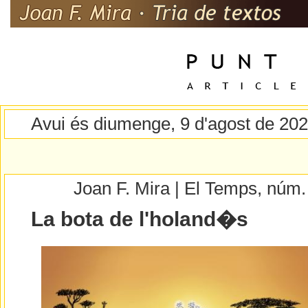
Avui és diumenge, 9 d'agost de 20
Joan F. Mira | El Temps, núm
La bota de l'holand�s