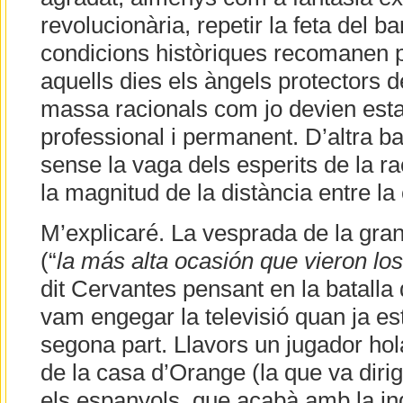
revolucionària, repetir la feta del ba
condicions històriques recomanen p
aquells dies els àngels protectors 
massa racionals com jo devien est
professional i permanent. D’altra ba
sense la vaga dels esperits de la r
la magnitud de la distància entre la 
M’explicaré. La vesprada de la gran
(“
la más alta ocasión que vieron los
dit Cervantes pensant en la batalla
vam engegar la televisió quan ja e
segona part. Llavors un jugador hola
de la casa d’Orange (la que va dirigi
els espanyols, que acabà amb la i