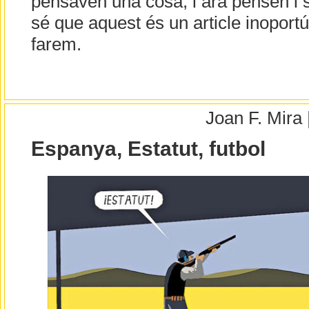
pensaven una cosa, i ara pensen i s
sé que aquest és un article inoportú 
farem.
Joan F. Mira
Espanya, Estatut, futbol