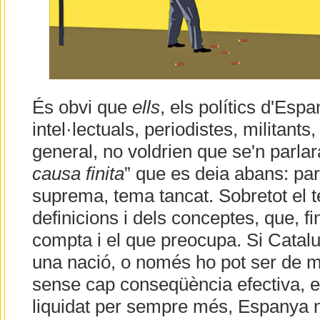
És obvi que
ells
, els polítics d'Espa
intel·lectuals, periodistes, militants,
general, no voldrien que se'n parlar
causa finita
” que es deia abans: parl
suprema, tema tancat. Sobretot el 
definicions i dels conceptes, que, f
compta i el que preocupa. Si Catal
una nació, o només ho pot ser de m
sense cap conseqüència efectiva, el
liquidat per sempre més, Espanya no