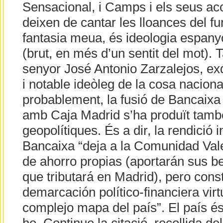
Sensacional, i Camps i els seus a
deixen de cantar les lloances del fu
fantasia meua, és ideologia espanyo
(brut, en més d’un sentit del mot). 
senyor José Antonio Zarzalejos, exd
i notable ideòleg de la cosa naciona
probablement, la fusió de Bancaixa
amb Caja Madrid s’ha produït tamb
geopolítiques. És a dir, la rendició 
Bancaixa “deja a la Comunidad Val
de ahorro propias (aportarán sus be
que tributará en Madrid), pero cons
demarcación político-financiera virtu
complejo mapa del país”. El país és