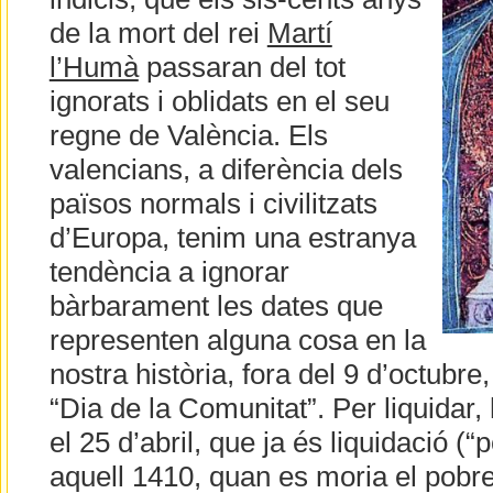
de la mort del rei
Martí
l’Humà
passaran del tot
ignorats i oblidats en el seu
regne de València. Els
valencians, a diferència dels
països normals i civilitzats
d’Europa, tenim una estranya
tendència a ignorar
bàrbarament les dates que
representen alguna cosa en la
nostra història, fora del 9 d’octubre
“Dia de la Comunitat”. Per liquidar, h
el 25 d’abril, que ja és liquidació (“
aquell 1410, quan es moria el pobre