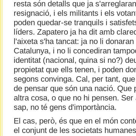
resta són detalls que ja s'arreglara
resignació, i els militants i els vot
poden quedar-se tranquils i satisfe
líders. Zapatero ja ha dit amb clare
l'aixeta s'ha tancat: ja no li donar
Catalunya, i no li concediran tampo
identitat (nacional, quina si no?) d
propietat que ells tenen, i poden do
segons convinga. Cal, per tant, que
de pensar que són una nació. Que
altra cosa, o que no hi pensen. Ser a
sap, no té gens d'importància.
El cas, però, és que en el món cont
el conjunt de les societats humanes