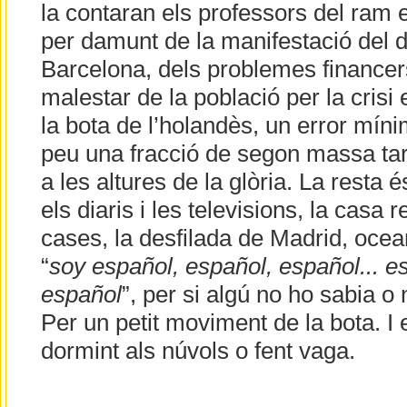
la contaran els professors del ram en
per damunt de la manifestació del d
Barcelona, dels problemes financers 
malestar de la població per la cris
la bota de l’holandès, un error mín
peu una fracció de segon massa ta
a les altures de la glòria. La resta
els diaris i les televisions, la casa re
cases, la desfilada de Madrid, ocea
“
soy español, español, español... e
español
”, per si algú no ho sabia o
Per un petit moviment de la bota. I 
dormint als núvols o fent vaga.