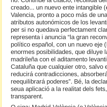
ho. Continue la citació, recollida del
creado... un nuevo ente intangible 
Valencia, pronto a poco más de una
atributos autonómicos de los levant
per si no quedava perfectament clar
representa i anuncia “la gran recon
político español, con un nuevo eje 
enormes posibilidades, que diluye l
madrileña con el aditamento levan
Cataluña que cualquier otro, salvo 
reducirá contradicciones, absorber
reequilibrará poderes”. Bé, la declar
seua aplicació a la realitat dels fet
transparent.