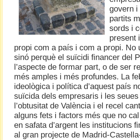
govern i
partits 
sords i c
present i
propi com a país i com a propi. No 
sinó perquè el suïcidi financer del P
l’aspecte de formar part, o de ser re
més amples i més profundes. La febl
ideològica i política d’aquest país n
suïcida dels empresaris i les seues
l’obtusitat de València i el recel can
alguns fets i factors més que no cal 
en safata d’argent les institucions 
al gran projecte de Madrid-Castell