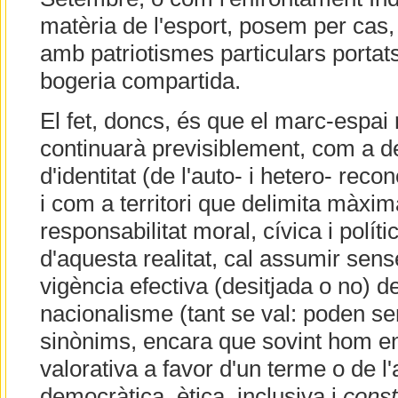
matèria de l'esport, posem per cas,
amb patriotismes particulars portat
bogeria compartida.
El fet, doncs, és que el marc-espai 
continuarà previsiblement, com a d
d'identitat (de l'auto- i hetero- rec
i com a territori que delimita màxi
responsabilitat moral, cívica i políti
d'aquesta realitat, cal assumir sens
vigència efectiva (desitjada o no) d
nacionalisme (tant se val: poden s
sinònims, encara que sovint hom e
valorativa a favor d'un terme o de l'
democràtica, ètica, inclusiva i
const