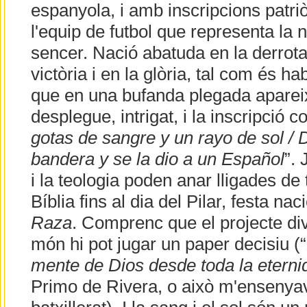
espanyola, i amb inscripcions patri
l'equip de futbol que representa la
sencer. Nació abatuda en la derrota
victòria i en la glòria, tal com és ha
que en una bufanda plegada apareix 
desplegue, intrigat, i la inscripció c
gotas de sangre y un rayo de sol /
bandera y se la dio a un Español
”. 
i la teologia poden anar lligades de 
Bíblia fins al dia del Pilar, festa na
Raza
. Comprenc que el projecte div
món hi pot jugar un paper decisiu (“
mente de Dios desde toda la eterni
Primo de Rivera, o això m'ensenyav