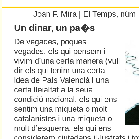
Joan F. Mira | El Temps, núm
Un dinar, un pa�s
De vegades, poques
vegades, els qui pensem i
vivim d’una certa manera (vull
dir els qui tenim una certa
idea de País Valencià i una
certa lleialtat a la seua
condició nacional, els qui ens
sentim una miqueta o molt
catalanistes i una miqueta o
molt d’esquerra, els qui ens
considerem ciutadans il·lustrats i to