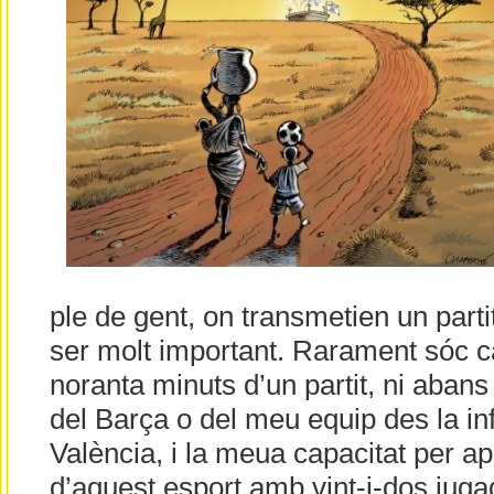
ple de gent, on transmetien un parti
ser molt important. Rarament sóc ca
noranta minuts d’un partit, ni abans 
del Barça o del meu equip des la in
València, i la meua capacitat per ap
d’aquest esport amb vint-i-dos juga