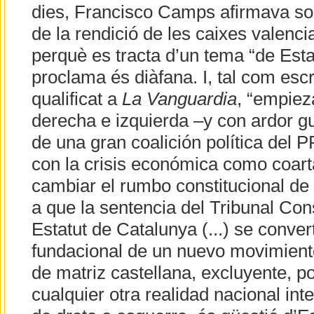
dies, Francisco Camps afirmava s
de la rendició de les caixes valenci
perquè es tracta d’un tema “de Esta
proclama és diàfana. I, tal com esc
qualificat a
La Vanguardia
, “empiez
derecha e izquierda –y con ardor g
de una gran coalición política del 
con la crisis económica como coar
cambiar el rumbo constitucional d
a que la sentencia del Tribunal Cons
Estatut de Catalunya (...) se convert
fundacional de un nuevo movimient
de matriz castellana, excluyente, p
cualquier otra realidad nacional inte