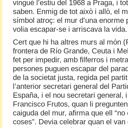
vingué l’estiu del 1968 a Praga, i tot
saben. Enmig de tot això i allò, el 
símbol atroç: el mur d’una enorme p
volia escapar-se i arriscava la vida.
Cert que hi ha altres murs al món (P
frontera de Río Grande, Ceuta i Meli
fet per impedir, amb filferros i metra
persones puguen escapar del paradí
de la societat justa, regida pel parti
l’anterior secretari general del Par
España, i el nou secretari general, i
Francisco Frutos, quan li pregunten 
caiguda del mur, afirma que ell “no
coses”. Devia celebrar quan el van c