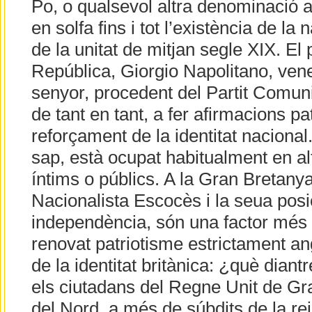
Po, o qualsevol altra denominació a
en solfa fins i tot l’existència de la n
de la unitat de mitjan segle XIX. El 
República, Giorgio Napolitano, vene
senyor, procedent del Partit Comuni
de tant en tant, a fer afirmacions pa
reforçament de la identitat nacional.
sap, està ocupat habitualment en al
íntims o públics. A la Gran Bretanya,
Nacionalista Escocès i la seua posi
independència, són una factor més (
renovat patriotisme estrictament an
de la identitat britànica: ¿què dian
els ciutadans del Regne Unit de Gra
del Nord, a més de súbdits de la re