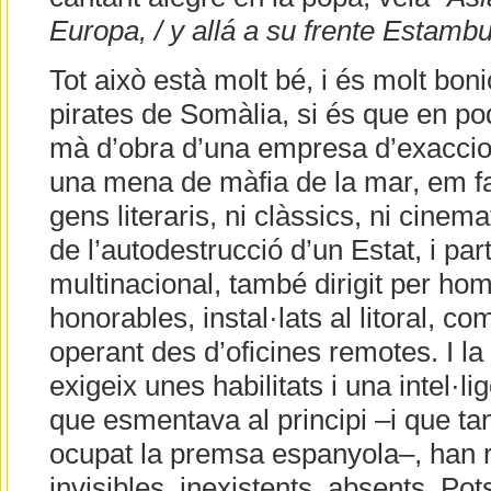
Europa, / y allá a su frente Estambu
Tot això està molt bé, i és molt bon
pirates de Somàlia, si és que en pod
mà d’obra d’una empresa d’exaccio
una mena de màfia de la mar, em fa
gens literaris, ni clàssics, ni cinem
de l’autodestrucció d’un Estat, i par
multinacional, també dirigit per ho
honorables, instal·lats al litoral, co
operant des d’oficines remotes. I la
exigeix unes habilitats i una intel·l
que esmentava al principi –i que t
ocupat la premsa espanyola–, han r
invisibles, inexistents, absents. Po