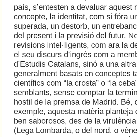
país, s’entesten a devaluar aquest 
concepte, la identitat, com si fóra un
superada, un destorb, un entrebanc
del present i la previsió del futur. 
revisions intel·ligents, com ara la
el seu discurs d’ingrés com a membr
d’Estudis Catalans, sinó a una altr
generalment basats en conceptes t
científics com “la crosta” o “la ceba”
semblants, sense comptar la termin
hostil de la premsa de Madrid. Bé, d
exemple, aquesta matèria planteja 
ben saborosos, des de la virulènci
(Lega Lombarda, o del nord, o vènet