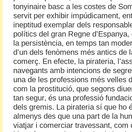
tonyinaire basc a les costes de Som
servit per exhibir impúdicament, ent
ineptitud exemplar dels responsables 
polítics del gran Regne d’Espanya, 
la persistència, en temps tan mode
d’un dels fenòmens més antics de la
comerç. En efecte, la pirateria, l’ass
navegants amb intencions de segres
una de les professions més velles d
com la prostitució, que segons diuen
tan segur, és una professió fundacio
dels gremis. La pirateria sí que ho 
almenys des que una part de la hu
viatjar i comerciar travessant, com