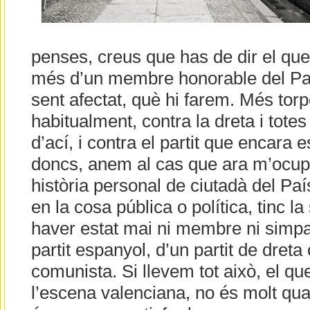
penses, creus que has de dir el que 
més d’un membre honorable del Par
sent afectat, què hi farem. Més torp
habitualment, contra la dreta i totes 
d’ací, i contra el partit que encara e
doncs, anem al cas que ara m’ocup
història personal de ciutadà del Paí
en la cosa pública o política, tinc la
haver estat mai ni membre ni simpat
partit espanyol, d’un partit de dreta 
comunista. Si llevem tot això, el q
l’escena valenciana, no és molt qua