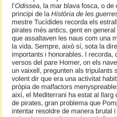
l’
Odissea
, la mar blava fosca, o de c
principi de la
Història de les guerr
mestre Tucídides recorda els estrall
pirates més antics, gent en general
que assaltaven les naus com una 
la vida. Sempre, això sí, sota la di
importants i honorables. I recorda,
versos del pare Homer, on els nave
un vaixell, pregunten als tripulants
volent dir que era una activitat habi
pròpia de malfactors menyspreables. 
així, el Mediterrani ha estat al llarg
de pirates, gran problema que Pom
intentar resoldre de manera brutal i 