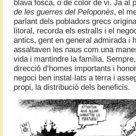
blava fosca, o de color de vi. Ja al 
de les guerres del Peloponès
, el m
parlant dels pobladors grecs origina
litoral, recorda els estralls i el neg
antics, gent en general admirada i 
assaltaven les naus com una maner
vida i mantindre la família. Sempre, 
direcció d’homes importants i honor
negoci ben instal·lats a terra i asse
propi, la distribució dels beneficis.