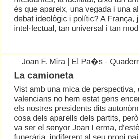
és que apareix, una vegada i una alt
debat ideològic i polític? A França, 
intel·lectual, tan universal i tan mo
Joan F. Mira | El Pa�s - Quader
La camioneta
Vist amb una mica de perspectiva, e
valencians no hem estat gens encert
els nostres presidents dits autonòm
cosa dels aparells dels partits, però
va ser el senyor Joan Lerma, d’estè
funerària, indiferent al seu propi pa