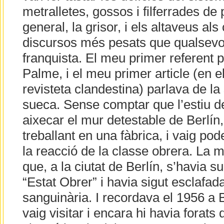
metralletes, gossos i filferrades de 
general, la grisor, i els altaveus al
discursos més pesats que qualsev
franquista. El meu primer referent po
Palme, i el meu primer article (en el
revisteta clandestina) parlava de l
sueca. Sense comptar que l’estiu d
aixecar el mur detestable de Berlín
treballant en una fàbrica, i vaig po
la reacció de la classe obrera. La 
que, a la ciutat de Berlín, s’havia s
“Estat Obrer” i havia sigut esclafa
sanguinària. I recordava el 1956 a 
vaig visitar i encara hi havia forats 