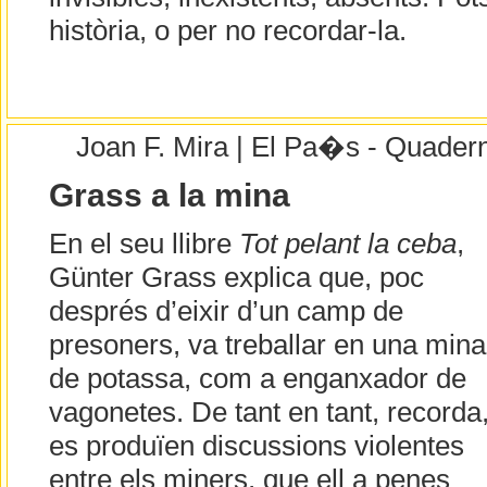
història, o per no recordar-la.
Joan F. Mira | El Pa�s - Quader
Grass a la mina
En el seu llibre
Tot pelant la ceba
,
Günter Grass explica que, poc
després d’eixir d’un camp de
presoners, va treballar en una mina
de potassa, com a enganxador de
vagonetes. De tant en tant, recorda
es produïen discussions violentes
entre els miners, que ell a penes