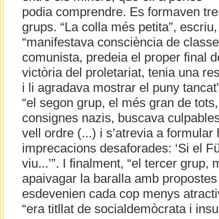
podia comprendre. Es formaven tre
grups. “La colla més petita”, escriu,
“manifestava consciència de classe
comunista, predeia el proper final d
victòria del proletariat, tenia una re
i li agradava mostrar el puny tancat
“el segon grup, el més gran de tots,
consignes nazis, buscava culpables
vell ordre (...) i s’atrevia a formular 
imprecacions desaforades: ‘Si el F
viu...’”. I finalment, “el tercer grup
apaivagar la baralla amb propostes
esdevenien cada cop menys atracti
“era titllat de socialdemòcrata i insu