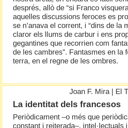
després, allò de “si Franco visquera.
aquelles discussions feroces es pr
se n’anava el corrent, i “dins de la
claror els llums de carbur i ens p
gegantines que recorrien com fanta
de les cambres”. Fantasmes en la f
terra, en el regne de les ombres.
Joan F. Mira | El
La identitat dels francesos
Periòdicament –o més que periòdi
constant i reiterada–, intel·lectuals i