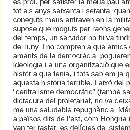
és prou per satisfer la meua pau am
tot els anys seixanta i setanta, quan
coneguts meus entraven en la milit
supose que moguts per raons gene
del temps, un servidor no hi va tind
de lluny. I no comprenia que amics 
amants de la democràcia, pogueren
ideologia i a una organització que er
història que tenia, i tots sabíem ja 
aquesta història terrible. I això del p
“centralisme democràtic” (també sab
dictadura del proletariat, no va dei
me una saludable repugnància. Més
a països dits de l’est, com Hongria
van fer tastar les delícies del siste