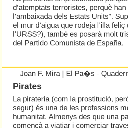
d’atemptats terroristes, perquè han
l’ambaixada dels Estats Units”. Su
el mur d’aigua que rodeja l’illa fel
l’URSS?), també es posarà molt tris
del Partido Comunista de España.
Joan F. Mira | El Pa�s - Quader
Pirates
La pirateria (com la prostitució, per
segur) és una de les professions m
humanitat. Almenys des que una par
començà a viatjar i comerciar trave