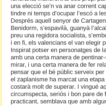
una elecció se’n va anar corrent ca
tindre ni temps d’ocupar l’escó a le
Després aquell senyor de Cartagena
Benidorm, s’espavilà, guanyà l’alca
preu una regidora socialista, s’embo
i en fi, els valencians el van elegir 
Inspirat potser en personatges de l
amb una certa manera de pentinar-se
mirar, i una certa manera de fer rel
pensar que el bé públic serveix per m
el zaplanisme ha marcat una etapa e
costarà molt de superar. I vingué 
circumspecta, seriós i bon pare de f
practicant, semblava que amb algune