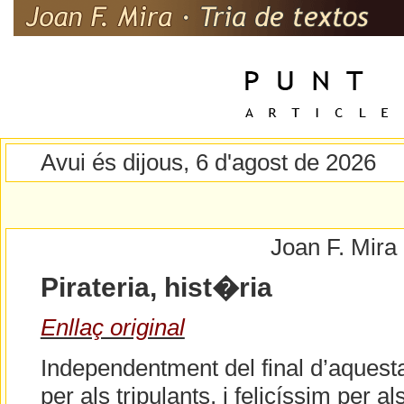
Avui és dijous, 6 d'agost de 2026
Joan F. Mira
Pirateria, hist�ria
Enllaç original
Independentment del final d’aquesta h
per als tripulants, i felicíssim per al