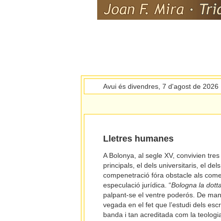
Avui és divendres, 7 d'agost de 2026
Lletres humanes
A Bolonya, al segle XV, convivien tre
principals, el dels universitaris, el d
compenetració fóra obstacle als comen
especulació jurídica. “
Bologna la dott
palpant-se el ventre poderós. De mane
vegada en el fet que l’estudi dels escr
banda i tan acreditada com la teologia