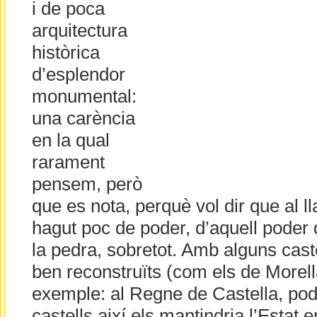
i de poca
arquitectura
històrica
d’esplendor
monumental:
una carència
en la qual
rarament
pensem, però
que es nota, perquè vol dir que al ll
hagut poc de poder, d’aquell poder
la pedra, sobretot. Amb alguns cast
ben reconstruïts (com els de Morel
exemple: al Regne de Castella, pod
castells així els mantindria l’Estat 