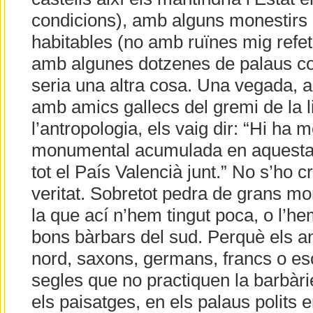
condicions), amb alguns monestirs 
habitables (no amb ruïnes mig refet
amb algunes dotzenes de palaus co
seria una altra cosa. Una vegada, a
amb amics gallecs del gremi de la l
l’antropologia, els vaig dir: “Hi ha 
monumental acumulada en aquesta c
tot el País Valencià junt.” No s’ho 
veritat. Sobretot pedra de grans m
la que ací n’hem tingut poca, o l’
bons bàrbars del sud. Perquè els an
nord, saxons, germans, francs o es
segles que no practiquen la barbàrie
els paisatges, en els palaus polits