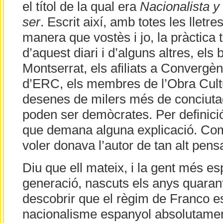
el títol de la qual era
Nacionalista 
ser
. Escrit així, amb totes les lletre
manera que vostès i jo, la pràctica to
d’aquest diari i d’alguns altres, els
Montserrat, els afiliats a Convergèn
d’ERC, els membres de l’Obra Cultu
desenes de milers més de conciuta
poden ser demòcrates. Per definició
que demana alguna explicació. Co
voler donava l’autor de tan alt pens
Diu que ell mateix, i la gent més es
generació, nascuts els anys quarant
descobrir que el règim de Franco 
nacionalisme espanyol absolutament 