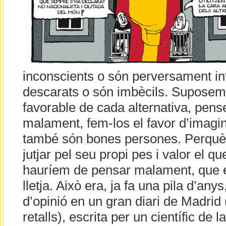
inconscients o són perversament inte
descarats o són imbècils. Suposem 
favorable de cada alternativa, pens
malament, fem-los el favor d’imagin
també són bones persones. Perquè
jutjar pel seu propi pes i valor el qu
hauríem de pensar malament, que 
lletja. Això era, ja fa una pila d’an
d’opinió en un gran diari de Madrid
retalls), escrita per un científic de la 