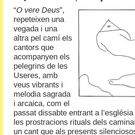
“
O vere Deus
”,
repeteixen una
vegada i una
altra pel camí els
cantors que
acompanyen els
pelegrins de les
Useres, amb
veus vibrants i
melodia sagrada
i arcaica, com el
passat dissabte entrant a l’esglési
les prostracions rituals dels caminan
un cant que als presents silenciosos