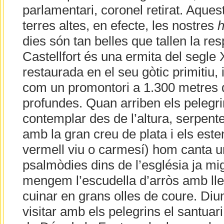
parlamentari, coronel retirat. Aques
terres altes, en efecte, les nostres
h
dies són tan belles que tallen la re
Castellfort és una ermita del segle 
restaurada en el seu gòtic primitiu, 
com un promontori a 1.300 metres d’
profundes. Quan arriben els pelegri
contemplar des de l’altura, serpente
amb la gran creu de plata i els est
vermell viu o carmesí) hom canta u
psalmòdies dins de l’església ja mig
mengem l’escudella d’arròs amb ll
cuinar en grans olles de coure. D
visitar amb els pelegrins el santuar