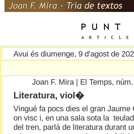
Avui és diumenge, 9 d'agost de 20
Joan F. Mira | El Temps, núm
Literatura, viol�
Vingué fa pocs dies el gran Jaume C
on visc i, en una sala sota la teulad
del tren, parlà de literatura durant u