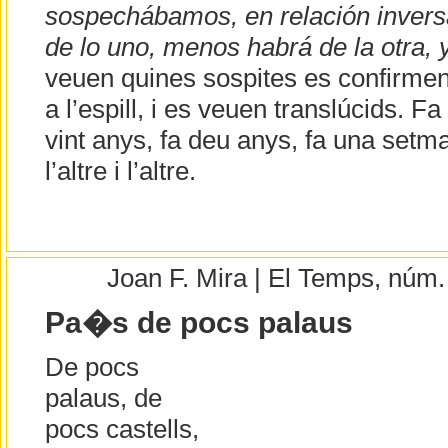
sospechábamos, en relación invers
de lo uno, menos habrá de la otra, 
veuen quines sospites es confirme
a l’espill, i es veuen translúcids. Fa
vint anys, fa deu anys, fa una setma
l’altre i l’altre.
Joan F. Mira | El Temps, núm
Pa�s de pocs palaus
De pocs
palaus, de
pocs castells,