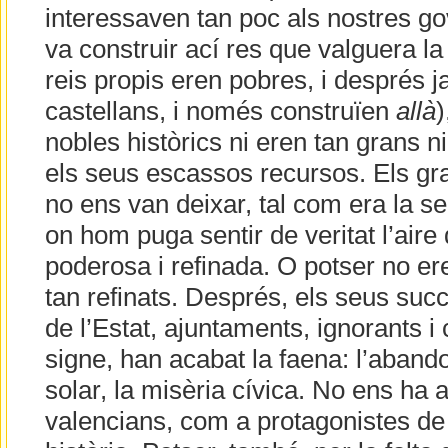
interessaven tan poc als nostres go
va construir ací res que valguera la
reis propis eren pobres, i després j
castellans, i només construïen
allà
)
nobles històrics ni eren tan grans 
els seus escassos recursos. Els gra
no ens van deixar, tal com era la se
on hom puga sentir de veritat l’aire
poderosa i refinada. O potser no er
tan refinats. Després, els seus su
de l’Estat, ajuntaments, ignorants i
signe, han acabat la faena: l’abando
solar, la misèria cívica. No ens ha a
valencians, com a protagonistes de 