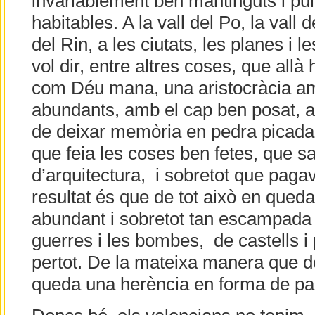
invariablement ben mantinguts i pul
habitables. A la vall del Po, la vall 
del Rin, a les ciutats, les planes i 
vol dir, entre altres coses, que all
com Déu mana, una aristocràcia a
abundants, amb el cap ben posat, a
de deixar memòria en pedra picada 
que feia les coses ben fetes, que sa
d’arquitectura, i sobretot que pagav
resultat és que de tot això en qued
abundant i sobretot tan escampada 
guerres i les bombes, de castells i
pertot. De la mateixa manera que de
queda una herència en forma de pa