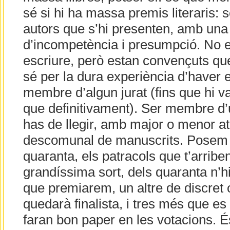
sé si hi ha massa premis literaris:
autors que s’hi presenten, amb una
d’incompetència i presumpció. No e
escriure, però estan convençuts qu
sé per la dura experiència d’haver
membre d’algun jurat (fins que hi v
que definitivament). Ser membre d’u
has de llegir, amb major o menor at
descomunal de manuscrits. Posem 
quaranta, els patracols que t’arri
grandíssima sort, dels quaranta n’h
que premiarem, un altre de discret 
quedarà finalista, i tres més que es
faran bon paper en les votacions. É