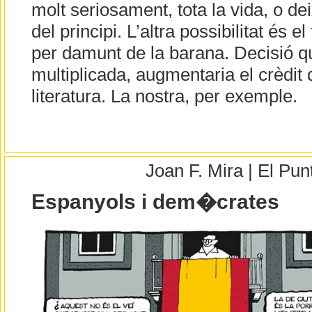
molt seriosament, tota la vida, o de
del principi. L’altra possibilitat és el 
per damunt de la barana. Decisió 
multiplicada, augmentaria el crèdit
literatura. La nostra, per exemple.
Joan F. Mira | El Pu
Espanyols i dem�crates