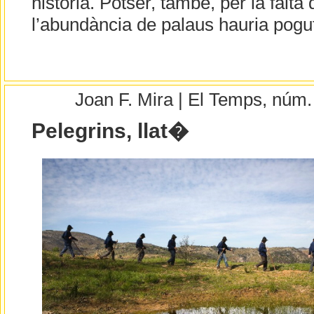
història. Potser, també, per la falta 
l’abundància de palaus hauria pogut 
Joan F. Mira | El Temps, núm
Pelegrins, llat�