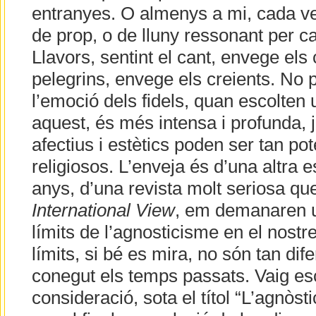
entranyes. O almenys a mi, cada ve
de prop, o de lluny ressonant per 
Llavors, sentint el cant, envege els 
pelegrins, envege els creients. No
l’emoció dels fidels, quan escolten 
aquest, és més intensa i profunda, j
afectius i estètics poden ser tan po
religiosos. L’enveja és d’una altra 
anys, d’una revista molt seriosa qu
International View
, em demanaren u
límits de l’agnosticisme en el nostr
límits, si bé es mira, no són tan dif
conegut els temps passats. Vaig esc
consideració, sota el títol “L’agnòsti