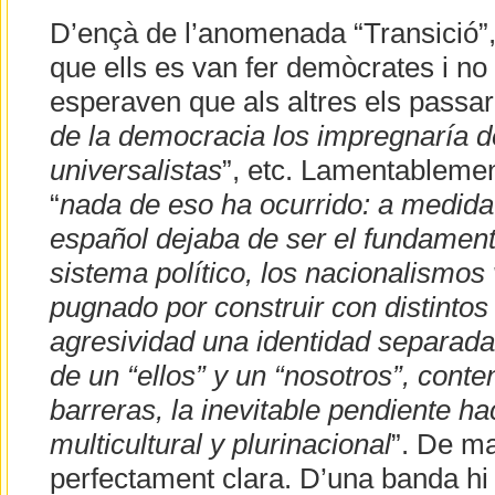
D’ençà de l’anomenada “Transició”
que ells es van fer demòcrates i no 
esperaven que als altres els passari
de la democracia los impregnaría d
universalistas
”, etc. Lamentableme
“
nada de eso ha ocurrido: a medida
español dejaba de ser el fundament
sistema político, los nacionalismos
pugnado por construir con distintos
agresividad una identidad separada,
de un “ellos” y un “nosotros”, conte
barreras, la inevitable pendiente h
multicultural y plurinacional
”. De m
perfectament clara. D’una banda hi 