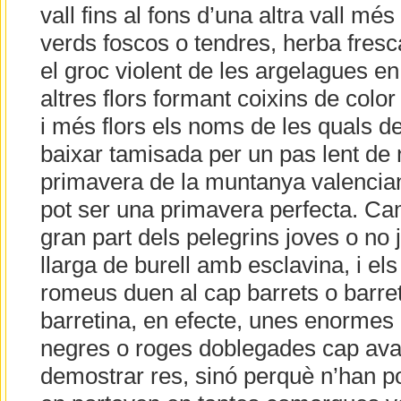
vall fins al fons d’una altra vall més
verds foscos o tendres, herba fresca
el groc violent de les argelagues en
altres flors formant coixins de color
i més flors els noms de les quals d
baixar tamisada per un pas lent de nú
primavera de la muntanya valencia
pot ser una primavera perfecta. Cam
gran part dels pelegrins joves o no 
llarga de burell amb esclavina, i e
romeus duen al cap barrets o barre
barretina, en efecte, unes enormes 
negres o roges doblegades cap avan
demostrar res, sinó perquè n’han 