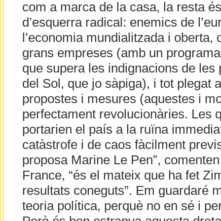
com a marca de la casa, la resta é
d’esquerra radical: enemics de l’eu
l’economia mundialitzada i oberta, d
grans empreses (amb un programa 
que supera les indignacions de les
del Sol, que jo sàpiga), i tot plegat
propostes i mesures (aquestes i m
perfectament revolucionàries. Les q
portarien el país a la ruïna immediat
catàstrofe i de caos fàcilment previ
proposa Marine Le Pen”, comenten
France, “és el mateix que ha fet 
resultats coneguts”. Em guardaré mo
teoria política, perquè no en sé i p