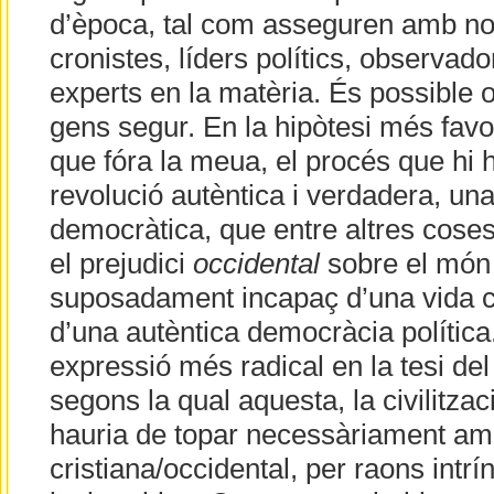
d’època, tal com asseguren amb no
cronistes, líders polítics, observad
experts en la matèria. És possible 
gens segur. En la hipòtesi més fav
que fóra la meua, el procés que hi 
revolució autèntica i verdadera, una
democràtica, que entre altres cose
el prejudici
occidental
sobre el món
suposadament incapaç d’una vida civ
d’una autèntica democràcia política.
expressió més radical en la tesi de
segons la qual aquesta, la civilitzac
hauria de topar necessàriament amb
cristiana/occidental, per raons intr