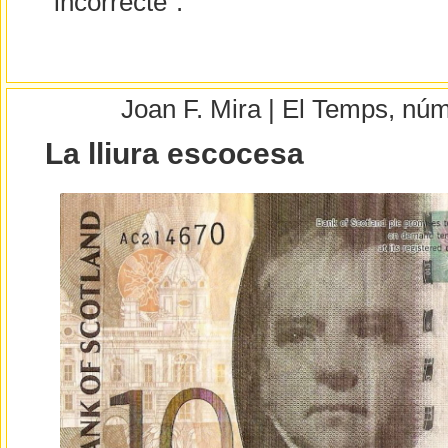
“incorrecte”.
Joan F. Mira | El Temps, nú
La lliura escocesa