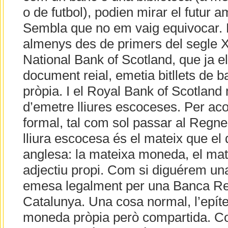
o de futbol), podien mirar el futur 
Sembla que no em vaig equivocar. 
almenys des de primers del segle X
National Bank of Scotland, que ja el
document reial, emetia bitllets de
pròpia. I el Royal Bank of Scotland
d’emetre lliures escoceses. Per acord
formal, tal com sol passar al Regne 
lliura escocesa és el mateix que el d
anglesa: la mateixa moneda, el ma
adjectiu propi. Com si diguérem u
emesa legalment per una Banca Rei
Catalunya. Una cosa normal, l’epít
moneda pròpia però compartida. Co