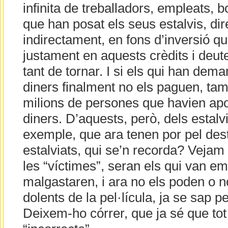
infinita de treballadors, empleats, b
que han posat els seus estalvis, di
indirectament, en fons d’inversió qu
justament en aquests crèdits i deut
tant de tornar. I si els qui han dema
diners finalment no els paguen, tam
milions de persones que havien apo
diners. D’aquests, però, dels estal
exemple, que ara tenen por pel dest
estalviats, qui se’n recorda? Vejam 
les “víctimes”, seran els qui van em
malgastaren, i ara no els poden o no
dolents de la pel·lícula, ja se sap p
Deixem-ho córrer, que ja sé que tot