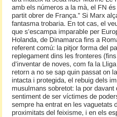
amb els números a la mà, el FN és 
partit obrer de França.” Si Marx alç
fantasma trobaria. En tot cas, el v
que s’escampa imparable per Europ
Holanda, de Dinamarca fins a Rom
referent comú: la pitjor forma del pa
replegament dins les fronteres (fins 
d’inventar de noves, com fa la Llig
retorn a no se sap quin passat on l
intacta i protegida, el rebuig dels i
musulmans sobretot: la por davant d
sentiment de ser víctimes de poder
sempre ha entrat en les vaguetats d
proximitats del feixisme, i en els es