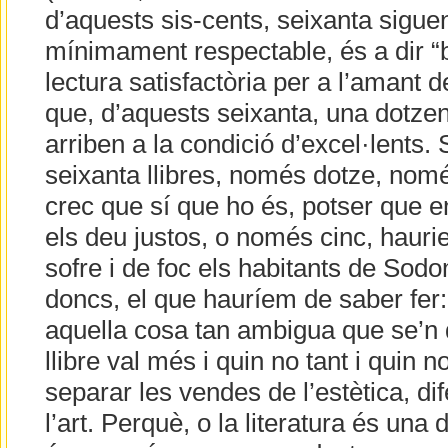
d’aquests sis-cents, seixanta siguen
mínimament respectable, és a dir “bo
lectura satisfactòria per a l’amant de
que, d’aquests seixanta, una dotze
arriben a la condició d’excel·lents
seixanta llibres, només dotze, només
crec que sí que ho és, potser que 
els deu justos, o només cinc, haurie
sofre i de foc els habitants de Sod
doncs, el que hauríem de saber fer:
aquella cosa tan ambigua que se’n
llibre val més i quin no tant i quin n
separar les vendes de l’estètica, dife
l’art. Perquè, o la literatura és una 