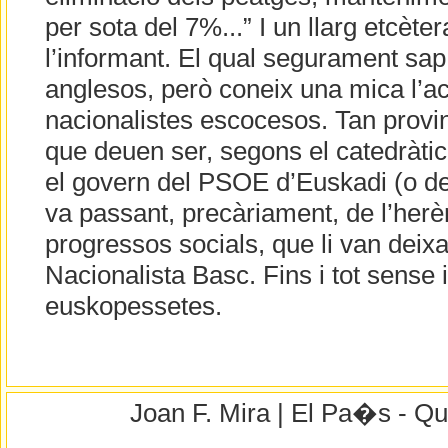
per sota del 7%...” I un llarg etcète
l’informant. El qual segurament sap
anglesos, però coneix una mica l’a
nacionalistes escocesos. Tan provin
que deuen ser, segons el catedràtic 
el govern del PSOE d’Euskadi (o 
va passant, precàriament, de l’herè
progressos socials, que li van deixa
Nacionalista Basc. Fins i tot sense 
euskopessetes.
Joan F. Mira | El Pa�s - Qu