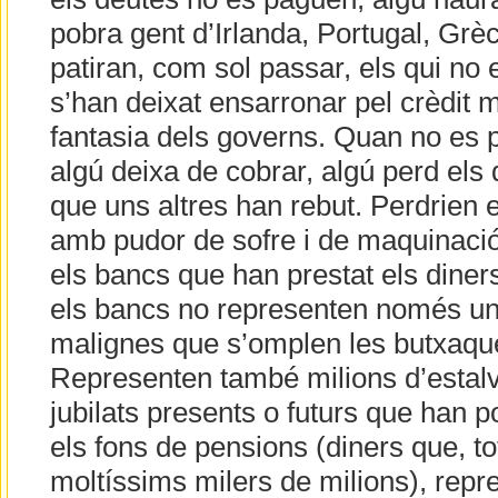
pobra gent d’Irlanda, Portugal, Grè
patiran, com sol passar, els qui no 
s’han deixat ensarronar pel crèdit ma
fantasia dels governs. Quan no es 
algú deixa de cobrar, algú perd els 
que uns altres han rebut. Perdrien 
amb pudor de sofre i de maquinació 
els bancs que han prestat els diner
els bancs no representen només un
malignes que s’omplen les butxaqu
Representen també milions d’estalvi
jubilats presents o futurs que han p
els fons de pensions (diners que, to
moltíssims milers de milions), rep