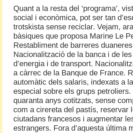
Quant a la resta del ‘programa’, vis
social i econòmica, pot ser tan d’e
trotskista sense reciclar. Vejam, a
bàsiques que proposa Marine Le Pen
Restabliment de barreres duaneres 
Nacionalització de la banca i de l
d’energia i de transport. Nacionalitz
a càrrec de la Banque de France. R
automàtic dels salaris, indexats a la
especial sobre els grups petroliers
quaranta anys cotitzats, sense compt
com a cirereta del pastís, reservar 
ciutadans francesos i augmentar les
estrangers. Fora d’aquesta última 