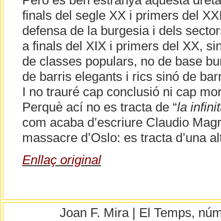
Però és ben estranya aquesta dreta
finals del segle XX i primers del XX
defensa de la burgesia i dels sector
a finals del XIX i primers del XX, si
de classes populars, no de base bu
de barris elegants i rics sinó de ba
I no trauré cap conclusió ni cap mor
Perquè ací no es tracta de “
la infin
com acaba d’escriure Claudio Magri
massacre d’Oslo: es tracta d’una al
Enllaç original
Joan F. Mira | El Temps, nú