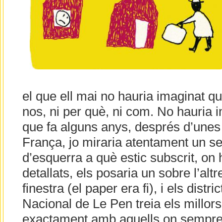
el que ell mai no hauria imaginat qu
nos, ni per què, ni com. No hauria 
que fa alguns anys, després d’unes
França, jo miraria atentament un se
d’esquerra a què estic subscrit, on
detallats, els posaria un sobre l’altr
finestra (el paper era fi), i els distri
Nacional de Le Pen treia els millors 
exactament amb aquells on sempre 