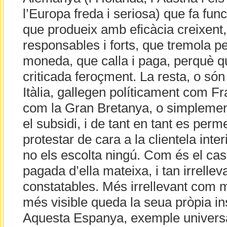
l’Europa freda i seriosa) que fa func
que produeix amb eficàcia creixent,
responsables i forts, que tremola per 
moneda, que calla i paga, perquè q
criticada feroçment. La resta, o só
Itàlia, gallegen políticament com Fr
com la Gran Bretanya, o simplemen
el subsidi, i de tant en tant es perm
protestar de cara a la clientela interi
no els escolta ningú. Com és el ca
pagada d’ella mateixa, i tan irrellev
constatables. Més irrellevant com
més visible queda la seua pròpia ins
Aquesta Espanya, exemple universa