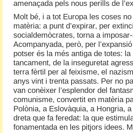
amenaçada pels nous perills de l’ext
Molt bé, i a tot Europa les coses no
matèria: a punt d’expirar, per extin
socialdemòcrates, torna a imposar-
Acompanyada, però, per l’expansió 
potser és la més antiga de totes: la 
tancament, de la inseguretat agress
terra fèrtil per al feixisme, el nazis
anys vint i trenta passats. Per no p
van conèixer l’esplendor del fantas
comunisme, convertit en matèria pal
Polònia, a Eslovàquia, a Hongria, 
dreta que fa feredat: la que estimula 
fonamentada en les pitjors idees. Mi