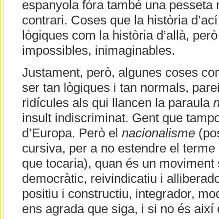
espanyola fóra també una pesseta n
contrari. Coses que la història d’ací
lògiques com la història d’allà, pe
impossibles, inimaginables.
Justament, però, algunes coses co
ser tan lògiques i tan normals, pare
ridícules als qui llancen la paraula
insult indiscriminat. Gent que tampo
d’Europa. Però el
nacionalisme
(pos
cursiva, per a no estendre el terme
que tocaria), quan és un moviment soc
democràtic, reivindicatiu i alliberad
positiu i constructiu, integrador, mo
ens agrada que siga, i si no és així