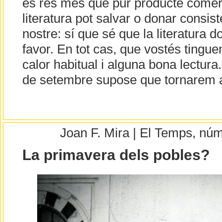
és res més que pur producte comerc
literatura pot salvar o donar consis
nostre: sí que sé que la literatura do
favor. En tot cas, que vostés tingue
calor habitual i alguna bona lectura
de setembre supose que tornarem al
Joan F. Mira | El Temps, nú
La primavera dels pobles?