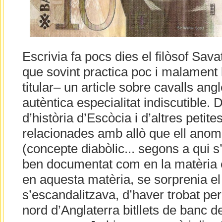
Escrivia fa pocs dies el filòsof Sava
que sovint practica poc i malament 
titular– un article sobre cavalls an
autèntica especialitat indiscutible.
d’història d’Escòcia i d’altres petit
relacionades amb allò que ell ano
(concepte diabòlic... segons a qui s
ben documentat com en la matèria 
en aquesta matèria, se sorprenia el 
s’escandalitzava, d’haver trobat pe
nord d’Anglaterra bitllets de banc d