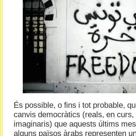
És possible, o fins i tot probable, qu
canvis democràtics (reals, en curs, 
imaginaris) que aquests últims mes
alguns països àrabs representen un