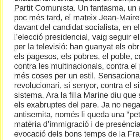
Partit Comunista. Un fantasma, un a
poc més tard, el mateix Jean-Mair
davant del candidat socialista, en e
l’elecció presidencial, vaig seguir e
per la televisió: han guanyat els obr
els pagesos, els pobres, el poble, c
contra les multinacionals, contra el
més coses per un estil. Sensacional
revolucionari, sí senyor, contra el s
sistema. Ara la filla Marine diu qu
els exabruptes del pare. Ja no nega
antisemita, només li queda una “pet
matèria d’immigració i de presència 
evocació dels bons temps de la Fr