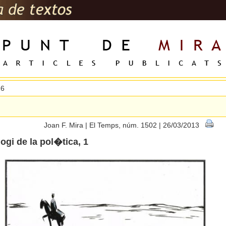
26
Joan F. Mira | El Temps, núm. 1502 | 26/03/2013
logi de la pol�tica, 1