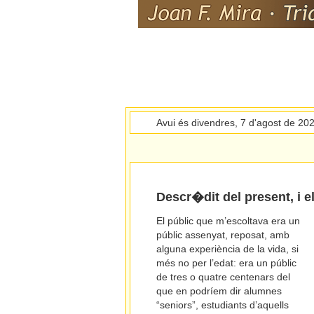
Avui és divendres, 7 d'agost de 20
Descr�dit del present, i e
El públic que m’escoltava era un
públic assenyat, reposat, amb
alguna experiència de la vida, si
més no per l’edat: era un públic
de tres o quatre centenars del
que en podríem dir alumnes
“seniors”, estudiants d’aquells