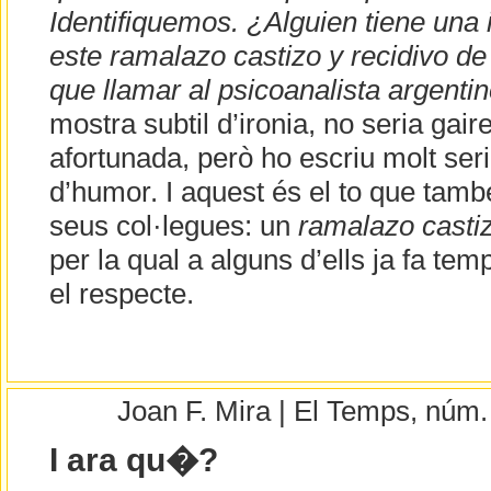
Identifiquemos. ¿Alguien tiene una
este ramalazo castizo y recidivo de
que llamar al psicoanalista argenti
mostra subtil d’ironia, no seria gaire 
afortunada, però ho escriu molt se
d’humor. I aquest és el to que tamb
seus col·legues: un
ramalazo casti
per la qual a alguns d’ells ja fa te
el respecte.
Joan F. Mira | El Temps, núm
I ara qu�?