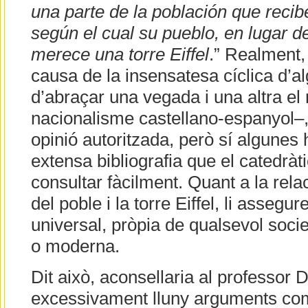
una parte de la población que recib
según el cual su pueblo, en lugar 
merece una torre Eiffel
.” Realment, 
causa de la insensatesa cíclica d’a
d’abraçar una vegada i una altra el
nacionalisme castellano-espanyol–,
opinió autoritzada, però sí algunes 
extensa bibliografia que el catedràti
consultar fàcilment. Quant a la rel
del poble i la torre Eiffel, li asseg
universal, pròpia de qualsevol socie
o moderna.
Dit això, aconsellaria al professor
excessivament lluny arguments com