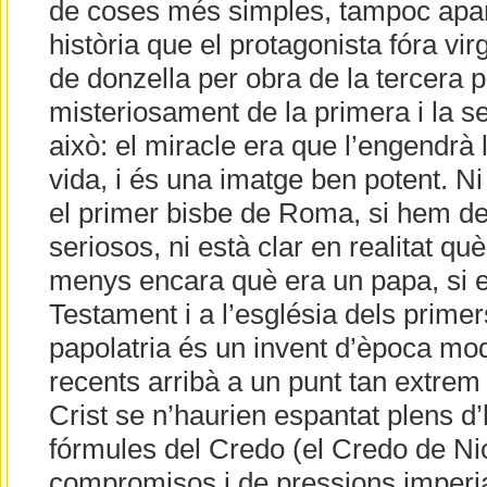
de coses més simples, tampoc apare
història que el protagonista fóra vi
de donzella per obra de la tercera
misteriosament de la primera i la se
això: el miracle era que l’engendrà
vida, i és una imatge ben potent. Ni
el primer bisbe de Roma, si hem d
seriosos, ni està clar en realitat què
menys encara què era un papa, si 
Testament i a l’església dels primers
papolatria és un invent d’època mo
recents arribà a un punt tan extrem
Crist se n’haurien espantat plens d’
fórmules del Credo (el Credo de Nic
compromisos i de pressions imperia