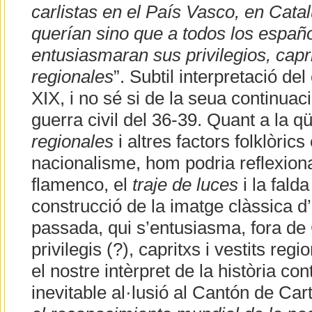
carlistas en el País Vasco, en Cata
querían sino que a todos los españo
entusiasmaran sus privilegios, capr
regionales
”. Subtil interpretació de
XIX, i no sé si de la seua continuaci
guerra civil del 36-39. Quant a la q
regionales
i altres factors folklòric
nacionalisme, hom podria reflexion
flamenco, el
traje de luces
i la fald
construcció de la imatge clàssica d
passada, qui s’entusiasma, fora de
privilegis (?), capritxs i vestits reg
el nostre intèrpret de la història co
inevitable al·lusió al Cantón de Cart