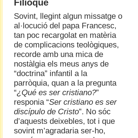
Filioque
Sovint, llegint algun missatge o
al·locució del papa Francesc,
tan poc recargolat en matèria
de complicacions teològiques,
recorde amb una mica de
nostàlgia els meus anys de
“doctrina” infantil a la
parròquia, quan a la pregunta
“
¿Qué es ser cristiano?
”
responia “
Ser cristiano es ser
discípulo de Cristo
”. No sóc
d’aquests deixebles, tot i que
sovint m’agradaria ser-ho,