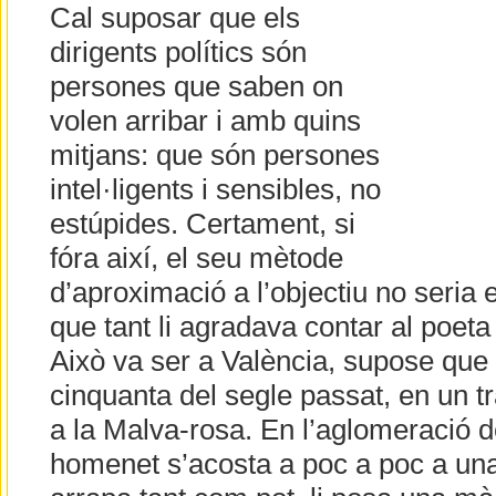
Cal suposar que els
dirigents polítics són
persones que saben on
volen arribar i amb quins
mitjans: que són persones
intel·ligents i sensibles, no
estúpides. Certament, si
fóra així, el seu mètode
d’aproximació a l’objectiu no seria e
que tant li agradava contar al poeta 
Això va ser a València, supose que
cinquanta del segle passat, en un t
a la Malva-rosa. En l’aglomeració d
homenet s’acosta a poc a poc a una