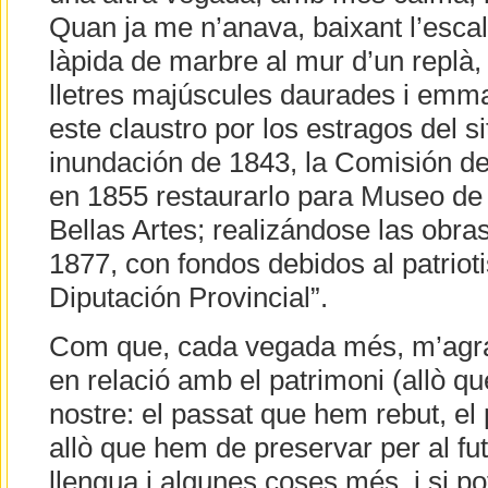
Quan ja me n’anava, baixant l’esca
làpida de marbre al mur d’un replà, i
lletres majúscules daurades i emm
este claustro por los estragos del si
inundación de 1843, la Comisión 
en 1855 restaurarlo para Museo de
Bellas Artes; realizándose las obra
1877, con fondos debidos al patrio
Diputación Provincial”.
Com que, cada vegada més, m’agrada
en relació amb el patrimoni (allò q
nostre: el passat que hem rebut, el
allò que hem de preservar per al futur
llengua i algunes coses més, i si pot