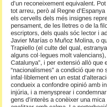
d’un reconeixement equivalent. Pot
tot arreu, però al Regne d’Espanya l
els cervells dels més insignes repr
pensament, de les lletres o de la fi
escriptors, dels quals sóc lector i 
Javier Marías o Muñoz Molina, o q
Trapiello (el culte del qual, estran
alguns col·legues molt valencians),
Catalunya”, i per extensió allò que
“nacionalismes” a condició que no s
infal·liblement en un estat d’alterac
condueix a confondre opinió amb in
injúria, i a menysprear i condemnar
gens d’interès a conèixer una mica 