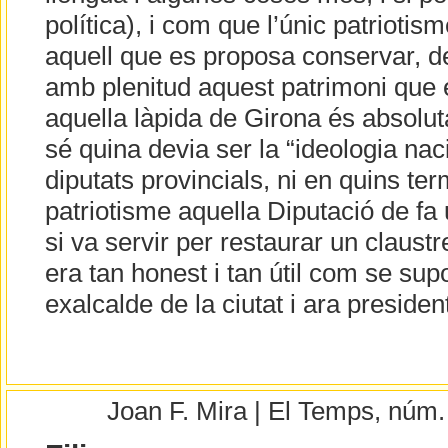
política), i com que l’únic patriot
aquell que es proposa conservar, des
amb plenitud aquest patrimoni que é
aquella làpida de Girona és absol
sé quina devia ser la “ideologia nac
diputats provincials, ni en quins te
patriotisme aquella Diputació de fa 
si va servir per restaurar un claust
era tan honest i tan útil com se sup
exalcalde de la ciutat i ara preside
Joan F. Mira | El Temps, núm