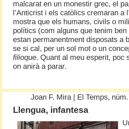
malcarat en un monestir grec, el 
l’Anticrist i els catòlics cremaran a 
mostra que els humans, civils o mili
polítics (com alguns que tenim ben p
estan permanentment disposats a ba
se si cal, per un sol mot o un conc
filioque
. Quant al meu esperit, poc s
on anirà a parar.
Joan F. Mira | El Temps, núm
Llengua, infantesa
U