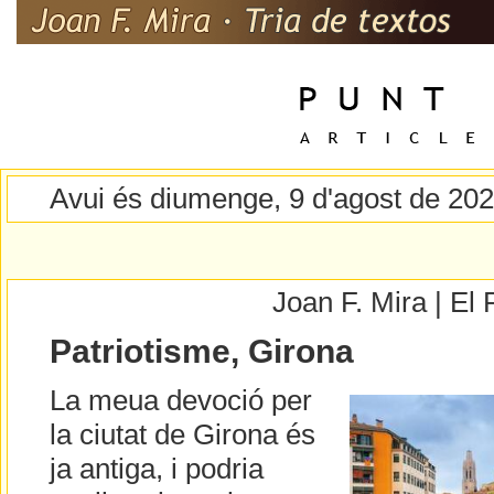
Avui és diumenge, 9 d'agost de 20
Joan F. Mira | E
Patriotisme, Girona
La meua devoció per
la ciutat de Girona és
ja antiga, i podria