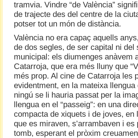
tramvia. Vindre “de València” signif
de trajecte des del centre de la ciut
potser tot un món de distància.
València no era capaç aquells anys,
de dos segles, de ser capital ni del
municipal: els diumenges anàvem al 
Catarroja, que era més lluny que “V
més prop. Al cine de Catarroja les p
evidentment, en la mateixa llengua 
ningú se li hauria passat per la ima
llengua en el “passeig”: en una dir
compacta de xiquets i de joves, en l
que es miraven, s’arrambaven i es 
tomb, esperant el pròxim creuamen