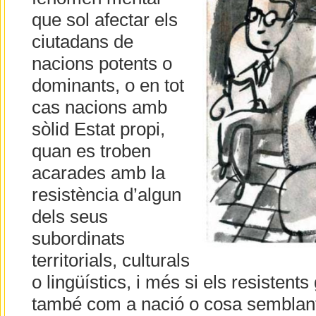
que sol afectar els
ciutadans de
nacions potents o
dominants, o en tot
cas nacions amb
sòlid Estat propi,
quan es troben
acarades amb la
resistència d’algun
dels seus
subordinats
territorials, culturals
o lingüístics, i més si els resisten
també com a nació o cosa semblant,