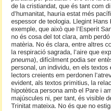
de la cristiandat, que és tant com di
d’humanitat, hauria estat més pacíf
espessor de teologia. Llegint Hans 
exemple, que això que l’Esperit Sa
no és cosa del tot clara, amb perdó 
matèria. No és clara, entre altres co
la respiració sagrada, l’aire que ex
pneuma
), difícilment podia ser en
personal, un individu, en els textos 
lectors creients em perdonen l’atrev
evident, als textos primitius, la relac
hipotètica persona amb el Pare i am
majúscules ni, per tant, és visible d
Trinitat mateixa. No és que no esti