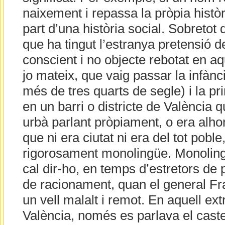
naixement i repassa la pròpia històr
part d’una història social. Sobretot 
que ha tingut l’estranya pretensió d
conscient i no objecte rebotat en a
jo mateix, que vaig passar la infàn
més de tres quarts de segle) i la p
en un barri o districte de València q
urbà parlant pròpiament, o era alhora
que ni era ciutat ni era del tot poble
rigorosament monolingüe. Monoling
cal dir-ho, en temps d’estretors de p
de racionament, quan el general Fr
un vell malalt i remot. En aquell ex
València, només es parlava el caste