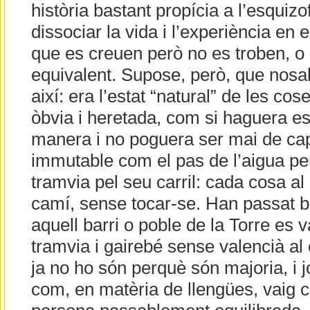
història bastant propícia a l’esquiz
dissociar la vida i l’experiència en 
que es creuen però no es troben, o 
equivalent. Supose, però, que nosa
així: era l’estat “natural” de les cos
òbvia i heretada, com si haguera e
manera i no poguera ser mai de cap
immutable com el pas de l’aigua per
tramvia pel seu carril: cada cosa al 
camí, sense tocar-se. Han passat b
aquell barri o poble de la Torre es
tramvia i gairebé sense valencià al c
ja no ho són perquè són majoria, i 
com, en matèria de llengües, vaig 