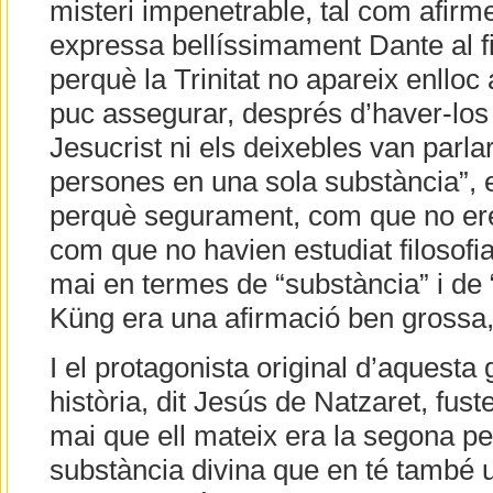
misteri impenetrable, tal com afirm
expressa bellíssimament Dante al f
perquè la Trinitat no apareix enlloc 
puc assegurar, després d’haver-los 
Jesucrist ni els deixebles van parla
persones en una sola substància”, e
perquè segurament, com que no ere
com que no havien estudiat filosofi
mai en termes de “substància” i de 
Küng era una afirmació ben grossa,
I el protagonista original d’aquesta
història, dit Jesús de Natzaret, fuste
mai que ell mateix era la segona p
substància divina que en té també u