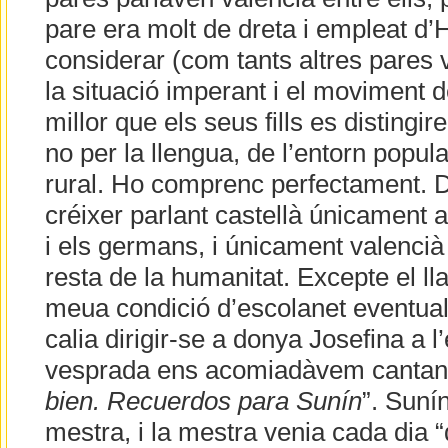
pare era molt de dreta i empleat d
considerar (com tants altres pares 
la situació imperant i el moviment de
millor que els seus fills es distingi
no per la llengua, de l’entorn popu
rural. Ho comprenc perfectament. 
créixer parlant castellà únicament 
i els germans, i únicament valencià 
resta de la humanitat. Excepte el lla
meua condició d’escolanet eventual,
calia dirigir-se a donya Josefina a l
vesprada ens acomiadàvem cantant
bien. Recuerdos para Sunín
”. Sunín
mestra, i la mestra venia cada dia 