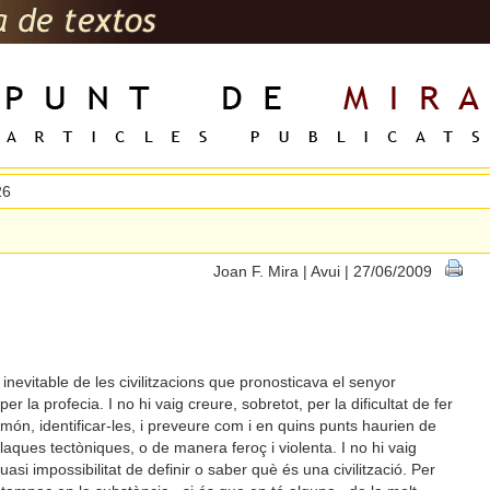
26
Joan F. Mira | Avui | 27/06/2009
inevitable de les civilitzacions que pronosticava el senyor
 la profecia. I no hi vaig creure, sobretot, per la dificultat de fer
l món, identificar-les, i preveure com i en quins punts haurien de
laques tectòniques, o de manera feroç i violenta. I no hi vaig
quasi impossibilitat de definir o saber què és una civilització. Per