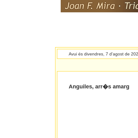
Avui és divendres, 7 d'agost de 20
Anguiles, arr�s amarg