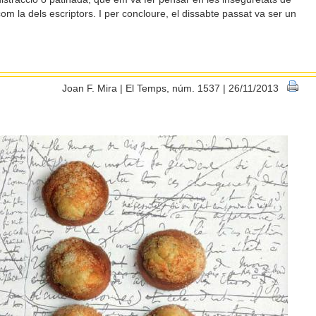
 com la dels escriptors. I per concloure, el dissabte passat va ser un
Joan F. Mira | El Temps, núm. 1537 | 26/11/2013