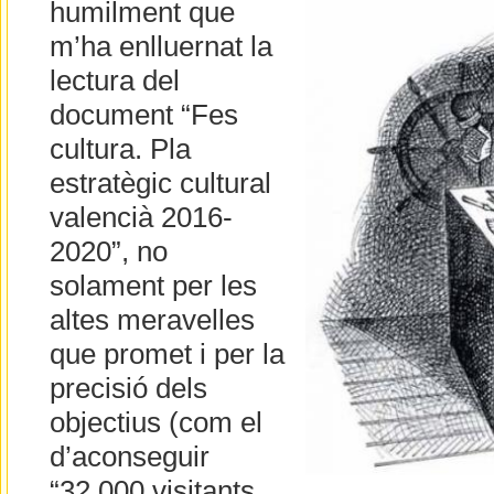
humilment que
m’ha enlluernat la
lectura del
document “Fes
cultura. Pla
estratègic cultural
valencià 2016-
2020”, no
solament per les
altes meravelles
que promet i per la
precisió dels
objectius (com el
d’aconseguir
“32.000 visitants