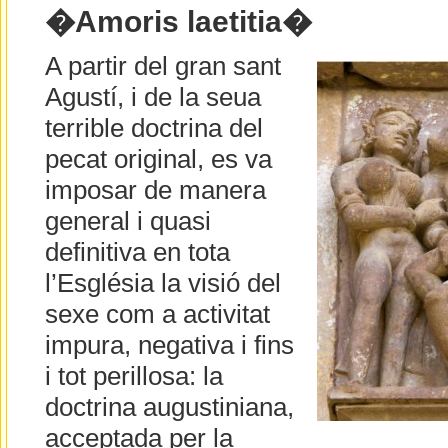
�Amoris laetitia�
A partir del gran sant
Agustí, i de la seua
terrible doctrina del
pecat original, es va
imposar de manera
general i quasi
definitiva en tota
l’Església la visió del
sexe com a activitat
impura, negativa i fins
i tot perillosa: la
doctrina augustiniana,
acceptada per la