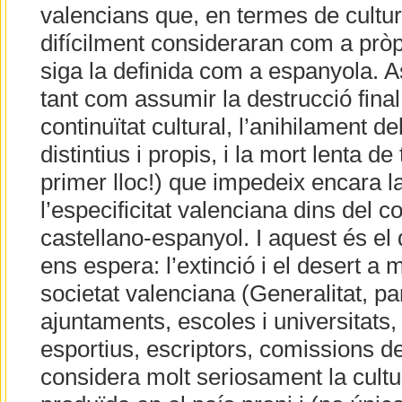
valencians que, en termes de cultur
difícilment consideraran com a pròp
siga la definida com a espanyola. A
tant com assumir la destrucció final
continuïtat cultural, l’anihilament 
distintius i propis, i la mort lenta de 
primer lloc!) que impedeix encara la
l’especificitat valenciana dins del con
castellano-espanyol. I aquest és el
ens espera: l’extinció i el desert a mi
societat valenciana (Generalitat, part
ajuntaments, escoles i universitats,
esportius, escriptors, comissions de
considera molt seriosament la cult