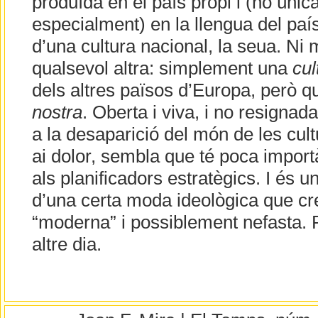
produïda en el país propi i (no úni
especialment) en la llengua del paí
d’una cultura nacional, la seua. Ni mi
qualsevol altra: simplement una
cul
dels altres països d’Europa, però qu
nostra
. Oberta i viva, i no resignada
a la desaparició del món de les cult
ai dolor, sembla que té poca import
als planificadors estratègics. I és
d’una certa moda ideològica que cr
“moderna” i possiblement nefasta. 
altre dia.