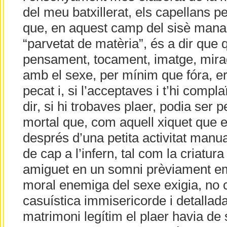
del meu batxillerat, els capellans 
que, en aquest camp del sisè mana
“parvetat de matèria”, és a dir que 
pensament, tocament, imatge, mirad
amb el sexe, per mínim que fóra, 
pecat i, si l’acceptaves i t’hi compl
dir, si hi trobaves plaer, podia ser p
mortal que, com aquell xiquet que e
després d’una petita activitat manua
de cap a l’infern, tal com la criatura
amiguet en un somni prèviament e
moral enemiga del sexe exigia, no c
casuística immisericorde i detallada.
matrimoni legítim el plaer havia de