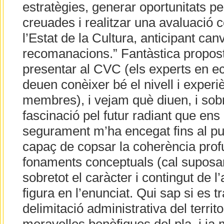
estratègies, generar oportunitats per
creuades i realitzar una avaluació 
l’Estat de la Cultura, anticipant can
recomanacions.” Fantàstica propost
presentar al CVC (els experts en e
deuen conèixer bé el nivell i experi
membres), i vejam què diuen, i sobr
fascinació pel futur radiant que ens
segurament m’ha encegat fins al pu
capaç de copsar la coherència profu
fonaments conceptuals (cal suposar 
sobretot el caràcter i contingut de l
figura en l’enunciat. Qui sap si es 
delimitació administrativa del territ