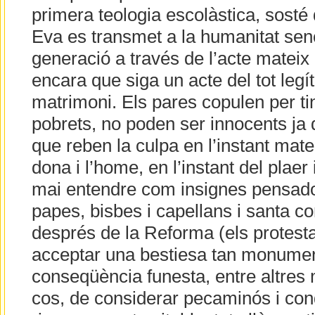
primera teologia escolàstica, sosté
Eva es transmet a la humanitat sen
generació a través de l’acte mateix
encara que siga un acte del tot legít
matrimoni. Els pares copulen per tindre
pobrets, no poden ser innocents ja d
que reben la culpa en l’instant matei
dona i l’home, en l’instant del plae
mai entendre com insignes pensadors
papes, bisbes i capellans i santa c
després de la Reforma (els protest
acceptar una bestiesa tan monumen
conseqüència funesta, entre altres m
cos, de considerar pecaminós i co