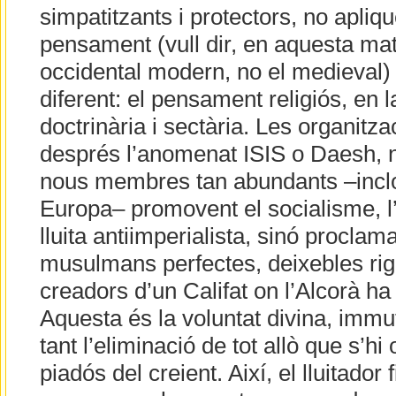
simpatitzants i protectors, no apliqu
pensament (vull dir, en aquesta ma
occidental modern, no el medieval) 
diferent: el pensament religiós, en 
doctrinària i sectària. Les organitz
després l’anomenat ISIS o Daesh, n
nous membres tan abundants –inclo
Europa– promovent el socialisme, l’
lluita antiimperialista, sinó procla
musulmans perfectes, deixebles rigo
creadors d’un Califat on l’Alcorà ha d
Aquesta és la voluntat divina, immut
tant l’eliminació de tot allò que s’h
piadós del creient. Així, el lluitador