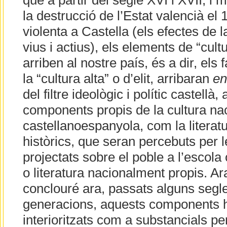
que a partir del segle XVI i XVII, i 
la destrucció de l’Estat valencià el 
violenta a Castella (els efectes de 
vius i actius), els elements de “cul
arriben al nostre país, és a dir, el
la “cultura alta” o d’elit, arribaran
en
del filtre ideològic i polític castellà, 
components propis de la cultura na
castellanoespanyola, com la literatu
històrics, que seran percebuts per le
projectats sobre el poble a l’escola
o literatura nacionalment propis. Ara
conclouré ara, passats alguns segle
generacions, aquests components h
interioritzats com a substancials pe