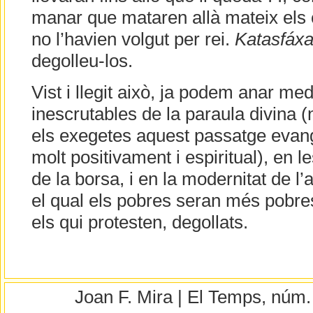
manar que mataren allà mateix els
no l’havien volgut per rei.
Katasfáxa
degolleu-los.
Vist i llegit això, ja podem anar med
inescrutables de la paraula divina 
els exegetes aquest passatge evan
molt positivament i espiritual), en 
de la borsa, i en la modernitat de l’
el qual els pobres seran més pobres,
els qui protesten, degollats.
Joan F. Mira | El Temps, núm