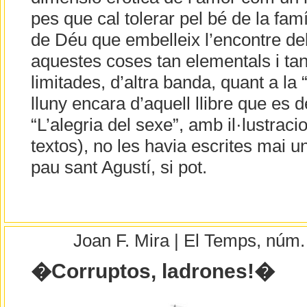
pes que cal tolerar pel bé de la fam
de Déu que embelleix l’encontre del
aquestes coses tan elementals i ta
limitades, d’altra banda, quant a la 
lluny encara d’aquell llibre que es 
“L’alegria del sexe”, amb il·lustrac
textos), no les havia escrites mai 
pau sant Agustí, si pot.
Joan F. Mira | El Temps, núm
�Corruptos, ladrones!�