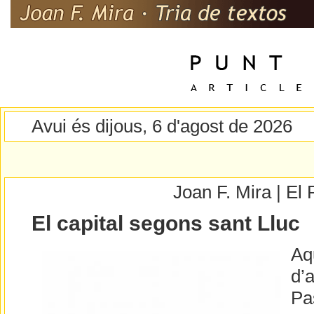
Avui és dijous, 6 d'agost de 2026
Joan F. Mira | E
El capital segons sant Lluc
Aq
d’a
Pa