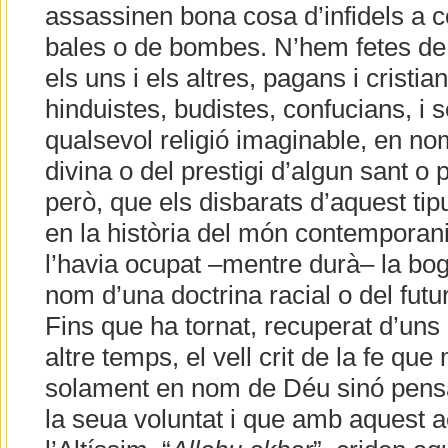
assassinen bona cosa d’infidels a c
bales o de bombes. N’hem fetes de t
els uns i els altres, pagans i crist
hinduistes, budistes, confucians, i 
qualsevol religió imaginable, en n
divina o del prestigi d’algun sant o
però, que els disbarats d’aquest ti
en la història del món contemporani,
l’havia ocupat –mentre durà– la bo
nom d’una doctrina racial o del futur 
Fins que ha tornat, recuperat d’uns 
altre temps, el vell crit de la fe que
solament en nom de Déu sinó pensa
la seua voluntat i que amb aquest ac