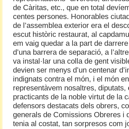
de Càritas, etc., que en total deví
centes persones. Honorables ciutada
de l’assemblea exterior era el desc
escut històric restaurat, al capdamu
em vaig quedar a la part de darrere
d’una barrera de separació, a l’altre
va instal·lar una colla de gent visib
devien ser menys d’un centenar d’i
indignats contra el món, i el món e
representàvem nosaltres, diputats, 
practicants de la noble virtut de la car
defensors destacats dels obrers, co
generals de Comissions Obreres i d
tenia al costat, tan sorpresos com j