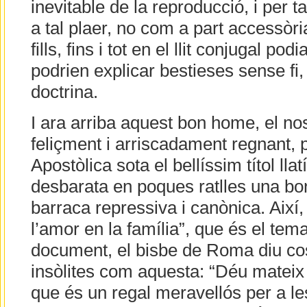
inevitable de la reproducció, i per t
a tal plaer, no com a part accessòri
fills, fins i tot en el llit conjugal pod
podrien explicar bestieses sense fi
doctrina.
I ara arriba aquest bon home, el n
feliçment i arriscadament regnant, p
Apostòlica sota el bellíssim títol llat
desbarata en poques ratlles una bo
barraca repressiva i canònica. Així,
l’amor en la família”, que és el tem
document, el bisbe de Roma diu co
insòlites com aquesta: “Déu mateix 
que és un regal meravellós per a le