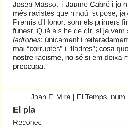
Josep Massot, i Jaume Cabré i jo 
més racistes que ningú, supose, ja 
Premis d’Honor, som els primers fi
funest. Què els he de dir, si ja va
ladrones
: únicament i reiteradament 
mai “corruptes” i “lladres”; cosa qu
nostre racisme, no sé si em deixa 
preocupa.
Joan F. Mira | El Temps, núm
El pla
Reconec