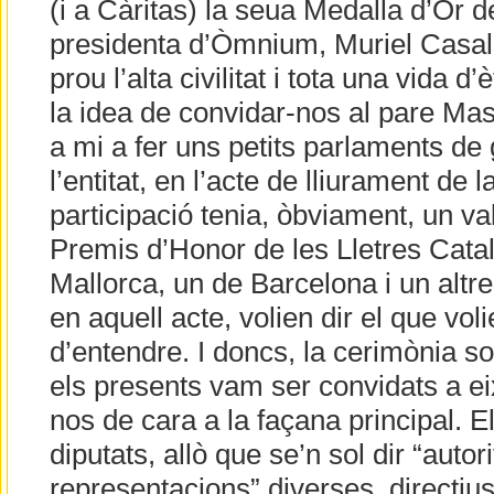
(i a Càritas) la seua Medalla d’Or de
presidenta d’Òmnium, Muriel Casals
prou l’alta civilitat i tota una vida d
la idea de convidar-nos al pare Ma
a mi a fer uns petits parlaments de
l’entitat, en l’acte de lliurament de 
participació tenia, òbviament, un val
Premis d’Honor de les Lletres Cata
Mallorca, un de Barcelona i un altre
en aquell acte, volien dir el que volie
d’entendre. I doncs, la cerimònia so
els presents vam ser convidats a eixir
nos de cara a la façana principal. 
diputats, allò que se’n sol dir “autori
representacions” diverses, directiu