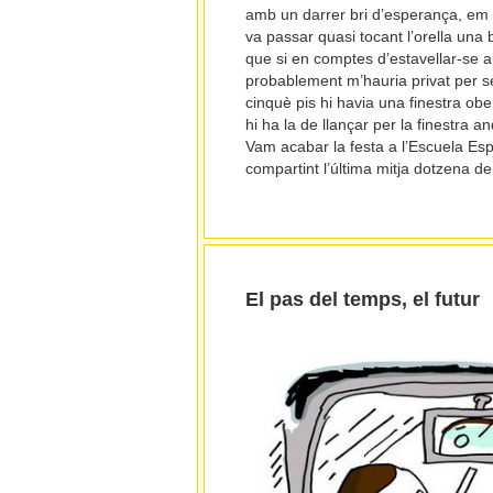
amb un darrer bri d’esperança, em 
va passar quasi tocant l’orella un
que si en comptes d’estavellar-se a
probablement m’hauria privat per sem
cinquè pis hi havia una finestra ober
hi ha la de llançar per la finestra 
Vam acabar la festa a l’Escuela Esp
compartint l’última mitja dotzena de
El pas del temps, el futur