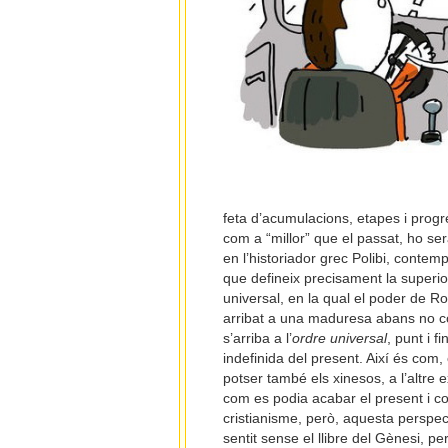
feta d’acumulacions, etapes i progr
com a “millor” que el passat, ho ser
en l’historiador grec Polibi, conte
que defineix precisament la superior
universal, en la qual el poder de R
arribat a una maduresa abans no con
s’arriba a l’
ordre universal
, punt i f
indefinida del present. Així és com
potser també els xinesos, a l’altre
com es podia acabar el present i con
cristianisme, però, aquesta perspect
sentit sense el llibre del Gènesi, p