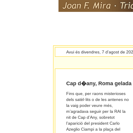
Avui és divendres, 7 d'agost de 20
Cap d�any, Roma gelada
Fins que, per raons misterioses
dels satèl·lits o de les antenes no
la vaig poder veure més,
m’agradava seguir per la RAI la
nit de Cap d’Any, sobretot
l’aparició del president Carlo
Azeglio Ciampi a la plaça del