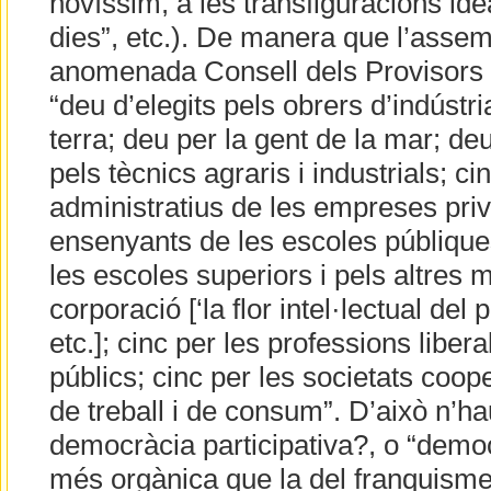
novíssim, a les transfiguracions idea
dies”, etc.). De manera que l’assem
anomenada Consell dels Provisors
“deu d’elegits pels obrers d’indústria
terra; deu per la gent de la mar; de
pels tècnics agraris i industrials; c
administratius de les empreses priv
ensenyants de les escoles públique
les escoles superiors i pels altres
corporació [‘la flor intel·lectual del 
etc.]; cinc per les professions liber
públics; cinc per les societats coop
de treball i de consum”. D’això n’ha
democràcia participativa?, o “democ
més orgànica que la del franquisme? 