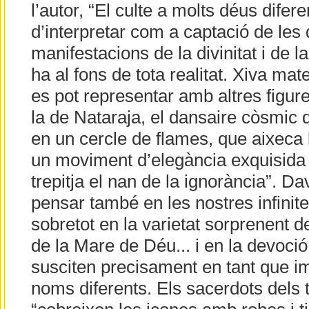
l’autor, “El culte a molts déus difer
d’interpretar com a captació de les
manifestacions de la divinitat i de l
ha al fons de tota realitat. Xiva mat
es pot representar amb altres figur
la de Nataraja, el dansaire còsmic d
en un cercle de flames, que aixec
un moviment d’elegància exquisida
trepitja el nan de la ignorància”. D
pensar també en les nostres infinite
sobretot en la varietat sorprenent d
de la Mare de Déu... i en la devoc
susciten precisament en tant que i
noms diferents. Els sacerdots dels 