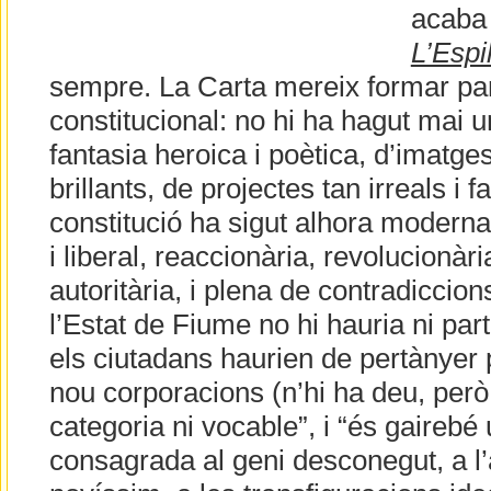
acaba 
L’Espil
sempre. La Carta mereix formar part 
constitucional: no hi ha hagut mai u
fantasia heroica i poètica, d’imatges
brillants, de projectes tan irreals i
constitució ha sigut alhora moderna 
i liberal, reaccionària, revolucionàr
autoritària, i plena de contradiccio
l’Estat de Fiume no hi hauria ni partit
els ciutadans haurien de pertànyer 
nou corporacions (n’hi ha deu, però 
categoria ni vocable”, i “és gairebé 
consagrada al geni desconegut, a l’