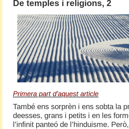
De temples i religions, 2
Primera part d’aquest article
També ens sorprèn i ens sobta la pr
deesses, grans i petits i en les fo
l’infinit panteó de l’hinduisme. Per