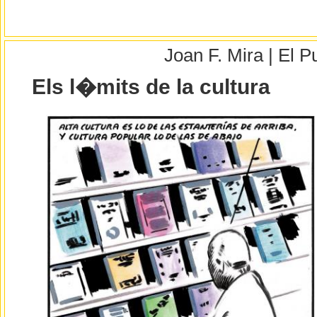
Joan F. Mira | El 
Els l�mits de la cultura