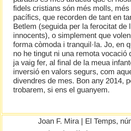
fidels cristians són més molls, mé
pacífics, que recorden de tant en ta
Betlem (seguida per la ferocitat de l
innocents), o simplement que volen
forma còmoda i tranquil·la. Jo, en 
no he tingut ni una remota vocació d
ja vaig fer, al final de la meua infa
inversió en valors segurs, com aqu
divendres de mes. Bon any 2014, per
trobarem, si ens el guanyem.
Joan F. Mira | El Temps, n