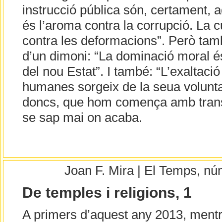
instrucció pública són, certament, a
és l’aroma contra la corrupció. La c
contra les deformacions”. Però tamb
d’un dimoni: “La dominació moral és
del nou Estat”. I també: “L’exaltació
humanes sorgeix de la seua voluntat 
doncs, que hom comença amb transf
se sap mai on acaba.
Joan F. Mira | El Temps, n
De temples i religions, 1
A primers d’aquest any 2013, ment