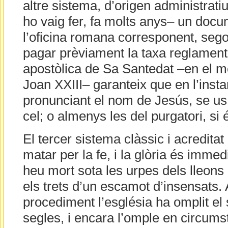
altre sistema, d’origen administratiu 
ho vaig fer, fa molts anys– un docum
l’oficina romana corresponent, sego
pagar prèviament la taxa reglamentà
apostòlica de Sa Santedat –en el m
Joan XXIII– garanteix que en l’insta
pronunciant el nom de Jesús, se us 
cel; o almenys les del purgatori, si
El tercer sistema clàssic i acreditat 
matar per la fe, i la glòria és immedi
heu mort sota les urpes dels lleons
els trets d’un escamot d’insensats
procediment l’església ha omplit el s
segles, i encara l’omple en circums