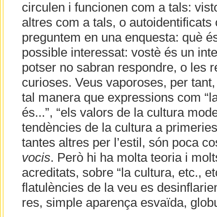
circulen i funcionen com a tals: visto
altres com a tals, o autoidentificats
preguntem en una enquesta: què és u
possible interessat: vostè és un inte
potser no sabran respondre, o les 
curioses. Veus vaporoses, per tant
tal manera que expressions com “l
és...”, “els valors de la cultura mode
tendències de la cultura a primeries 
tantes altres per l’estil, són poca
vocis
. Però hi ha molta teoria i molts
acreditats, sobre “la cultura, etc., 
flatulències de la veu es desinflari
res, simple aparença esvaïda, globu