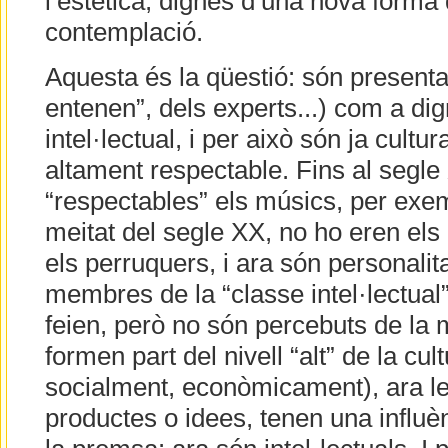
l’estètica, dignes d’una nova forma 
contemplació.
Aquesta és la qüestió: són presentat
entenen”, dels experts...) com a di
intel·lectual, i per això són ja cultura
altament respectable. Fins al segle X
“respectables” els músics, per exem
meitat del segle XX, no ho eren els
els perruquers, i ara són personalit
membres de la “classe intel·lectual
feien, però no són percebuts de la
formen part del nivell “alt” de la cul
socialment, econòmicament), ara le
productes o idees, tenen una influè