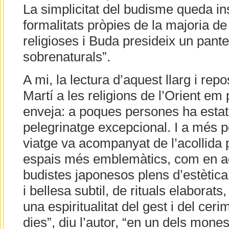
La simplicitat del budisme queda in
formalitats pròpies de la majoria de
religioses i Buda presideix un pante
sobrenaturals”.
A mi, la lectura d’aquest llarg i rep
Martí a les religions de l’Orient e
enveja: a poques persones ha estat
pelegrinatge excepcional. I a més 
viatge va acompanyat de l’acollida 
espais més emblemàtics, com en a
budistes japonesos plens d’estètica 
i bellesa subtil, de rituals elaborats
una espiritualitat del gest i del cer
dies”, diu l’autor, “en un dels mones