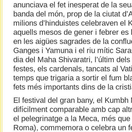
anunciava el fet inesperat de la seua
banda del món, prop de la ciutat d’A
milions d’hinduistes celebraven el
aquells mesos de gener i febrer e
en les aigües sagrades de la conflu
Ganges i Yamuna i el riu mític Sara
dia del Maha Shivaratri, l’últim dels
festes, els cardenals, tancats al Vat
temps que trigaria a sortir el fum bl
fets més importants dins de la cristi
El festival del gran bany, el Kumbh
difícilment comparable amb cap alt
el pelegrinatge a la Meca, més que 
Roma), commemora o celebra un fet