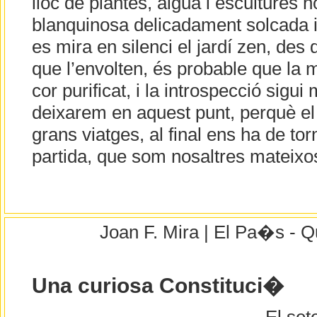
lloc de plantes, aigua i escultures 
blanquinosa delicadament solcada 
es mira en silenci el jardí zen, des 
que l’envolten, és probable que la m
cor purificat, i la introspecció sigui 
deixarem en aquest punt, perquè el 
grans viatges, al final ens ha de tor
partida, que som nosaltres mateixo
Joan F. Mira | El Pa�s - Q
Una curiosa Constituci�