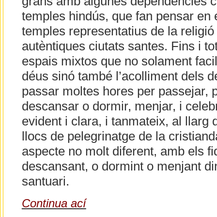
grans amb algunes dependències c
temples hindús, que fan pensar en e
temples representatius de la religió 
autèntiques ciutats santes. Fins i to
espais mixtos que no solament facil
déus sinó també l’acolliment dels 
passar moltes hores per passejar, p
descansar o dormir, menjar, i celebr
evident i clara, i tanmateix, al llarg
llocs de pelegrinatge de la cristiand
aspecte no molt diferent, amb els f
descansant, o dormint o menjant din
santuari.
Continua ací