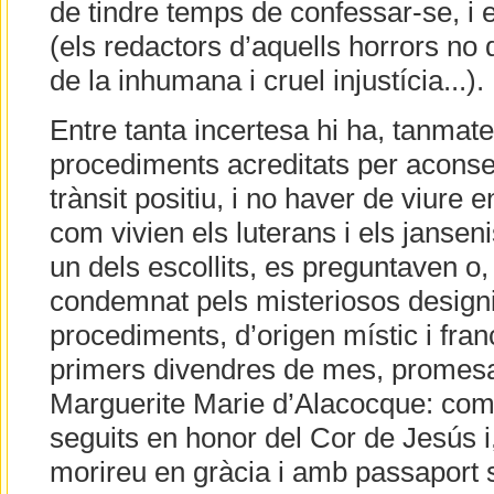
de tindre temps de confessar-se, i 
(els redactors d’aquells horrors no
de la inhumana i cruel injustícia...).
Entre tanta incertesa hi ha, tanmate
procediments acreditats per aconseg
trànsit positiu, i no haver de viure e
com vivien els luterans i els jansen
un dels escollits, es preguntaven o,
condemnat pels misteriosos designi
procediments, d’origen místic i fran
primers divendres de mes, promesa
Marguerite Marie d’Alacocque: co
seguits en honor del Cor de Jesús i
morireu en gràcia i amb passaport 