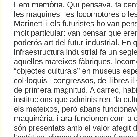
Fem memòria. Qui pensava, fa cen
les màquines, les locomotores o le
Marinetti i els futuristes ho van pe
molt particular: van pensar que er
poderós art del futur industrial. En 
infraestructura industrial fa un seg
aquelles mateixes fàbriques, locom
“objectes culturals” en museus espe
col·loquis i congressos, de llibres i
de primera magnitud. A càrrec, habi
institucions que administren “la cul
els mateixos, però abans funcion
maquinària, i ara funcionen com a e
són presentats amb el valor afegit de