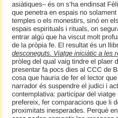
asiàtiques– és on s’ha endinsat Fèl
que penetra en espais no solament
temples o els monestirs, sinó en e
espais espirituals i rituals, on se
entrar algú que ha viscut molt prof
de la pròpia fe. El resultat és un lli
desconeguts. Viatge iniciàtic a les r
pròleg del qual vaig tindre el plaer
presentar fa pocs dies al CCC de B
cosa que hauria de fer el lector qu
narrador és suspendre el judici i act
contemplativa: participar del viatge 
prefereix, fer comparacions que li 
proximitats inesperades. Perquè en 