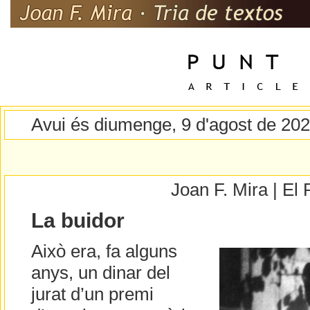
Avui és diumenge, 9 d'agost de 20
Joan F. Mira | E
La buidor
Això era, fa alguns
anys, un dinar del
jurat d’un premi