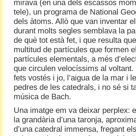
mirava (en una dels escassos mome
tele), un programa de National Geo
dels àtoms. Allò que van inventar el
durant molts segles semblava la pa
de què tot està fet, i que resulta q
multitud de partícules que formen el
partícules elementals, a més d’ele
que circulen velocíssims al voltant
fets vostés i jo, l’aigua de la mar i le
pedres de les catedrals, i no sé si t
música de Bach.
Una imatge em va deixar perplex: el
la grandària d’una taronja, aproxi
d’una catedral immensa, fregant els