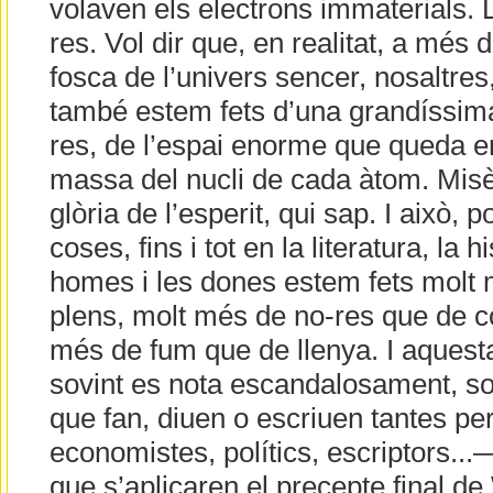
volaven els electrons immaterials. L
res. Vol dir que, en realitat, a més 
fosca de l’univers sencer, nosaltres
també estem fets d’una grandíssima 
res, de l’espai enorme que queda ent
massa del nucli de cada àtom. Misèr
glòria de l’esperit, qui sap. I això, 
coses, fins i tot en la literatura, la hi
homes i les dones estem fets molt 
plens, molt més de no-res que de c
més de fum que de llenya. I aquest
sovint es nota escandalosament, so
que fan, diuen o escriuen tantes p
economistes, polítics, escriptors..
que s’aplicaren el precepte final de