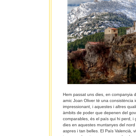
Hem passat uns dies, en companyia de
amic Joan Oliver té una consistència i
impressionant, i aquestes i altres qua
àmbits de poder que depenen del go
comparables, és el país qui hi perd, 
dies en aquestes muntanyes del nord v
aspres i tan belles. El País Valencià, v