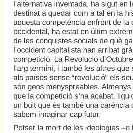
l’alternativa inventada, ha sigut en l
destinat a quedar com a tal en la his
aquesta competència enfront de la
occidental, ha estat en últim extrem
de les conquistes socials de què g
l’occident capitalista han arribat gr
competició. La Revolució d’Octubre 
llarg termini, i també les altres que
als països sense “revolució” els seu
són gens menyspreables. Almenys fi
que la competició s’ha acabat, liqui
un buit que és també una carència d
sabem imaginar cap futur.
Potser la mort de les ideologies –o 