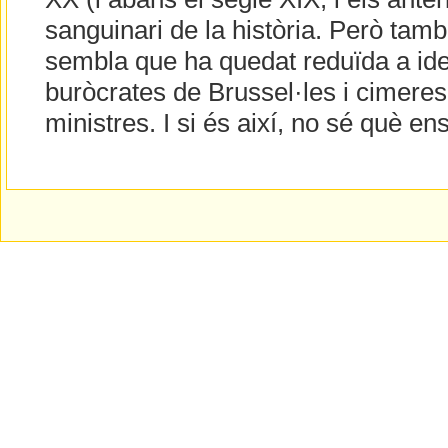
sanguinari de la història. Però tam
sembla que ha quedat reduïda a ide
buròcrates de Brussel·les i cimere
ministres. I si és així, no sé què e