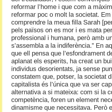
reformar l’home i que com a màxim 
reformar poc o molt la societat. Em r
comprendre la meua filla Sarah [per
pels països on es mor i es mata per 
professional i humana, però amb un
s’assembla a la indiferència.” En 
que ell pensa que l’esfondrament de
aplanat els esperits, ha creat un b
individus desorientats, ja sense pun
constatem que, potser, la societat d
capitalista és l’única que va ser ca
alternativa a si mateixa: com si la c
competència, foren un element nece
dinamisme que necessitava. Però el