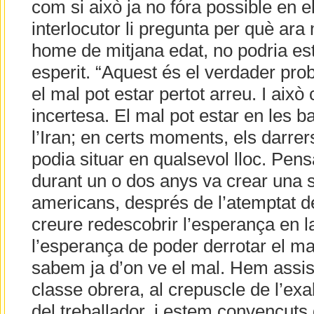
com si això ja no fóra possible en el
interlocutor li pregunta per què ara
home de mitjana edat, no podria es
esperit. “Aquest és el verdader pro
el mal pot estar pertot arreu. I això
incertesa. El mal pot estar en les ba
l’Iran; en certs moments, els darrer
podia situar en qualsevol lloc. Pen
durant un o dos anys va crear una s
americans, després de l’atemptat de
creure redescobrir l’esperança en la
l’esperança de poder derrotar el ma
sabem ja d’on ve el mal. Hem assisti
classe obrera, al crepuscle de l’exal
del treballador, i estem convençuts