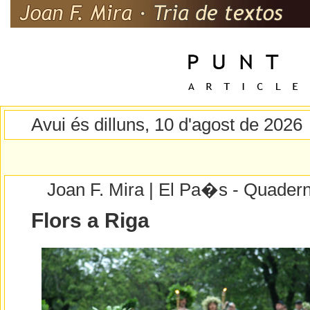
Avui és dilluns, 10 d'agost de 2026
Joan F. Mira | El Pa�s - Quader
Flors a Riga