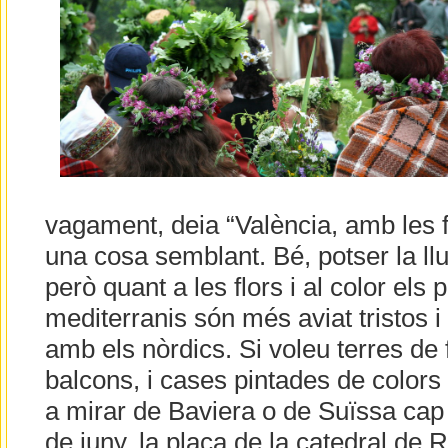
vagament, deia “València, amb les fl
una cosa semblant. Bé, potser la ll
però quant a les flors i al color els
mediterranis són més aviat tristos 
amb els nòrdics. Si voleu terres de f
balcons, i cases pintades de color
a mirar de Baviera o de Suïssa cap
de juny, la plaça de la catedral de R