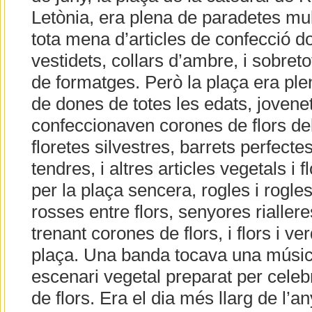
Letònia, era plena de paradetes mul
tota mena d’articles de confecció d
vestidets, collars d’ambre, i sobretot
de formatges. Però la plaça era ple
de dones de totes les edats, jovenet
confeccionaven corones de flors de
floretes silvestres, barrets perfecte
tendres, i altres articles vegetals i fl
per la plaça sencera, rogles i rogle
rosses entre flors, senyores rialler
trenant corones de flors, i flors i ver
plaça. Una banda tocava una música
escenari vegetal preparat per celeb
de flors. Era el dia més llarg de l’a