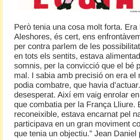
Però tenia una cosa molt forta. Era
Aleshores, és cert, ens enfrontàvem 
per contra parlem de les possibilita
en tots els sentits, estava alimentad
somnis, per la convicció que el bé p
mal. I sabia amb precisió on era el
podia combatre, que havia d’actuar.
desesperat. Així em vaig enrolar en 
que combatia per la França Lliure. 
reconeixible, estava encarnat pel na
participava en un gran moviment co
que tenia un objectiu.” Jean Daniel