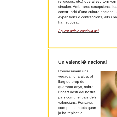
religiosos, etc.) que al seu torn va
circulen. Amb rares excepcions, l’es
construcció d’una cultura nacional,
expansions o contraccions, alts i b
han suposat.
Aquest article continua ací
Un valenci� nacional
Conversàvem una
vegada i una altra, al
llarg de prop de
quaranta anys, sobre
l’incert destí del nostre
país comú, el país dels
valencians. Pensava,
com pensem tots quan
ja ha repicat la