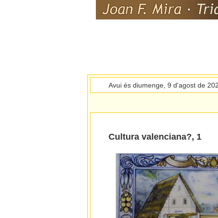
Avui és diumenge, 9 d'agost de 20
Cultura valenciana?, 1