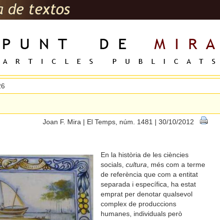
26
Joan F. Mira | El Temps, núm. 1481 | 30/10/2012
En la història de les ciències
socials,
cultura
, més com a terme
de referència que com a entitat
separada i específica, ha estat
emprat per denotar qualsevol
complex de produccions
humanes, individuals però