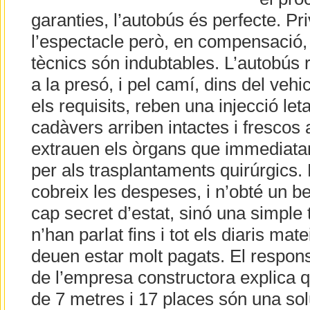
garanties, l’autobús és perfecte. Pri
l’espectacle però, en compensació,
tècnics són indubtables. L’autobús 
a la presó, i pel camí, dins del vehi
els requisits, reben una injecció leta
cadàvers arriben intactes i frescos a
extrauen els òrgans que immediata
per als trasplantaments quirúrgics.
cobreix les despeses, i n’obté un be
cap secret d’estat, sinó una simple
n’han parlat fins i tot els diaris mat
deuen estar molt pagats. El respon
de l’empresa constructora explica 
de 7 metres i 17 places són una so