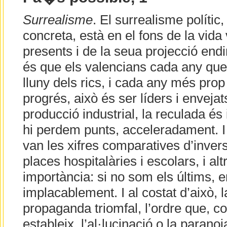
Surrealisme
. El surrealisme polític, 
concreta, està en el fons de la vida
presents i de la seua projecció endin
és que els valencians cada any q
lluny dels rics, i cada any més prop
progrés, això és ser líders i enveja
producció industrial, la reculada és
hi perdem punts, acceleradament. I 
van les xifres comparatives d’invers
places hospitalàries i escolars, i a
importància: si no som els últims, 
implacablement. I al costat d’això, la
propaganda triomfal, l’ordre que, cont
estableix l’al·lucinació o la paranoia