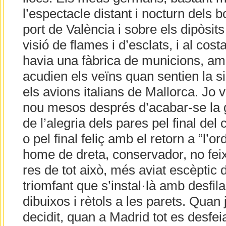
l’espectacle distant i nocturn dels
port de València i sobre els dipòsi
visió de flames i d’esclats, i al cos
havia una fàbrica de municions, am
acudien els veïns quan sentien la 
els avions italians de Mallorca. Jo 
nou mesos després d’acabar-se la gu
de l’alegria dels pares pel final del c
o pel final feliç amb el retorn a “l’
home de dreta, conservador, no feixi
res de tot això, més aviat escèptic 
triomfant que s’instal·là amb desfila
dibuixos i rètols a les parets. Quan j
decidit, quan a Madrid tot es desfeia