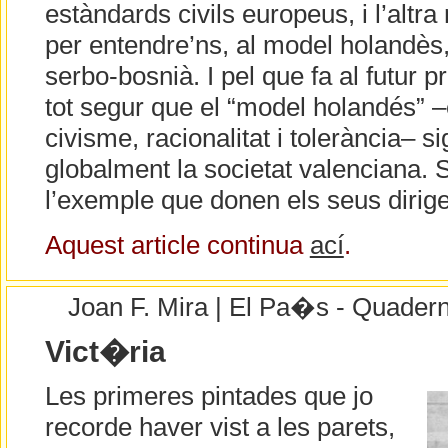
estàndards civils europeus, i l’altr
per entendre’ns, al model holandès, 
serbo-bosnià. I pel que fa al futur pr
tot segur que el “model holandés” –
civisme, racionalitat i tolerància– s
globalment la societat valenciana. S
l’exemple que donen els seus dirige
Aquest article continua
ací
.
Joan F. Mira | El Pa�s - Quader
Vict�ria
Les primeres pintades que jo
recorde haver vist a les parets,