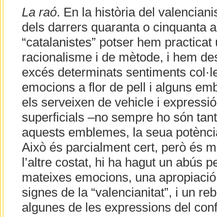
La raó
. En la història del valenciani
dels darrers quaranta o cinquanta 
“catalanistes” potser hem practicat
racionalisme i de mètode, i hem de
excés determinats sentiments col·le
emocions a flor de pell i alguns em
els serveixen de vehicle i expressi
superficials –no sempre ho són ta
aquests emblemes, la seua potència
Això és parcialment cert, però és m
l’altre costat, hi ha hagut un abús
mateixes emocions, una apropiació 
signes de la “valencianitat”, i un reb
algunes de les expressions del confl