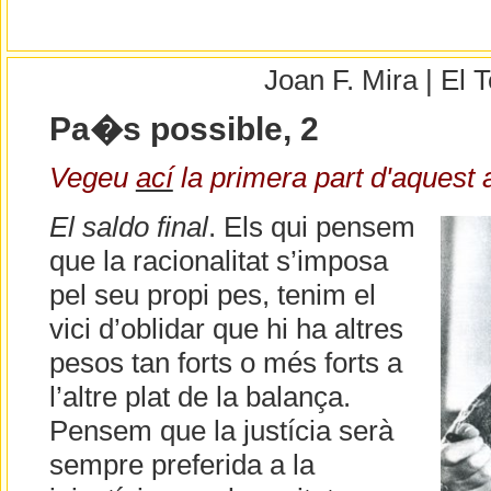
Joan F. Mira | El
Pa�s possible, 2
Vegeu
ací
la primera part d'aquest a
El saldo final
. Els qui pensem
que la racionalitat s’imposa
pel seu propi pes, tenim el
vici d’oblidar que hi ha altres
pesos tan forts o més forts a
l’altre plat de la balança.
Pensem que la justícia serà
sempre preferida a la