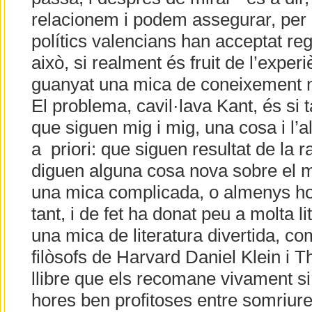
relacionem i podem assegurar, per
polítics valencians han acceptat re
això, si realment és fruit de l’expe
guanyat una mica de coneixement no
El problema, cavil·lava Kant, és si 
que siguen mig i mig, una cosa i l’alt
a priori: que siguen resultat de la r
diguen alguna cosa nova sobre el m
una mica complicada, o almenys ho
tant, i de fet ha donat peu a molta lit
una mica de literatura divertida, co
filòsofs de Harvard Daniel Klein i 
llibre que els recomane vivament s
hores ben profitoses entre somriure