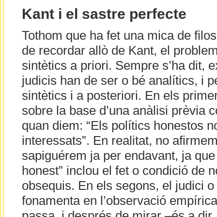
Kant i el sastre perfecte
Tothom que ha fet una mica de filoso
de recordar allò de Kant, el problem
sintètics a priori. Sempre s’ha dit, 
judicis han de ser o bé analítics, i pe
sintètics i a posteriori. En els prim
sobre la base d’una anàlisi prèvia 
quan diem: “Els polítics honestos n
interessats”. En realitat, no afirme
sapiguérem ja per endavant, ja que l
honest” inclou el fet o condició de 
obsequis. En els segons, el judici o
fonamenta en l’observació empírica
passa, i després de mirar –és a dir,