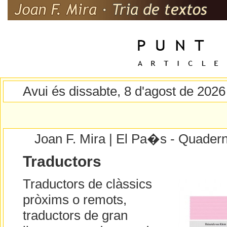
Avui és dissabte, 8 d'agost de 2026
Joan F. Mira | El Pa�s - Quader
Traductors
Traductors de clàssics
pròxims o remots,
traductors de gran