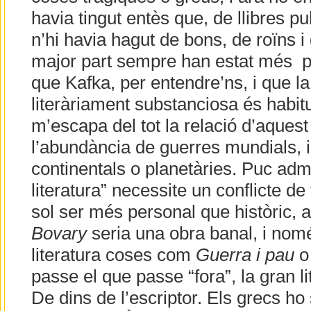
havia tingut entès que, de llibres pu
n’hi havia hagut de bons, de roïns i
major part sempre han estat més p
que Kafka, per entendre’ns, i que 
literàriament substanciosa és habit
m’escapa del tot la relació d’aque
l’abundància de guerres mundials, i 
continentals o planetàries. Puc adm
literatura” necessite un conflicte de 
sol ser més personal que històric, 
Bovary
seria una obra banal, i nom
literatura coses com
Guerra i pau
o 
passe el que passe “fora”, la gran li
De dins de l’escriptor. Els grecs ho