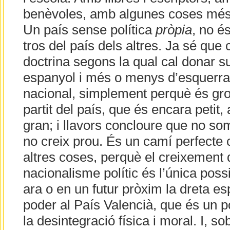
benèvoles, amb algunes coses més
Un país sense política
pròpia
, no é
tros del país dels altres. Ja sé que 
doctrina segons la qual cal donar su
espanyol i més o menys d’esquerra,
nacional, simplement perquè és gros
partit del país, que és encara petit,
gran; i llavors concloure que no som
no creix prou. És un camí perfecte 
altres coses, perquè el creixement 
nacionalisme polític és l’única possib
ara o en un futur pròxim la dreta e
poder al País Valencià, que és un p
la desintegració física i moral. I, so