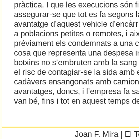
pràctica. I que les execucions són f
assegurar-se que tot es fa segons la 
avantatge d’aquest vehicle d’encàrr
a poblacions petites o remotes, i aix
prèviament els condemnats a una ca
cosa que representa una despesa inú
botxins no s’embruten amb la sang d
el risc de contagiar-se la sida amb 
cadàvers ensangonats amb camions
avantatges, doncs, i l’empresa fa s
van bé, fins i tot en aquest temps de
Joan F. Mira | El