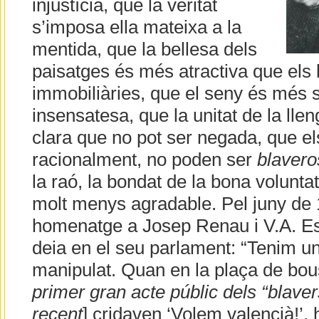
injustícia, que la veritat
s’imposa ella mateixa a la
mentida, que la bellesa dels
paisatges és més atractiva que els 
immobiliàries, que el seny és més s
insensatesa, que la unitat de la lle
clara que no pot ser negada, que el
racionalment, no poden ser
blavero
la raó, la bondat de la bona voluntat.
molt menys agradable. Pel juny de 
homenatge a Josep Renau i V.A. Es
deia en el seu parlament: “Tenim un
manipulat. Quan en la plaça de bou
primer gran acte públic dels “blaver
recent
] cridaven ‘Volem valencià!’, 