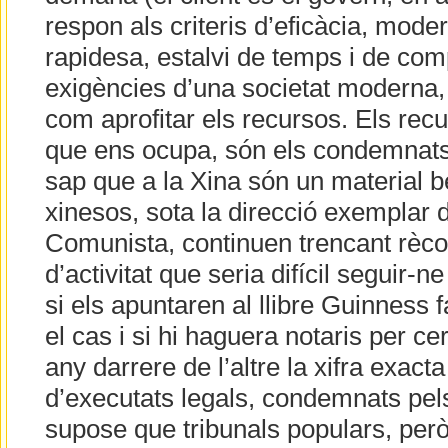
respon als criteris d’eficàcia, mode
rapidesa, estalvi de temps i de comp
exigències d’una societat moderna,
com aprofitar els recursos. Els recu
que ens ocupa, són els condemnats 
sap que a la Xina són un material 
xinesos, sota la direcció exemplar de
Comunista, continuen trencant rèc
d’activitat que seria difícil seguir-ne
si els apuntaren al llibre Guinness fa
el cas i si hi haguera notaris per cer
any darrere de l’altre la xifra exact
d’executats legals, condemnats pels
supose que tribunals populars, però 