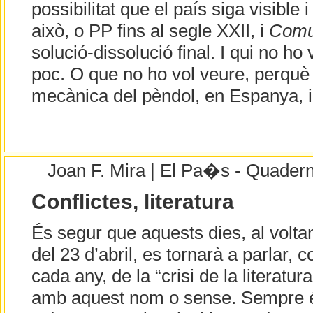
possibilitat que el país siga visible 
això, o PP fins al segle XXII, i
Comu
solució-dissolució final. I qui no ho
poc. O que no ho vol veure, perquè 
mecànica del pèndol, en Espanya, i 
Joan F. Mira | El Pa�s - Quader
Conflictes, literatura
És segur que aquests dies, al volta
del 23 d’abril, es tornarà a parlar, 
cada any, de la “crisi de la literatura
amb aquest nom o sense. Sempre 