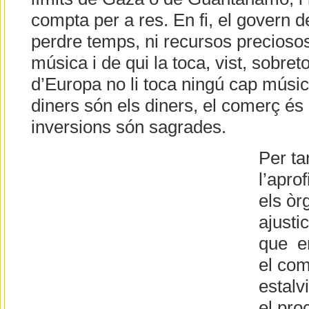
compta per a res. En fi, el govern d
perdre temps, ni recursos preciosos,
música i de qui la toca, vist, sobret
d’Europa no li toca ningú cap músic
diners són els diners, el comerç és 
inversions són sagrades.
Per ta
l’apro
els òr
ajusti
que e
el com
estalv
el pr