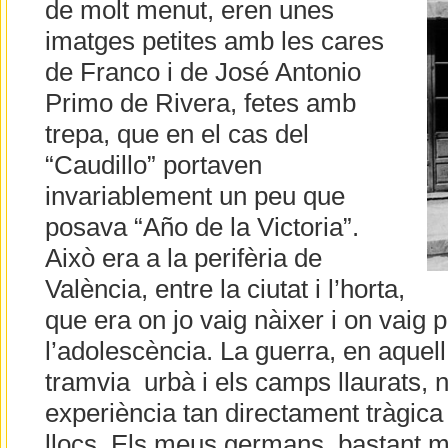
de molt menut, eren unes
imatges petites amb les cares
de Franco i de José Antonio
Primo de Rivera, fetes amb
trepa, que en el cas del
“Caudillo” portaven
invariablement un peu que
posava “Año de la Victoria”.
Això era a la perifèria de
València, entre la ciutat i l’horta,
que era on jo vaig nàixer i on vaig p
l’adolescència. La guerra, en aquell 
tramvia urbà i els camps llaurats, 
experiència tan directament tràgica
llocs. Els meus germans, bastant 