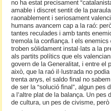
no ha estat precisament “catalanista
amable i discret sentit de la paraula
raonablement i seriosament valenci
humans avancem cap a la raó: però
tantes reculades i amb tants enemi
tremola la confiança. I els enemics
troben sòlidament instal·lats a la pr
als partits polítics que els valenci
govern de la Generalitat, i entre el p
això, que la raó il·lustrada no podia
trenta anys, el saldo final no sabem
de ser la “solució final”, algun pes
a l’altre plat de la balança. Un pes
de cultura, un pes de civisme, però 