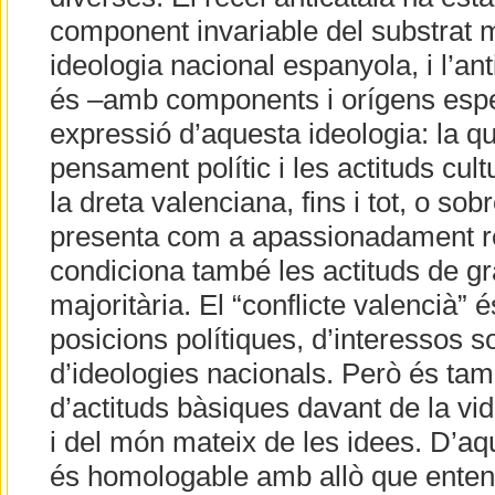
component invariable del substrat 
ideologia nacional espanyola, i l’an
és –amb components i orígens espe
expressió d’aquesta ideologia: la q
pensament polític i les actituds cult
la dreta valenciana, fins i tot, o sob
presenta com a apassionadament reg
condiciona també les actituds de gr
majoritària. El “conflicte valencià” é
posicions polítiques, d’interessos sov
d’ideologies nacionals. Però és tam
d’actituds bàsiques davant de la vida
i del món mateix de les idees. D’aq
és homologable amb allò que ente