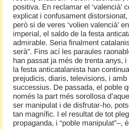
positiva. En reclamar el ‘valencià’ c
explicat i confusament distorsionat, l
però si de veres ‘volien valencià’ en
imperial, el saldo de la festa anticat
admirable. Seria finalment catalanis
serà”. Fins ací les paraules raonabl
han passat ja més de trenta anys, i e
la festa anticatalanista han conti
prejudicis, diaris, televisions, i am
successius. De passada, el poble q
només la part més sorollosa d’aques
ser manipulat i de disfrutar-ho, pot
tan magnífic. I el resultat de tot pleg
propaganda, i “poble manipulat”–, 