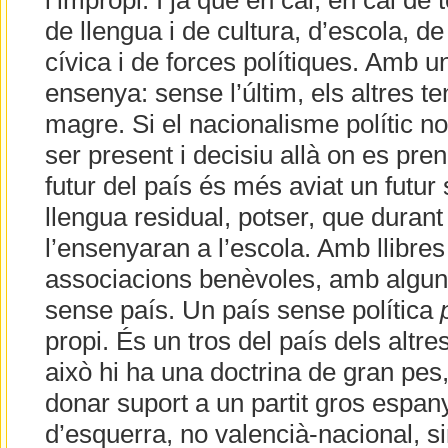
l’impropi. I ja que en cal, en cal de 
de llengua i de cultura, d’escola, de
cívica i de forces polítiques. Amb un
ensenya: sense l’últim, els altres t
magre. Si el nacionalisme polític no
ser present i decisiu allà on es pren
futur del país és més aviat un futu
llengua residual, potser, que duran
l’ensenyaran a l’escola. Amb llibres
associacions benèvoles, amb algu
sense país. Un país sense política
propi. És un tros del país dels altre
això hi ha una doctrina de gran pes,
donar suport a un partit gros espa
d’esquerra, no valencià-nacional, 