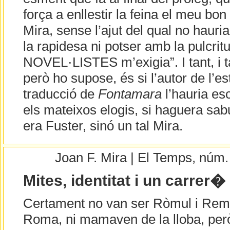
força a enllestir la feina el meu b
Mira, sense l’ajut del qual no haur
la rapidesa ni potser amb la pulcr
NOVEL·LISTES m’exigia”. I tant, i t
però ho supose, és si l’autor de l’es
traducció de
Fontamara
l’hauria esc
els mateixos elogis, si haguera sabu
era Fuster, sinó un tal Mira.
Joan F. Mira | El Temps, núm
Mites, identitat i un carrer�
Certament no van ser Ròmul i Rem 
Roma, ni mamaven de la lloba, però 