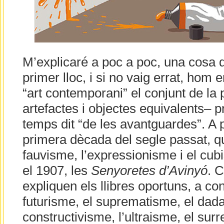
M’explicaré a poc a poc, una cosa da
primer lloc, i si no vaig errat, hom
“art contemporani” el conjunt de la p
artefactes i objectes equivalents– 
temps dit “de les avantguardes”. A par
primera dècada del segle passat, q
fauvisme, l’expressionisme i el cubi
el 1907, les
Senyoretes d’Avinyó
. 
expliquen els llibres oportuns, a co
futurisme, el suprematisme, el dada
constructivisme, l’ultraisme, el surr