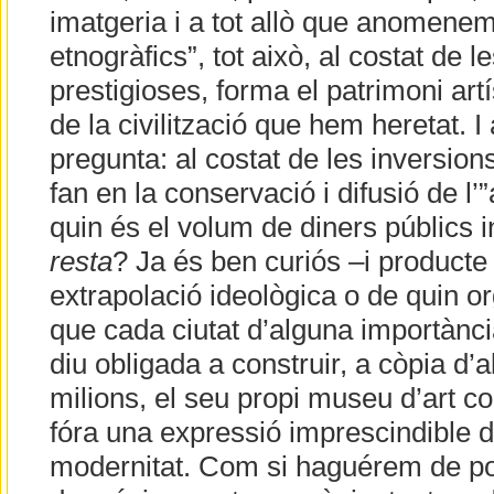
imatgeria i a tot allò que anomenem
etnogràfics”, tot això, al costat de l
prestigioses, forma el patrimoni artís
de la civilització que hem heretat. I 
pregunta: al costat de les inversio
fan en la conservació i difusió de l’
quin és el volum de diners públics i
resta
? Ja és ben curiós –i producte
extrapolació ideològica o de quin or
que cada ciutat d’alguna importànc
diu obligada a construir, a còpia d
milions, el seu propi museu d’art 
fóra una expressió imprescindible de
modernitat. Com si haguérem de po