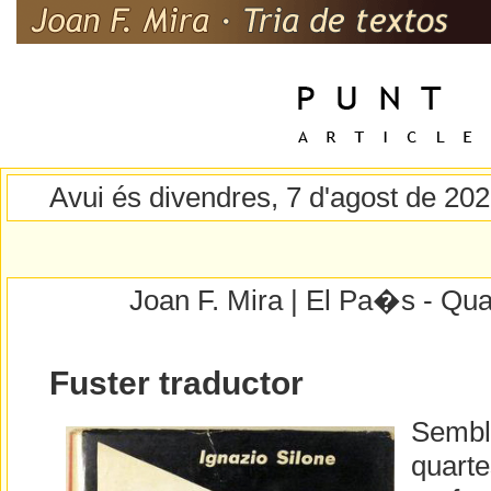
Avui és divendres, 7 d'agost de 20
Joan F. Mira | El Pa�s - Qua
Fuster traductor
Sembl
quarte