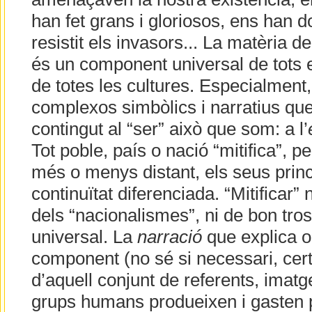
han fet grans i gloriosos, ens han do
resistit els invasors... La matèria del
és un component universal de tots e
de totes les cultures. Especialment,
complexos simbòlics i narratius que 
contingut al “ser” això que som: a l’
Tot poble, país o nació “mitifica”, pe
més o menys distant, els seus princi
continuïtat diferenciada. “Mitificar” 
dels “nacionalismes”, ni de bon tro
universal. La
narració
que explica o
component (no sé si necessari, cer
d’aquell conjunt de referents, imatg
grups humans produeixen i gasten 