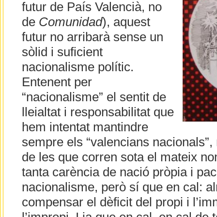
futur de País Valencià, no
de
Comunidad
), aquest
futur no arribarà sense un
sòlid i suficient
nacionalisme polític.
Entenent per
“nacionalisme” el sentit de
lleialtat i responsabilitat que
hem intentat mantindre
sempre els “valencians nacionals”, 
de les que corren sota el mateix no
tanta carència de nació pròpia i pac
nacionalisme, però sí que en cal: a
compensar el dèficit del propi i l’