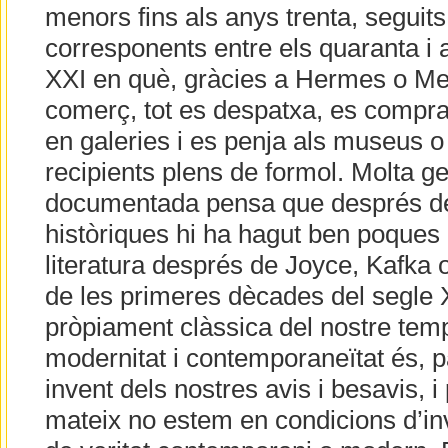
menors fins als anys trenta, seguit
corresponents entre els quaranta i a
XXI en què, gràcies a Hermes o Mer
comerç, tot es despatxa, es compra
en galeries i es penja als museus o
recipients plens de formol. Molta ge
documentada pensa que després de
històriques hi ha hagut ben poques
literatura després de Joyce, Kafka o 
de les primeres dècades del segle 
pròpiament clàssica del nostre tem
modernitat i contemporaneïtat és, 
invent dels nostres avis i besavis, i
mateix no estem en condicions d’in