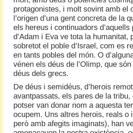
protagonistes, i molt sovint amb e
l’origen d’una gent concreta de la q
els hereus i continuadors d’aquell
d’Adam i Eva ve tota la humanitat, p
sobretot el poble d’Israel, com es r
en tants pobles del món. O d’alguna
vénen els déus de l’Olimp, que són 
déus dels grecs.
De déus i semidéus, d’herois remot
avantpassats, els pares de la tribu, 
potser van donar nom a aquesta te
ocupem. Uns altres herois, reals o 
però amb afegits imaginats), han 
amenaçaven la nostra existència, en