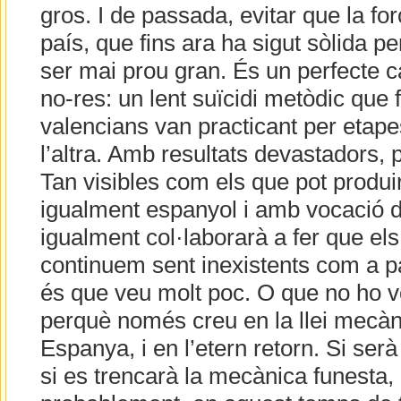
gros. I de passada, evitar que la for
país, que fins ara ha sigut sòlida p
ser mai prou gran. És un perfecte c
no-res: un lent suïcidi metòdic que 
valencians van practicant per etape
l’altra. Amb resultats devastadors, 
Tan visibles com els que pot produir
igualment espanyol i amb vocació d
igualment col·laborarà a fer que el
continuem sent inexistents com a pa
és que veu molt poc. O que no ho vo
perquè només creu en la llei mecàn
Espanya, i en l’etern retorn. Si ser
si es trencarà la mecànica funesta, 