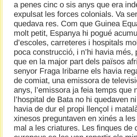
a penes cinc o sis anys que era in
expulsat les forces colonials. Va se
quedava res. Com que Guinea Equato
molt petit, Espanya hi pogué acumu
d’escoles, carreteres i hospitals m
poca construcció, i n’hi havia més,
que en la major part dels països afri
senyor Fraga Iribarne els havia reg
de comiat, una emissora de televisió
anys, l’emissora ja feia temps que 
l’hospital de Bata no hi quedaven ni 
havia de dur el propi llençol i matal
xinesos preguntaven en xinés a les
mal a les criatures. Les finques de 