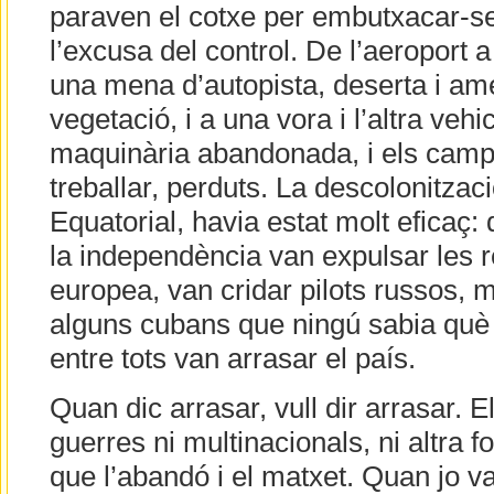
paraven el cotxe per embutxacar-se
l’excusa del control. De l’aeroport a 
una mena d’autopista, deserta i am
vegetació, i a una vora i l’altra vehi
maquinària abandonada, i els cam
treballar, perduts. La descolonitzac
Equatorial, havia estat molt eficaç
la independència van expulsar les r
europea, van cridar pilots russos, 
alguns cubans que ningú sabia què h
entre tots van arrasar el país.
Quan dic arrasar, vull dir arrasar. E
guerres ni multinacionals, ni altra 
que l’abandó i el matxet. Quan jo vai