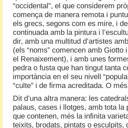
“occidental”, el que considerem prò
comença de manera remota i puntu
els grecs, segons com es mire, i d
continuada amb la pintura i l’escult
dir, amb una multitud d’artistes a
(els “noms” comencen amb Giotto i
el Renaixement), i amb unes formes 
pedra o fusta que han tingut tanta co
importància en el seu nivell “popul
“culte” i de firma acreditada. O més
Dit d’una altra manera: les catedral
palaus, cases i llotges, amb tota la 
que contenen, més la infinita variet
teixits, brodats, pintats o esculpits,