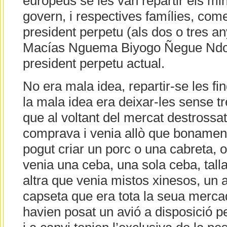
europeus se les van repartir els min
govern, i respectives famílies, come
president perpetu (als dos o tres an
Macías Nguema Biyogo Ñegue Ndon
president perpetu actual.
No era mala idea, repartir-se les f
la mala idea era deixar-les sense t
que al voltant del mercat destrossa
comprava i venia allò que bonament
pogut criar un porc o una cabreta, 
venia una ceba, una sola ceba, talla
altra que venia mistos xinesos, un a
capseta que era tota la seua merca
havien posat un avió a disposició p