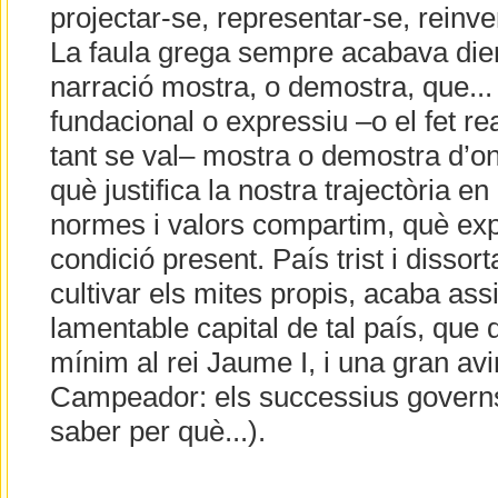
projectar-se, representar-se, reinven
La faula grega sempre acabava die
narració mostra, o demostra, que... 
fundacional o expressiu –o el fet re
tant se val– mostra o demostra d’on
què justifica la nostra trajectòria e
normes i valors compartim, què expl
condició present. País trist i dissor
cultivar els mites propis, acaba assi
lamentable capital de tal país, que 
mínim al rei Jaume I, i una gran av
Campeador: els successius govern
saber per què...).