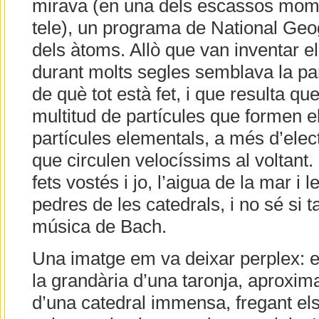
mirava (en una dels escassos mome
tele), un programa de National Geo
dels àtoms. Allò que van inventar el
durant molts segles semblava la pa
de què tot està fet, i que resulta q
multitud de partícules que formen el
partícules elementals, a més d’ele
que circulen velocíssims al voltant
fets vostés i jo, l’aigua de la mar i le
pedres de les catedrals, i no sé si t
música de Bach.
Una imatge em va deixar perplex: el
la grandària d’una taronja, aproxi
d’una catedral immensa, fregant els