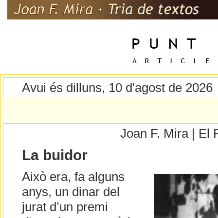
Avui és dilluns, 10 d'agost de 2026
Joan F. Mira | E
La buidor
Això era, fa alguns
anys, un dinar del
jurat d’un premi