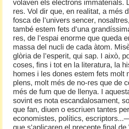
volaven els electrons immaterials. L
res. Vol dir que, en realitat, a més 
fosca de l’univers sencer, nosaltres
també estem fets d’una grandíssima 
res, de l’espai enorme que queda ent
massa del nucli de cada àtom. Misèr
glòria de l’esperit, qui sap. I això, 
coses, fins i tot en la literatura, la hi
homes i les dones estem fets molt 
plens, molt més de no-res que de c
més de fum que de llenya. I aquest
sovint es nota escandalosament, so
que fan, diuen o escriuen tantes p
economistes, polítics, escriptors..
que s’aplicaren el precepte final de