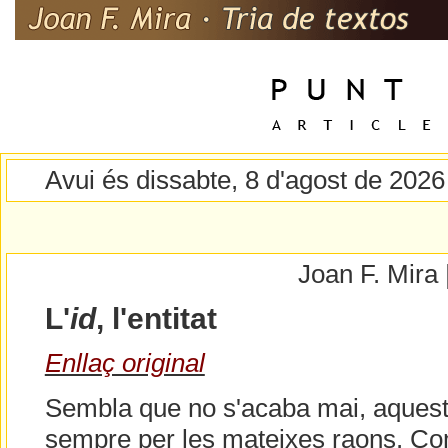
Avui és dissabte, 8 d'agost de 2026
Joan F. Mira
L'
id
, l'entitat
Enllaç original
Sembla que no s'acaba mai, aquesta
sempre per les mateixes raons. Com