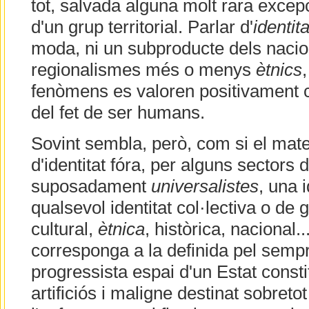
tot, salvada alguna molt rara exc
d'un grup territorial. Parlar d'
identita
moda, ni un subproducte dels nacio
regionalismes més o menys
ètnics
fenòmens es valoren positivament c
del fet de ser humans.
Sovint sembla, però, com si el mat
d'identitat fóra, per alguns sectors d
suposadament
universalistes
, una 
qualsevol identitat col·lectiva o de gr
cultural,
ètnica
, històrica, nacional.
corresponga a la definida pel sempr
progressista espai d'un Estat constit
artificiós i maligne destinat sobreto