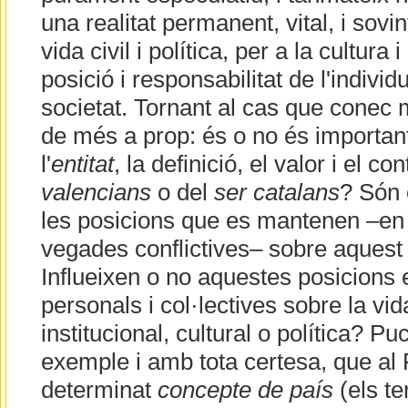
una realitat permanent, vital, i sovin
vida civil i política, per a la cultura 
posició i responsabilitat de l'individ
societat. Tornant al cas que conec m
de més a prop: és o no és importan
l'
entitat
, la definició, el valor i el co
valencians
o del
ser catalans
? Són 
les posicions que es mantenen –en 
vegades conflictives– sobre aques
Influeixen o no aquestes posicions e
personals i col·lectives sobre la vid
institucional, cultural o política? P
exemple i amb tota certesa, que al 
determinat
concepte de país
(els t