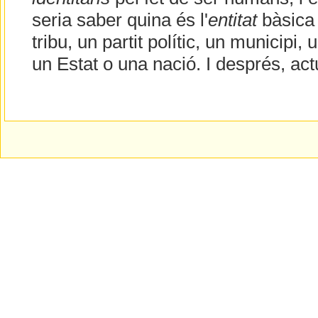
seria saber quina és l'
entitat
bàsica
tribu, un partit polític, un municipi, 
un Estat o una nació. I després, ac