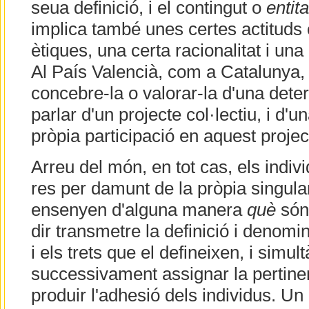
seua definició, i el contingut o
entita
implica també unes certes actituds cí
ètiques, una certa racionalitat i una
Al País Valencià, com a Catalunya, pa
concebre-la o valorar-la d'una det
parlar d'un projecte col·lectiu, i d'
pròpia participació en aquest projec
Arreu del món, en tot cas, els indiv
res per damunt de la pròpia singulari
ensenyen d'alguna manera
què
són
dir transmetre la definició i denomin
i els trets que el defineixen, i simu
successivament assignar la pertine
produir l'adhesió dels individus. Un a