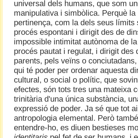
universal dels humans, que som un
manipulativa i simbòlica. Perquè la
pertinença, com la dels seus límits 
procés espontani i dirigit des de di
impossible intimitat autònoma de la
procés pautat i regulat, i dirigit des
parents, pels veïns o conciutadans, 
qui té poder per ordenar aquesta di
cultural, o social o polític, que sovin
efectes, són tots tres una mateixa 
trinitària d'una única substància, un
expressió de poder. Ja sé que tot ai
antropologia elemental. Però també
entendre-ho, es diuen bestieses m
identitaris
pel fet de ser humans, i e