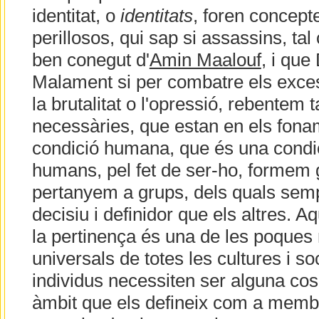
identitat, o
identitats
, foren concept
perillosos, qui sap si assassins, tal
ben conegut d'
Amin Maalouf
, i qu
Malament si per combatre els excess
la brutalitat o l'opressió, rebentem
necessàries, que estan en els fona
condició humana, que és una condic
humans, pel fet de ser-ho, formem 
pertanyem a grups, dels quals sem
decisiu i definidor que els altres. A
la pertinença és una de les poques 
universals de totes les cultures i s
individus necessiten ser alguna cos
àmbit que els defineix com a membre