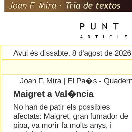
Avui és dissabte, 8 d'agost de 2026
Joan F. Mira | El Pa�s - Quader
Maigret a Val�ncia
No han de patir els possibles
afectats: Maigret, gran fumador de
pipa, va morir fa molts anys, i