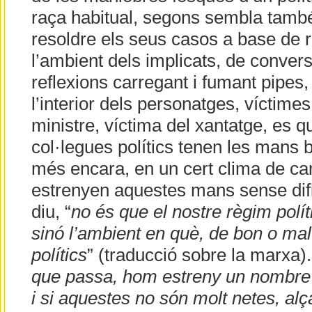
raça habitual, segons sembla també
resoldre els seus casos a base de r
l’ambient dels implicats, de conver
reflexions carregant i fumant pipes,
l’interior dels personatges, víctimes
ministre, víctima del xantatge, es 
col·legues polítics tenen les mans b
més encara, en un cert clima de ca
estrenyen aquestes mans sense difi
diu, “
no és que el nostre règim polít
sinó l’ambient en què, de bon o mal 
polítics
” (traducció sobre la marxa).
que passa, hom estreny un nombre
i si aquestes no són molt netes, al