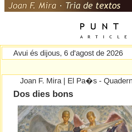
Avui és dijous, 6 d'agost de 2026
Joan F. Mira | El Pa�s - Quader
Dos dies bons