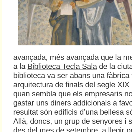
avançada, més avançada que la m
a la
Biblioteca Tecla Sala
de la ciuta
biblioteca va ser abans una fàbrica 
arquitectura de finals del segle XIX
quan sembla que els empresaris no
gastar uns diners addicionals a favor
resultat són edificis d’una bellesa s
Allà, doncs, un grup de senyores i 
des del mes de setembre, a llegir pe