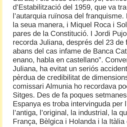
d’Estabilització del 1959, que va t
l’autarquia ruïnosa del franquisme. 
la seua manera, i Miquel Roca i Sol
pares de la Constitució. I Jordi Pujo
recorda Juliana, després del 23 de 
abans del cas infame de Banca Cata
enano, habla en castellano”. Conver
Juliana, ha evitat un seriós acciden
pèrdua de credibilitat de dimensions
comissari Almunia ho recordava po
Sitges. Des de fa poques setmanes,
Espanya es troba intervinguda per l
l’antiga, l’original, la industrial, l
França, Bèlgica i Holanda i la Itàlia