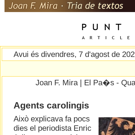
Avui és divendres, 7 d'agost de 20
Joan F. Mira | El Pa�s - Qua
Agents carolingis
Això explicava fa pocs
dies el periodista Enric