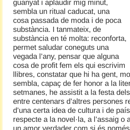
guanyat i aplaudir mig minut,
sembla un ritual caducat, una
cosa passada de moda i de poca
substància. I tanmateix, de
substància en té molta: reconforta,
permet saludar coneguts una
vegada l’any, pensar que alguna
cosa de profit fem els qui escrivim
llibres, constatar que hi ha gent, m
sembla, capaç de fer honor a la lit
setmanes, he assistit a la festa de
entre centenars d’altres persones re
d’una certa idea de cultura i de país
respecte a la novel·la, a l’assaig o 
un amor verdader com si és només