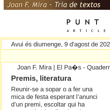
Avui és diumenge, 9 d'agost de 20
Joan F. Mira | El Pa�s - Quader
Premis, literatura
Reunir-se a sopar o a fer una
mica de festa esperant l’anunci
d’un premi, escoltar qui ha