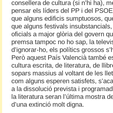
consellera de cultura (si n’hi ha), 
pensar els líders del PP i del PSO
que alguns edificis sumptuosos, qu
que alguns festivals insubstancials,
oficials a major glòria del govern q
premsa tampoc no ho sap, la televi
d’ignorar-ho, els polítics grossos s
Però aquest País Valencià també est
cultura escrita, de literatura, de lli
sopars massius al voltant de les llet
com alguns esperen satisfets, s’acab
a la dissolució prevista i programad
la literatura seran l’última mostra de
d’una extinció molt digna.