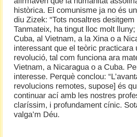
afirmaven que la humanitat assoliri
històrica. El comunisme ja no és un 
diu Zizek: “Tots nosaltres desitgem 
Tanmateix, ha tingut lloc molt lluny
Cuba, al Vietnam, a la Xina o a Nic
interessant que el teòric practicara
revolució, tal com funciona ara mate
Vietnam, a Nicaragua o a Cuba. Per
interesse. Perquè conclou: “L’avanta
revolucions remotes, supose] és q
continuar ací amb les nostres profe
claríssim, i profundament cínic. Sota
valga’m Déu.