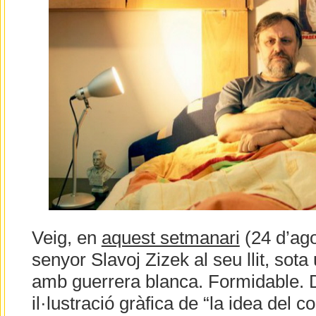
Veig, en
aquest setmanari
(24 d’ago
senyor Slavoj Zizek al seu llit, sota 
amb guerrera blanca. Formidable. 
il·lustració gràfica de “la idea del 