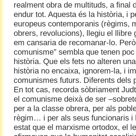
realment obra de multituds, a final 
endur tot. Aquesta és la història, i p
europeus contemporanis (règims, m
obrers, revolucions), llegiu el llibre
em cansaria de recomanar-lo. Però e
comunisme” sembla que tenen poc i
història. Que els fets no alteren una 
història no encaixa, ignorem-la, i 
comunismes futurs. Diferents dels
En tot cas, recorda sòbriament Judt
el comunisme deixà de ser –sobretot
per a la classe obrera, per als pob
règim… i per als seus funcionaris i 
estat que el marxisme ortodox, el le