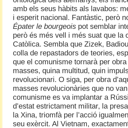
amb els seus hàbits als lavabos: me
i esperit nacional. Fantàstic, però 
Épater le bourgeois
pot semblar intel
però és més vell i més suat que la 
Catòlica. Sembla que Zizek, Badiou,
colla de repastadors de teories, e
que el comunisme tornarà per obra
masses, quina multitud, quin impuls
revolucionari. O siga, per obra d’aq
masses revolucionàries que no van e
comunisme es va implantar a Rúss
d’estat estrictament militar, la pres
la Xina, triomfà per l’acció igualmen
seu exèrcit. Al Vietnam, exactament 