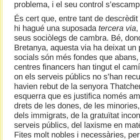
problema, i el seu control s’escam
És cert que, entre tant de descrèdit 
hi hagué una suposada
tercera via
,
seus sociòlegs de cambra. Bé, donc
Bretanya, aquesta via ha deixat un p
socials són més fondes que abans, 
centres financers han tingut el camí
on els serveis públics no s’han rec
havien rebut de la senyora Thatcher
esquerra que es justifica només am
drets de les dones, de les minories
dels immigrats, de la gratuïtat incon
serveis públics, del laxisme en mat
Fites molt nobles i necessàries, per