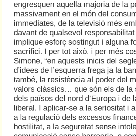
engresquen aquella majoria de la p
massivament en el món del consum,
immediates, de la televisió més emb
davant de qualsevol responsabilitat
implique esforç sostingut i alguna 
sacrifici. I per tot això, i per més c
Simone, “en aquests inicis del segle
d’idees de l’esquerra frega ja la ban
també, la resistència al poder del 
valors clàssics… que són els de la
dels països del nord d’Europa i de la
liberal. I aplicar-se a la seriositat i 
a la regulació dels excessos financer
hostilitat, a la seguretat sense intol