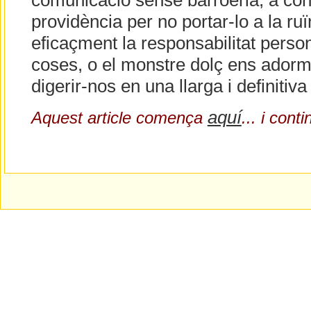
comunicació sense barroeria, a contr
providència per no portar-lo a la ru
eficaçment la responsabilitat person
coses, o el monstre dolç ens adormi
digerir-nos en una llarga i definitiva
aquí
Aquest article comença
... i cont