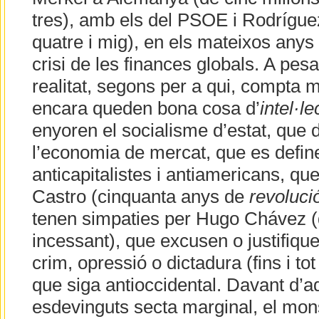
tres), amb els del PSOE i Rodríguez
quatre i mig), en els mateixos anys
crisi de les finances globals. A pesa
realitat, segons per a qui, compta 
encara queden bona cosa d’
intel·l
enyoren el socialisme d’estat, que
l’economia de mercat, que es defi
anticapitalistes i antiamericans, qu
Castro (cinquanta anys de
revoluci
tenen simpaties per Hugo Chávez (
incessant), que excusen o justifique
crim, opressió o dictadura (fins i to
que siga antioccidental. Davant d’
esdevinguts secta marginal, el mons