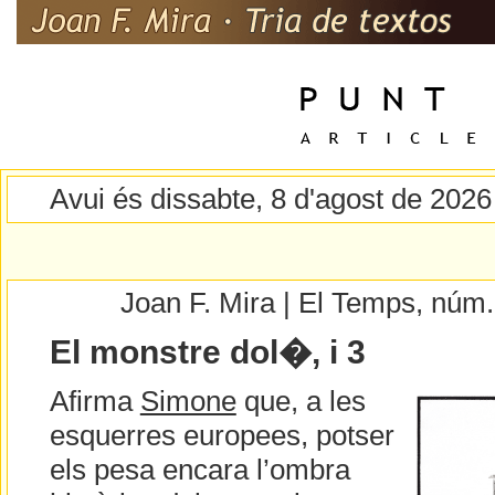
Avui és dissabte, 8 d'agost de 2026
Joan F. Mira | El Temps, núm
El monstre dol�, i 3
Afirma
Simone
que, a les
esquerres europees, potser
els pesa encara l’ombra