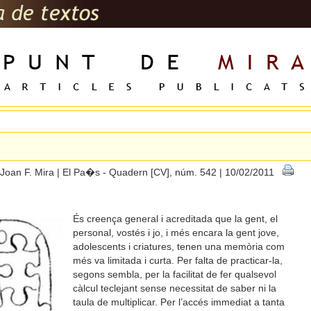
6
Joan F. Mira | El Pa�s - Quadern [CV], núm. 542 | 10/02/2011
És creença general i acreditada que la gent, el
personal, vostés i jo, i més encara la gent jove,
adolescents i criatures, tenen una memòria com
més va limitada i curta. Per falta de practicar-la,
segons sembla, per la facilitat de fer qualsevol
càlcul teclejant sense necessitat de saber ni la
taula de multiplicar. Per l’accés immediat a tanta