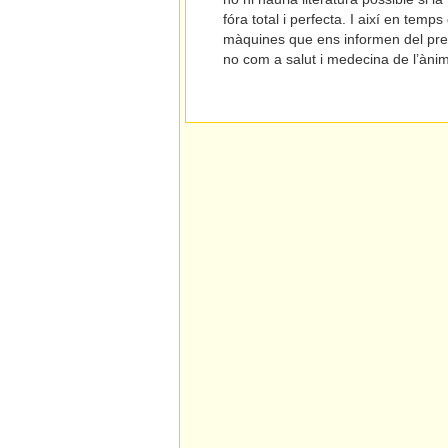
fóra total i perfecta. I així en tem
màquines que ens informen del prese
no com a salut i medecina de l’ànim