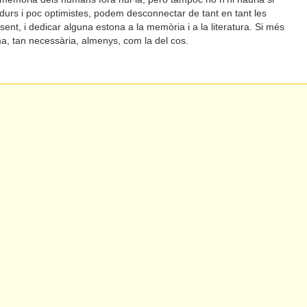
ps durs i poc optimistes, podem desconnectar de tant en tant les
nt, i dedicar alguna estona a la memòria i a la literatura. Si més
a, tan necessària, almenys, com la del cos.