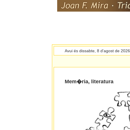
Avui és dissabte, 8 d'agost de 202
Mem�ria, literatura