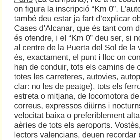
on figura la inscripció “Km 0”. L’au
també deu estar ja fart d’explicar ob
Cases d’Alcanar, que és tant com di
és ofendre, i el “Km 0” deu ser, si 
al centre de la Puerta del Sol de la
és, exactament, el punt i lloc on co
han de conduir, tots els camins de ca
totes les carreteres, autovies, autop
clar: no les de peatge), tots els ferr
estreta o mitjana, de locomotora de 
correus, expressos diürns i nocturns
velocitat baixa o preferiblement alta,
aèries de tots els aeroports. Vostès
lectors valencians, deuen recordar