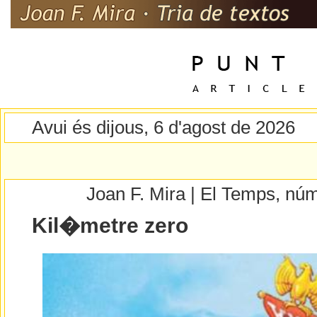
Avui és dijous, 6 d'agost de 2026
Joan F. Mira | El Temps, nú
Kil�metre zero