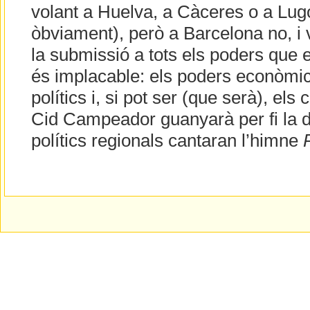
volant a Huelva, a Càceres o a Lug
òbviament), però a Barcelona no, i 
la submissió a tots els poders que
és implacable: els poders econòmics
polítics i, si pot ser (que serà), els 
Cid Campeador guanyarà per fi la dar
polítics regionals cantaran l’himne