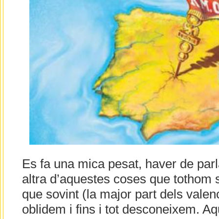
Es fa una mica pesat, haver de par
altra d’aquestes coses que tothom s
que sovint (la major part dels valen
oblidem i fins i tot desconeixem. A