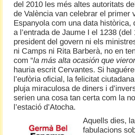
del 2010 les més altes autoritats d
de València van celebrar el primer 
Espanyola com una data històrica, 
a l’entrada de Jaume I el 1238 (del 1
president del govern ni els ministre
ni Camps ni Rita Barberà, no en t
com “
la más alta ocasión que vieron
hauria escrit Cervantes. Si haguére
l’eufòria oficial, la felicitat ciutadana
pluja miraculosa de diners i d’inver
serien una cosa tan certa com la no
l’estació d’Atocha.
Aquells dies, l
fabulacions sob