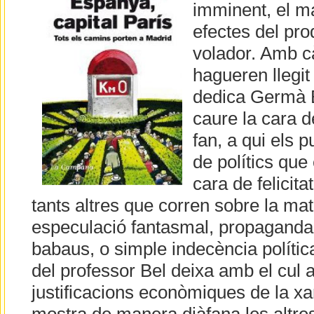
imminent, el ma
efectes del prod
volador. Amb cà
hagueren llegit
dedica Germà B
caure la cara d
fan, a qui els pu
de polítics qu
cara de felicit
tants altres que corren sobre la mat
especulació fantasmal, propaganda
babaus, o simple indecència polític
del professor Bel deixa amb el cul a 
justificacions econòmiques de la xa