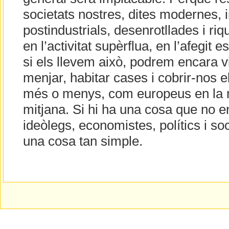
societats nostres, dites modernes, i
postindustrials, desenrotllades i ri
en l’activitat supèrflua, en l’afegit es
si els llevem això, podrem encara v
menjar, habitar cases i cobrir-nos e
més o menys, com europeus en la 
mitjana. Si hi ha una cosa que no e
ideòlegs, economistes, polítics i s
una cosa tan simple.