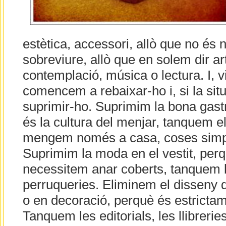
estètica, accessori, allò que no és 
sobreviure, allò que en solem dir ar
contemplació, música o lectura. I, vis
comencem a rebaixar-ho i, si la situ
suprimir-ho. Suprimim la bona gas
és la cultura del menjar, tanquem el
mengem només a casa, coses simpl
Suprimim la moda en el vestit, pe
necessitem anar coberts, tanquem b
perruqueries. Eliminem el disseny d
o en decoració, perquè és estrictam
Tanquem les editorials, les llibreries 