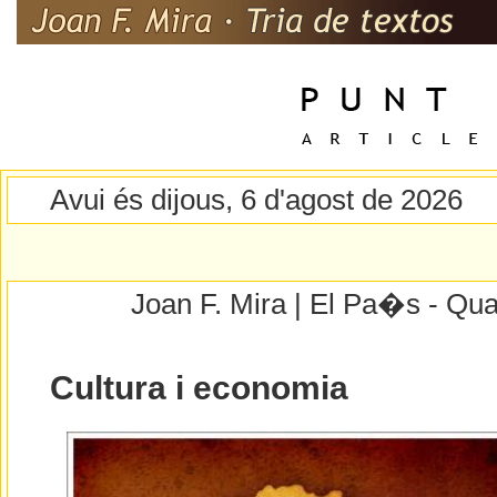
Avui és dijous, 6 d'agost de 2026
Joan F. Mira | El Pa�s - Qua
Cultura i economia