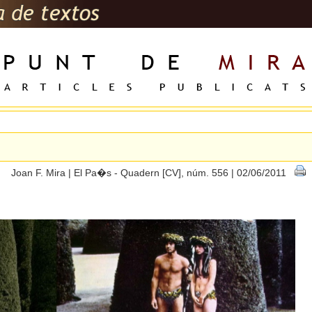
Joan F. Mira | El Pa�s - Quadern [CV], núm. 556 | 02/06/2011