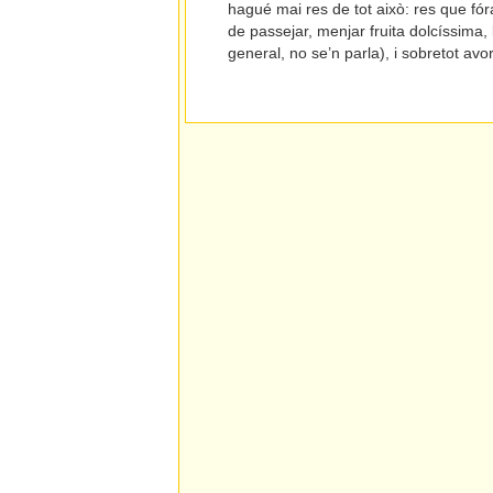
hagué mai res de tot això: res que fór
de passejar, menjar fruita dolcíssima, 
general, no se’n parla), i sobretot avor