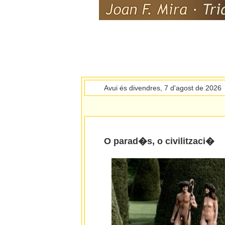
Avui és divendres, 7 d'agost de 2026
O parad�s, o civilitzaci�