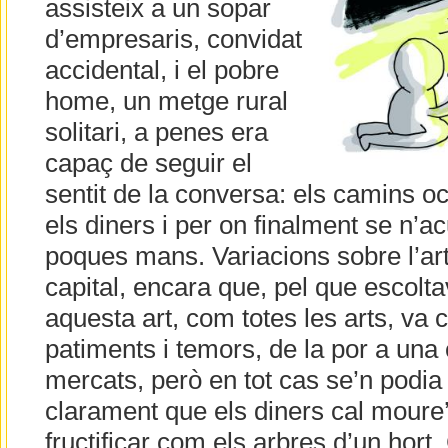
assisteix a un sopar
d’empresaris, convidat
accidental, i el pobre
home, un metge rural
solitari, a penes era
capaç de seguir el
sentit de la conversa: els camins oc
els diners i per on finalment se n’
poques mans. Variacions sobre l’art
capital, encara que, pel que escol
aquesta art, com totes les arts, v
patiments i temors, de la por a una cr
mercats, però en tot cas se’n podi
clarament que els diners cal moure’
fructificar com els arbres d’un hor