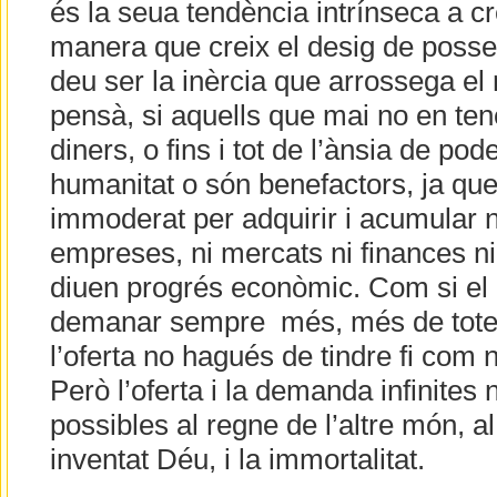
és la seua tendència intrínseca a cr
manera que creix el desig de poss
deu ser la inèrcia que arrossega el 
pensà, si aquells que mai no en ten
diners, o fins i tot de l’ànsia de po
humanitat o són benefactors, ja qu
immoderat per adquirir i acumular n
empreses, ni mercats ni finances ni
diuen progrés econòmic. Com si el 
demanar sempre més, més de totes
l’oferta no hagués de tindre fi com
Però l’oferta i la demanda infinite
possibles al regne de l’altre món, al
inventat Déu, i la immortalitat.