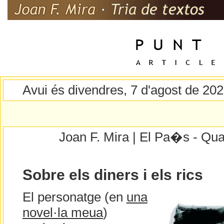
Avui és divendres, 7 d'agost de 20
Joan F. Mira | El Pa�s - Qua
Sobre els diners i els rics
El personatge (en
una
novel·la meua
)