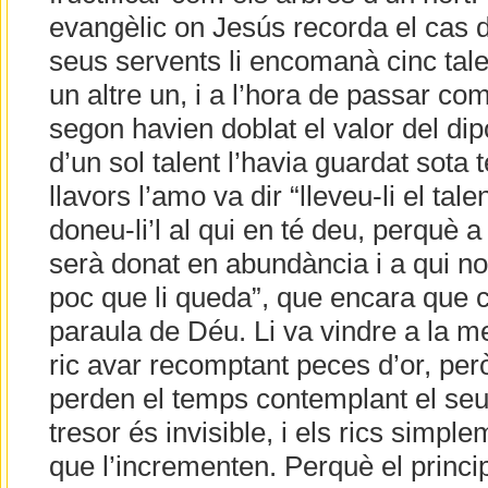
evangèlic on Jesús recorda el cas d
seus servents li encomanà cinc talen
un altre un, i a l’hora de passar com
segon havien doblat el valor del dip
d’un sol talent l’havia guardat sota t
llavors l’amo va dir “lleveu-li el talen
doneu-li’l al qui en té deu, perquè a 
serà donat en abundància i a qui no t
poc que li queda”, que encara que 
paraula de Déu. Li va vindre a la me
ric avar recomptant peces d’or, però
perden el temps contemplant el seu 
tresor és invisible, i els rics simp
que l’incrementen. Perquè el princip