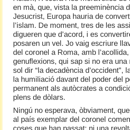
en mà, que, vista la preeminència
Jesucrist, Europa hauria de convert
l’islam. De moment, tres de les ass
digueren que d’acord, i es convertire
posaren un vel. Jo vaig escriure lla
del coronel a Roma, amb l’acollida,
genuflexions, qui sap si no era una 
sol dir “la decadència d’occident”, l
la humiliació davant del poder del pe
permanent als autòcrates a condici
plens de dòlars.
Ningú no esperava, òbviament, qu
al país exemplar del coronel comen
coses que han passat: ni una revolta