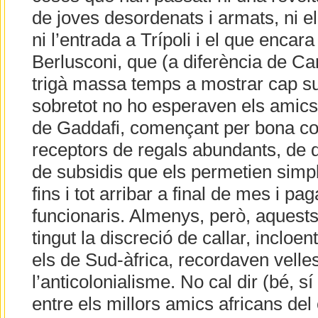
de joves desordenats i armats, ni el
ni l’entrada a Trípoli i el que enca
Berlusconi, que (a diferència de C
trigà massa temps a mostrar cap sup
sobretot no ho esperaven els amics
de Gaddafi, començant per bona cos
receptors de regals abundants, de di
de subsidis que els permetien simp
fins i tot arribar a final de mes i pag
funcionaris. Almenys, però, aquests
tingut la discreció de callar, incloe
els de Sud-àfrica, recordaven vell
l’anticolonialisme. No cal dir (bé, s
entre els millors amics africans del