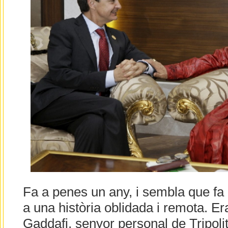
Fa a penes un any, i sembla que fa 
a una història oblidada i remota. Er
Gaddafi, senyor personal de Tripoli