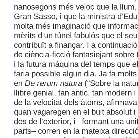
nanosegons més veloç que la llum, 
Gran Sasso, i que la ministra d’Edu
molta més imaginació que informació
mèrits d’un túnel fabulós que el se
contribuït a finançar. I a continuaci
de ciència-ficció fantasiejant sobre Ei
i la futura màquina del temps que 
faria possible algun dia. Ja fa molt
en
De rerum natura
(“Sobre la natu
llibre genial, tan antic, tan modern i
de la velocitat dels àtoms, afirmava
quan vagaregen en el buit absolut i 
des de l’exterior, i –formant una uni
parts– corren en la mateixa direcció