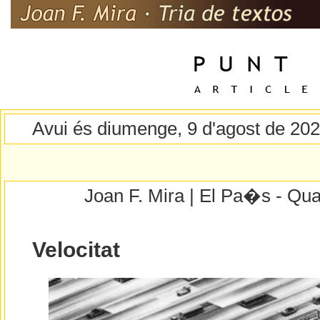
Avui és diumenge, 9 d'agost de 20
Joan F. Mira | El Pa�s - Qua
Velocitat