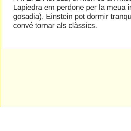
Lapiedra em perdone per la meua 
gosadia), Einstein pot dormir tranqui
convé tornar als clàssics.