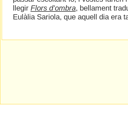
llegir
Flors d’ombra
, bellament trad
Eulàlia Sariola, que aquell dia era