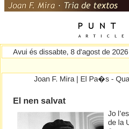
Avui és dissabte, 8 d'agost de 2026
Joan F. Mira | El Pa�s - Qua
El nen salvat
Jo l’e
de la 