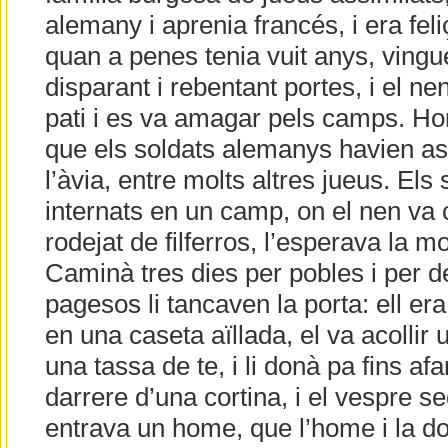
alemany i aprenia francés, i era feli
quan a penes tenia vuit anys, vingu
disparant i rebentant portes, i el nen
pati i es va amagar pels camps. Ho
que els soldats alemanys havien as
l’àvia, entre molts altres jueus. Els
internats en un camp, on el nen va
rodejat de filferros, l’esperava la mo
Caminà tres dies per pobles i per d
pagesos li tancaven la porta: ell era
en una caseta aïllada, el va acollir u
una tassa de te, i li donà pa fins af
darrere d’una cortina, i el vespre 
entrava un home, que l’home i la d