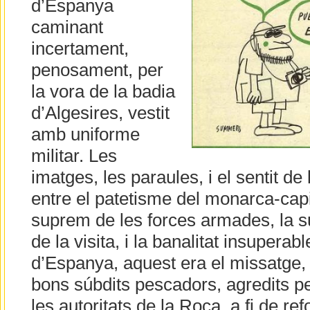
d’Espanya
caminant
incertament,
penosament, per
la vora de la badia
d’Algesires, vestit
amb uniforme
militar. Les
imatges, les paraules, i el sentit de 
entre el patetisme del monarca-cap
suprem de les forces armades, la 
de la visita, i la banalitat insuperabl
d’Espanya, aquest era el missatge, 
bons súbdits pescadors, agredits pe
les autoritats de la Roca, a fi de refo