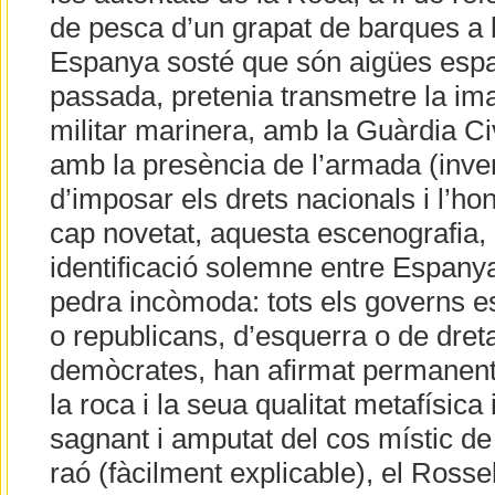
de pesca d’un grapat de barques a 
Espanya sosté que són aigües espa
passada, pretenia transmetre la im
militar marinera, amb la Guàrdia Civi
amb la presència de l’armada (inve
d’imposar els drets nacionals i l’hon
cap novetat, aquesta escenografia, 
identificació solemne entre Espanya
pedra incòmoda: tots els governs 
o republicans, d’esquerra o de dreta
demòcrates, han afirmat permanentm
la roca i la seua qualitat metafísic
sagnant i amputat del cos místic de 
raó (fàcilment explicable), el Rosse