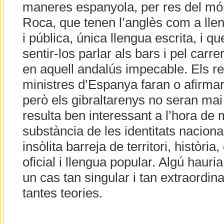
maneres espanyola, per res del món
Roca, que tenen l’anglès com a llen
i pública, única llengua escrita, i qu
sentir-los parlar als bars i pel carre
en aquell andalús impecable. Els rei
ministres d’Espanya faran o afirmar
però els gibraltarenys no seran mai
resulta ben interessant a l’hora de 
substància de les identitats naciona
insòlita barreja de territori, història
oficial i llengua popular. Algú hauri
un cas tan singular i tan extraordin
tantes teories.