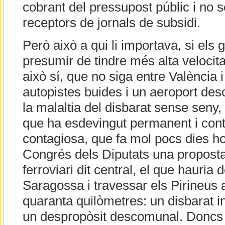
cobrant del pressupost públic i no 
receptors de jornals de subsidi.
Però això a qui li importava, si els
presumir de tindre més alta velocit
això sí, que no siga entre València 
autopistes buides i un aeroport des
la malaltia del disbarat sense seny,
que ha esdevingut permanent i con
contagiosa, que fa mol pocs dies ho
Congrés dels Diputats una proposta
ferroviari dit central, el que hauria
Saragossa i travessar els Pirineus
quaranta quilòmetres: un disbarat i
un despropòsit descomunal. Doncs b