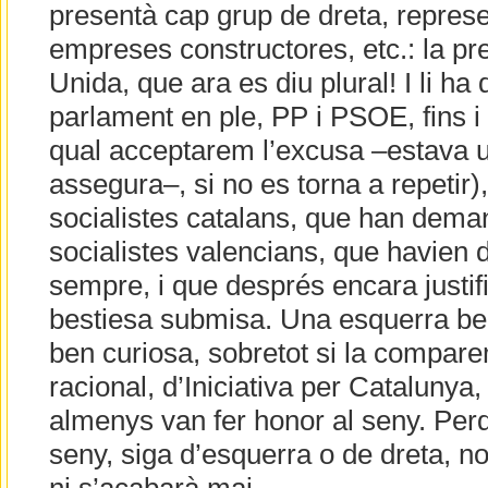
presentà cap grup de dreta, represe
empreses constructores, etc.: la pr
Unida, que ara es diu plural! I li ha 
parlament en ple, PP i PSOE, fins i 
qual acceptarem l’excusa –estava u
assegura–, si no es torna a repetir)
socialistes catalans, que han deman
socialistes valencians, que havien 
sempre, i que després encara justi
bestiesa submisa. Una esquerra ben
ben curiosa, sobretot si la compare
racional, d’Iniciativa per Catalunya
almenys van fer honor al seny. Per
seny, siga d’esquerra o de dreta, n