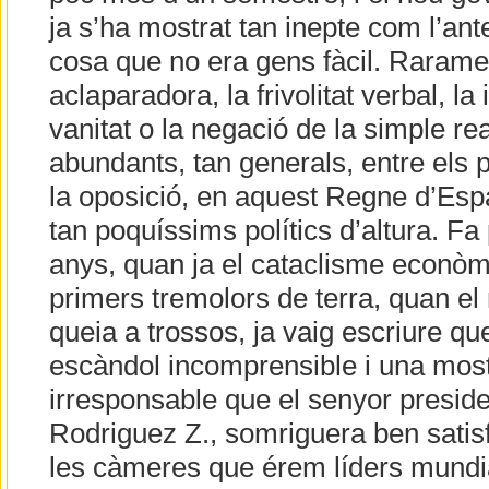
ja s’ha mostrat tan inepte com l’ant
cosa que no era gens fàcil. Raramen
aclaparadora, la frivolitat verbal, l
vanitat o la negació de la simple rea
abundants, tan generals, entre els p
la oposició, en aquest Regne d’Esp
tan poquíssims polítics d’altura. F
anys, quan ja el cataclisme econòm
primers tremolors de terra, quan el
queia a trossos, ja vaig escriure qu
escàndol incomprensible i una mostr
irresponsable que el senyor preside
Rodriguez Z., somriguera ben satisf
les càmeres que érem líders mundi