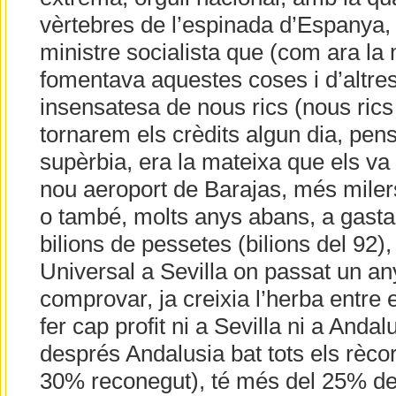
vèrtebres de l’espinada d’Espanya,
ministre socialista que (com ara la 
fomentava aquestes coses i d’altre
insensatesa de nous rics (nous rics
tornarem els crèdits algun dia, pensa
supèrbia, era la mateixa que els va 
nou aeroport de Barajas, més miler
o també, molts anys abans, a gasta
bilions de pessetes (bilions del 92)
Universal a Sevilla on passat un an
comprovar, ja creixia l’herba entre 
fer cap profit ni a Sevilla ni a Andal
després Andalusia bat tots els rèco
30% reconegut), té més del 25% de