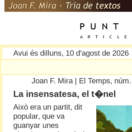
Avui és dilluns, 10 d'agost de 2026
Joan F. Mira | El Temps, núm
La insensatesa, el t�nel
Això era un partit, dit
popular, que va
guanyar unes