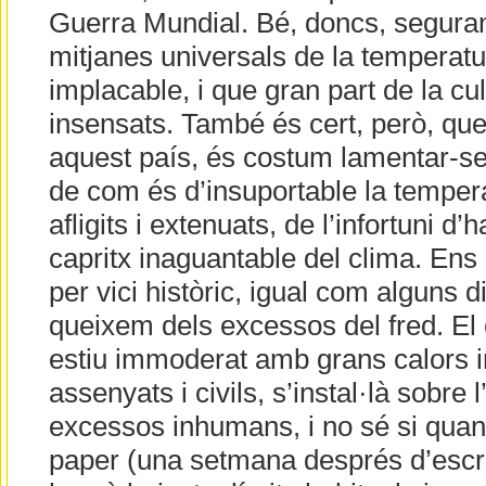
Guerra Mundial. Bé, doncs, seguram
mitjanes universals de la temperat
implacable, i que gran part de la c
insensats. També és cert, però, qu
aquest país, és costum lamentar-se 
de com és d’insuportable la tempe
afligits i extenuats, de l’infortuni d
capritx inaguantable del clima. En
per vici històric, igual com alguns 
queixem dels excessos del fred. El
estiu immoderat amb grans calors 
assenyats i civils, s’instal·là sobre l
excessos inhumans, i no sé si quan
paper (una setmana després d’escrit