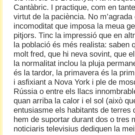
Cantàbric. I practique, com en tante
virtut de la paciència. No m’agrada
incomoditat que imposa la meua geo
pitjors. Tinc la impressió que en al
la població és més realista: saben qu
molt fred, que hi neva sovint, que el
la normalitat inclou la pluja perman
és la tardor, la primavera és la prim
i asfixiant a Nova York i ple de mos
Rússia o entre els llacs innombrabl
quan arriba la calor i el sol (això 
entusiasme els habitants de terres 
hem de suportar durant dos o tres 
noticiaris televisius dediquen la me