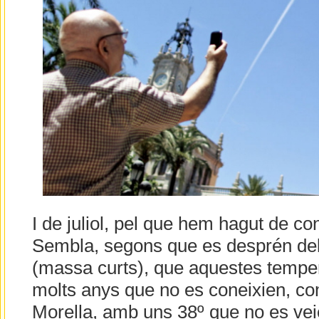
I de juliol, pel que hem hagut de cons
Sembla, segons que es desprén dels
(massa curts), que aquestes tempe
molts anys que no es coneixien, com
Morella, amb uns 38º que no es vei