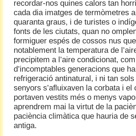
recordar-nos quines calors tan horr
cada dia imatges de termòmetres a
quaranta graus, i de turistes o indí
fonts de les ciutats, quan no omplen
formiguer espés de cossos nus qu
notablement la temperatura de l’aire
precipitem a l’aire condicionat, co
d’incomptables generacions que ha
refrigeració antinatural, i ni tan sol
senyors s’afluixaven la corbata i el 
portaven vestits més o menys vaporo
aprendrem mai la virtut de la paciènc
paciència climàtica que hauria de se
antiga.