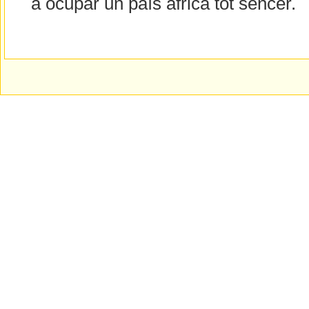
a ocupar un país africà tot sencer.