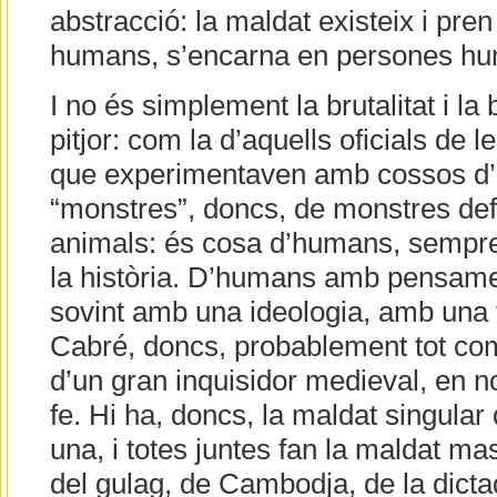
abstracció: la maldat existeix i pre
humans, s’encarna en persones h
I no és simplement la brutalitat i la
pitjor: com la d’aquells oficials de 
que experimentaven amb cossos d’i
“monstres”, doncs, de monstres def
animals: és cosa d’humans, sempre i
la història. D’humans amb pensam
sovint amb una ideologia, amb una f
Cabré, doncs, probablement tot c
d’un gran inquisidor medieval, en n
fe. Hi ha, doncs, la maldat singular
una, i totes juntes fan la maldat m
del gulag, de Cambodja, de la dictad