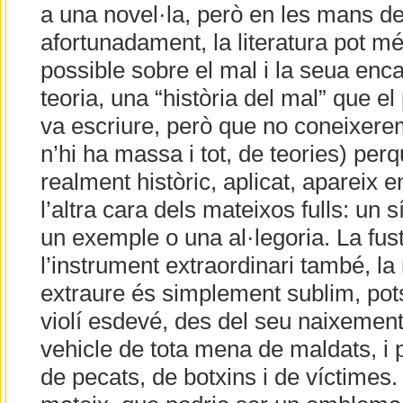
a una novel·la, però en les mans de
afortunadament, la literatura pot m
possible sobre el mal i la seua enc
teoria, una “història del mal” que e
va escriure, però que no coneixerem
n’hi ha massa i tot, de teories) perq
realment històric, aplicat, apareix e
l’altra cara dels mateixos fulls: un
un exemple o una al·legoria. La fust
l’instrument extraordinari també, l
extraure és simplement sublim, pots
violí esdevé, des del seu naixement
vehicle de tota mena de maldats, i p
de pecats, de botxins i de víctimes. 