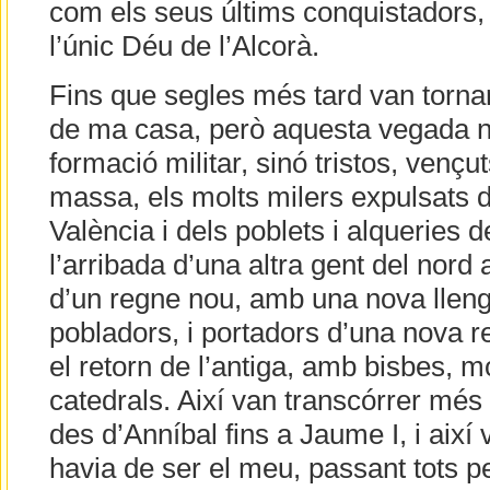
com els seus últims conquistadors,
l’únic Déu de l’Alcorà.
Fins que segles més tard van torna
de ma casa, però aquesta vegada no
formació militar, sinó tristos, vençu
massa, els molts milers expulsats d
València i dels poblets i alqueries d
l’arribada d’una altra gent del nord
d’un regne nou, amb una nova lleng
pobladors, i portadors d’una nova r
el retorn de l’antiga, amb bisbes, m
catedrals. Així van transcórrer més
des d’Anníbal fins a Jaume I, i així 
havia de ser el meu, passant tots 