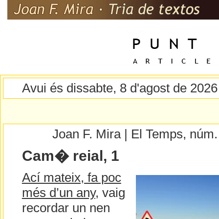
Avui és dissabte, 8 d'agost de 2026
Joan F. Mira | El Temps, núm
Cam� reial, 1
Ací mateix, fa poc
més d’un any
, vaig
recordar un nen