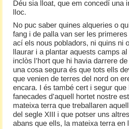
Déu sia lloat, que em concedí una 
lloc.
No puc saber quines alqueries o q
fang i de palla van ser les primere
ací els nous pobladors, ni quins ni
llaurar i a plantar aquests camps al
inclòs l’hort que hi havia darrere de
una cosa segura és que tots ells de
que venien de terres del nord on e
encara. I és també cert i segur que
fanecades d’aquell hortet nostre est
mateixa terra que treballaren aquel
del segle XIII i que potser uns altre
abans que ells, la mateixa terra en l