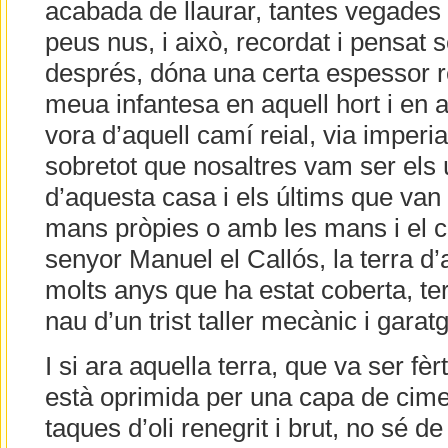
acabada de llaurar, tantes vegades 
peus nus, i això, recordat i pensat 
després, dóna una certa espessor re
meua infantesa en aquell hort i en a
vora d’aquell camí reial, via imperi
sobretot que nosaltres vam ser els 
d’aquesta casa i els últims que van 
mans pròpies o amb les mans i el ca
senyor Manuel el Callós, la terra d’
molts anys que ha estat coberta, ter
nau d’un trist taller mecànic i gara
I si ara aquella terra, que va ser fèrt
està oprimida per una capa de cim
taques d’oli renegrit i brut, no sé d