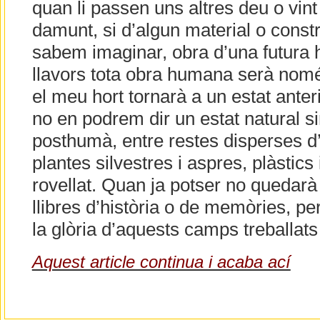
quan li passen uns altres deu o vint
damunt, si d’algun material o const
sabem imaginar, obra d’una futura hu
llavors tota obra humana serà nom
el meu hort tornarà a un estat anteri
no en podrem dir un estat natural si
posthumà, entre restes disperses d
plantes silvestres i aspres, plàstics 
rovellat. Quan ja potser no quedarà 
llibres d’història o de memòries, per
la glòria d’aquests camps treballat
Aquest article continua i acaba ací