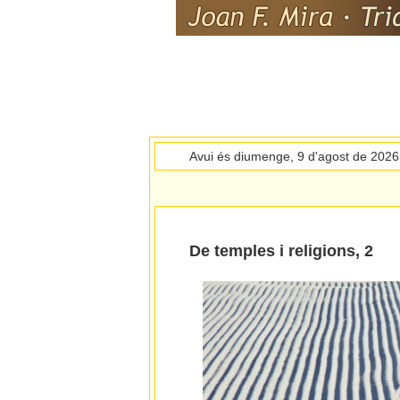
Avui és diumenge, 9 d'agost de 2026
De temples i religions, 2