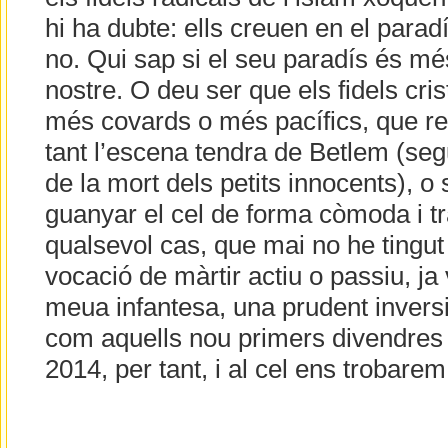
hi ha dubte: ells creuen en el paradís
no. Qui sap si el seu paradís és més
nostre. O deu ser que els fidels cri
més covards o més pacífics, que re
tant l’escena tendra de Betlem (segu
de la mort dels petits innocents), 
guanyar el cel de forma còmoda i tra
qualsevol cas, que mai no he tingut
vocació de màrtir actiu o passiu, ja v
meua infantesa, una prudent inversi
com aquells nou primers divendres
2014, per tant, i al cel ens trobare