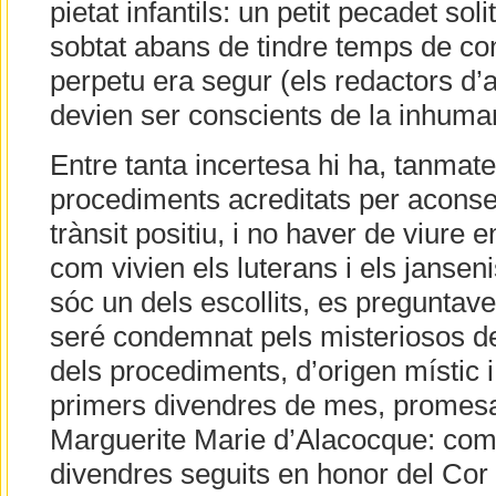
pietat infantils: un petit pecadet soli
sobtat abans de tindre temps de con
perpetu era segur (els redactors d’
devien ser conscients de la inhumana 
Entre tanta incertesa hi ha, tanmate
procediments acreditats per aconseg
trànsit positiu, i no haver de viure e
com vivien els luterans i els jansen
sóc un dels escollits, es preguntave
seré condemnat pels misteriosos de
dels procediments, d’origen místic i
primers divendres de mes, promesa
Marguerite Marie d’Alacocque: co
divendres seguits en honor del Cor 