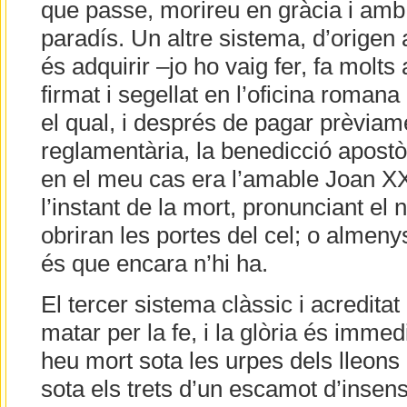
que passe, morireu en gràcia i amb
paradís. Un altre sistema, d’origen a
és adquirir –jo ho vaig fer, fa mol
firmat i segellat en l’oficina roman
el qual, i després de pagar prèviam
reglamentària, la benedicció apostò
en el meu cas era l’amable Joan XX
l’instant de la mort, pronunciant el
obriran les portes del cel; o almenys
és que encara n’hi ha.
El tercer sistema clàssic i acreditat 
matar per la fe, i la glòria és immedi
heu mort sota les urpes dels lleons
sota els trets d’un escamot d’inse