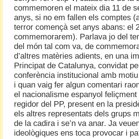
commemoren el mateix dia 11 de s
anys, si no em fallen els comptes (a
terror començà set anys abans: el 
commemorarem). Parlava jo del tem
del món tal com va, de commemora
d’altres matèries adients, en una im
Principat de Catalunya, convidat per
conferència institucional amb motiu
i quan vaig fer algun comentari raon
el nacionalisme espanyol feliçment 
regidor del PP, present en la presi
els altres representats dels grups m
de la cadira i se’n va anar. Ja veu
ideològiques ens toca provocar i pa