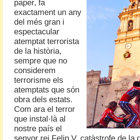
paper, fa
exactament un any
del més gran i
espectacular
atemptat terrorista
de la història,
sempre que no
considerem
terrorisme els
atemptats que són
obra dels estats.
Com ara el terror
que instal·là al
nostre país el
senyor rei Felip V, catàstrofe de la 