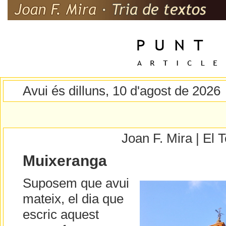
Avui és dilluns, 10 d'agost de 2026
Joan F. Mira | El
Muixeranga
Suposem que avui
mateix, el dia que
escric aquest