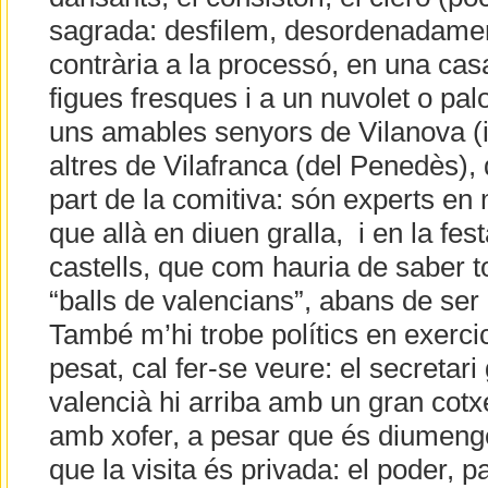
sagrada: desfilem, desordenadamen
contrària a la processó, en una ca
figues fresques i a un nuvolet o pal
uns amables senyors de Vilanova (i 
altres de Vilafranca (del Penedès)
part de la comitiva: són experts en
que allà en diuen gralla, i en la fest
castells, que com hauria de saber 
“balls de valencians”, abans de ser 
També m’hi trobe polítics en exerci
pesat, cal fer-se veure: el secretar
valencià hi arriba amb un gran cotx
amb xofer, a pesar que és diumeng
que la visita és privada: el poder, p