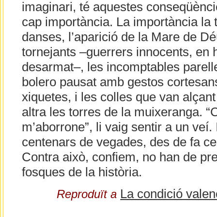
imaginari, té aquestes conseqüènci
cap importància. La importància la 
danses, l’aparició de la Mare de Dé
tornejants –guerrers innocents, en 
desarmat–, les incomptables parelle
bolero pausat amb gestos cortesans,
xiquetes, i les colles que van alçan
altra les torres de la muixeranga. 
m’aborrone”, li vaig sentir a un veí
centenars de vegades, des de fa ce
Contra això, confiem, no han de pre
fosques de la història.
La condició valen
Reproduït a