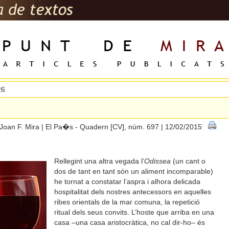
26
Joan F. Mira | El Pa�s - Quadern [CV], núm. 697 | 12/02/2015
Rellegint una altra vegada l’
Odissea
(un cant o
dos de tant en tant són un aliment incomparable)
he tornat a constatar l’aspra i alhora delicada
hospitalitat dels nostres antecessors en aquelles
ribes orientals de la mar comuna, la repetició
ritual dels seus convits. L’hoste que arriba en una
casa –una casa aristocràtica, no cal dir-ho– és